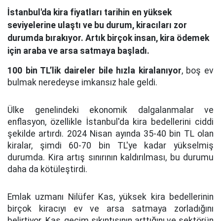
İstanbul'da kira fiyatları tarihin en yüksek
seviyelerine ulaştı ve bu durum, kiracıları zor
durumda bırakıyor. Artık birçok insan, kira ödemek
için araba ve arsa satmaya başladı.
100 bin TL’lik daireler bile hızla kiralanıyor
, boş ev
bulmak neredeyse imkansız hale geldi.
Ülke genelindeki ekonomik dalgalanmalar ve
enflasyon, özellikle İstanbul'da kira bedellerini ciddi
şekilde artırdı. 2024 Nisan ayında 35-40 bin TL olan
kiralar, şimdi 60-70 bin TL'ye kadar yükselmiş
durumda. Kira artış sınırının kaldırılması, bu durumu
daha da kötüleştirdi.
Emlak uzmanı Nilüfer Kas, yüksek kira bedellerinin
birçok kiracıyı ev ve arsa satmaya zorladığını
belirtiyor. Kas, geçim sıkıntısının arttığını ve sektörün