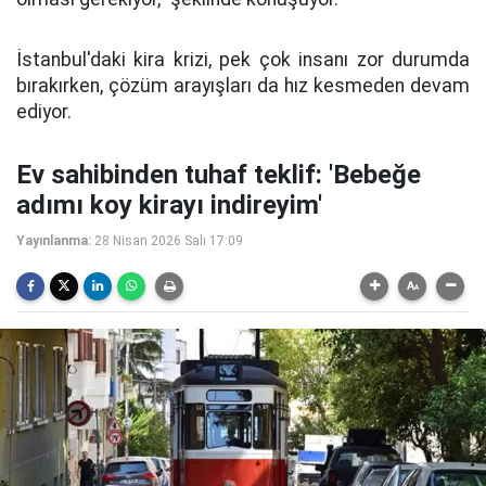
İstanbul'daki kira krizi, pek çok insanı zor durumda
bırakırken, çözüm arayışları da hız kesmeden devam
ediyor.
Ev sahibinden tuhaf teklif: 'Bebeğe
adımı koy kirayı indireyim'
Yayınlanma:
28 Nisan 2026 Salı 17:09