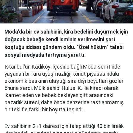
Moda’da bir ev sahibinin, kira bedelini düşürmek için
doğacak bebeğe kendi isminin verilmesini şart
koştuğu iddiası gündem oldu. “Özel hüküm” talebi
sosyal medyada tartışma yarattı.
İstanbul'un Kadıköy ilçesine bağlı Moda semtinde
yaşanan bir kira uyuşmazlığı, konut piyasasındaki
ekonomik baskının ulaştığı sıra dışı boyutları gözler
önüne serdi. Mülk sahibi Hulusi K. ile kiracı olarak
ikamet eden ve bebek bekleyen çift arasındaki
pazarlık süreci, daha önce benzerine rastlanmamış
bir teklifle farklı bir boyuta taşındı.
Ev sahibinin 2+1 dairesi için talep ettiği 40 bin liralık