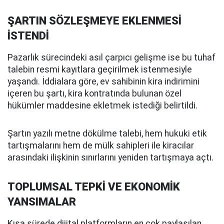
ŞARTIN SÖZLEŞMEYE EKLENMESİ
İSTENDİ
Pazarlık sürecindeki asıl çarpıcı gelişme ise bu tuhaf
talebin resmi kayıtlara geçirilmek istenmesiyle
yaşandı. İddialara göre, ev sahibinin kira indirimini
içeren bu şartı, kira kontratında bulunan özel
hükümler maddesine ekletmek istediği belirtildi.
Şartın yazılı metne dökülme talebi, hem hukuki etik
tartışmalarını hem de mülk sahipleri ile kiracılar
arasındaki ilişkinin sınırlarını yeniden tartışmaya açtı.
TOPLUMSAL TEPKİ VE EKONOMİK
YANSIMALAR
Kısa sürede dijital platformların en çok paylaşılan