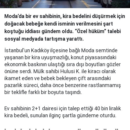
Moda’da bir ev sahibinin, kira bedelini düşürmek için
doğacak bebeğe kendi isminin verilmesini şart
koştuğu iddiası gündem oldu. “Özel hüküm” talebi
sosyal medyada tartışma yarattı.
İstanbul'un Kadıköy ilçesine bağlı Moda semtinde
yaşanan bir kira uyuşmazlığı, konut piyasasındaki
ekonomik baskının ulaştığı sıra dışı boyutları gözler
önüne serdi. Mülk sahibi Hulusi K. ile kiracı olarak
ikamet eden ve bebek bekleyen çift arasındaki
pazarlık süreci, daha önce benzerine rastlanmamış
bir teklifle farklı bir boyuta taşındı.
Ev sahibinin 2+1 dairesi için talep ettiği 40 bin liralık
kira bedeli, sunulan ilginç şartla gündeme oturdu.