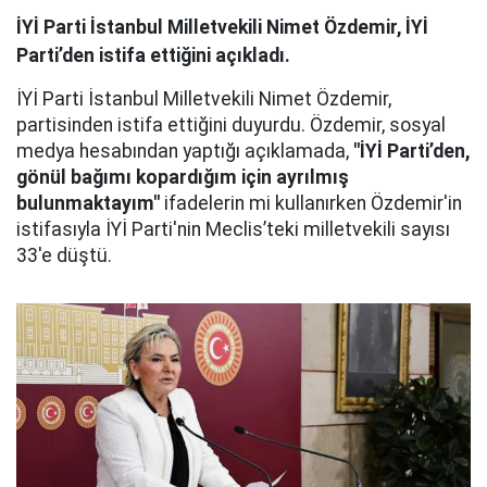
İYİ Parti İstanbul Milletvekili Nimet Özdemir, İYİ
Parti’den istifa ettiğini açıkladı.
İYİ Parti İstanbul Milletvekili Nimet Özdemir,
partisinden istifa ettiğini duyurdu. Özdemir, sosyal
medya hesabından yaptığı açıklamada,
"İYİ Parti’den,
gönül bağımı kopardığım için ayrılmış
bulunmaktayım"
ifadelerin mi kullanırken Özdemir'in
istifasıyla İYİ Parti'nin Meclis’teki milletvekili sayısı
33'e düştü.