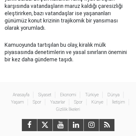
karşısında vatandaşların maruz kaldığı çaresizliği
eleştirirken, bazı vatandaşlar ise yaşananları
günümüz konut krizinin trajikomik bir yansıması
olarak yorumladı.
Kamuoyunda tartışılan bu olay, kiralık mülk
piyasasında denetimlerin ve yasal sınırların önemini
bir kez daha gündeme taşıdı.
Anasayfa
Siyaset
Ekonomi
Türkiye
Dünya
Yaşam
Spor
Yazarlar
Spor
Künye
İletişim
Gizlilik İlkeleri