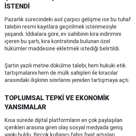
İSTENDİ
Pazarlık sürecindeki asıl çarpıcı gelişme ise bu tuhaf
talebin resmi kayıtlara geçirilmek istenmesiyle
yaşandı. İddialara göre, ev sahibinin kira indirimini
içeren bu şartı, kira kontratında bulunan özel
hükümler maddesine ekletmek istediği belirtildi.
Şartın yazılı metne dökülme talebi, hem hukuki etik
tartışmalarını hem de mülk sahipleri ile kiracılar
arasındaki ilişkinin sınırlarını yeniden tartışmaya açtı.
TOPLUMSAL TEPKİ VE EKONOMİK
YANSIMALAR
Kısa sürede dijital platformların en çok paylaşılan
içerikleri arasına giren olay sosyal medyada geniş
yankı buldu. Birçok kullanıcı fahiş fiyat artışları