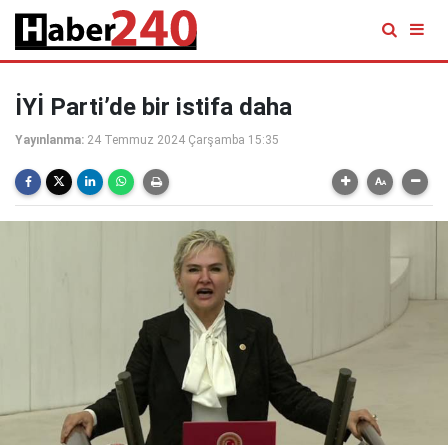
İYİ Parti’de bir istifa daha
Yayınlanma:
24 Temmuz 2024 Çarşamba 15:35