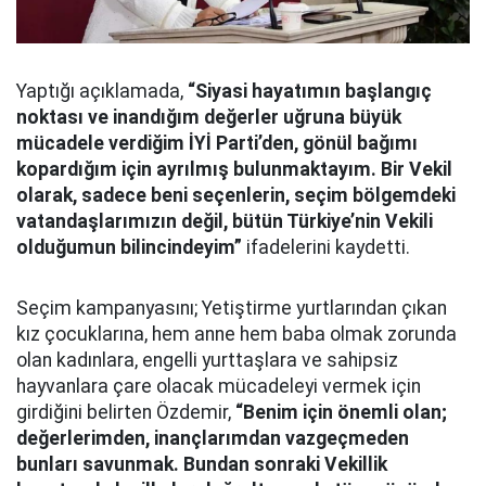
Yaptığı açıklamada,
“Siyasi hayatımın başlangıç
noktası ve inandığım değerler uğruna büyük
mücadele verdiğim İYİ Parti’den, gönül bağımı
kopardığım için ayrılmış bulunmaktayım. Bir Vekil
olarak, sadece beni seçenlerin, seçim bölgemdeki
vatandaşlarımızın değil, bütün Türkiye’nin Vekili
olduğumun bilincindeyim”
ifadelerini kaydetti.
Seçim kampanyasını; Yetiştirme yurtlarından çıkan
kız çocuklarına, hem anne hem baba olmak zorunda
olan kadınlara, engelli yurttaşlara ve sahipsiz
hayvanlara çare olacak mücadeleyi vermek için
girdiğini belirten Özdemir,
“Benim için önemli olan;
değerlerimden, inançlarımdan vazgeçmeden
bunları savunmak. Bundan sonraki Vekillik