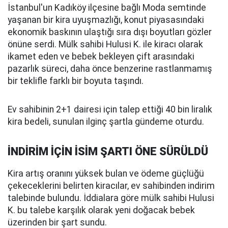
İstanbul'un Kadıköy ilçesine bağlı Moda semtinde
yaşanan bir kira uyuşmazlığı, konut piyasasındaki
ekonomik baskının ulaştığı sıra dışı boyutları gözler
önüne serdi. Mülk sahibi Hulusi K. ile kiracı olarak
ikamet eden ve bebek bekleyen çift arasındaki
pazarlık süreci, daha önce benzerine rastlanmamış
bir teklifle farklı bir boyuta taşındı.
Ev sahibinin 2+1 dairesi için talep ettiği 40 bin liralık
kira bedeli, sunulan ilginç şartla gündeme oturdu.
İNDİRİM İÇİN İSİM ŞARTI ÖNE SÜRÜLDÜ
Kira artış oranını yüksek bulan ve ödeme güçlüğü
çekeceklerini belirten kiracılar, ev sahibinden indirim
talebinde bulundu. İddialara göre mülk sahibi Hulusi
K. bu talebe karşılık olarak yeni doğacak bebek
üzerinden bir şart sundu.