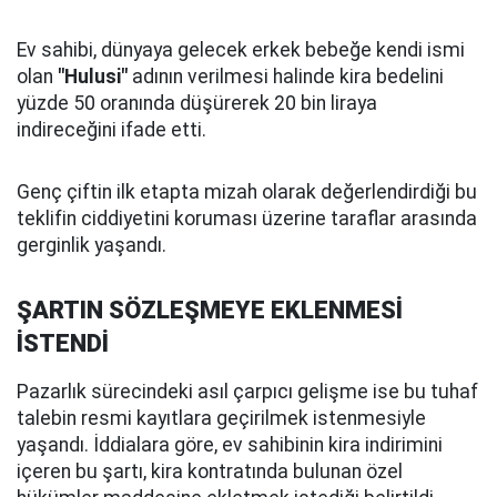
Ev sahibi, dünyaya gelecek erkek bebeğe kendi ismi
olan
"Hulusi"
adının verilmesi halinde kira bedelini
yüzde 50 oranında düşürerek 20 bin liraya
indireceğini ifade etti.
Genç çiftin ilk etapta mizah olarak değerlendirdiği bu
teklifin ciddiyetini koruması üzerine taraflar arasında
gerginlik yaşandı.
ŞARTIN SÖZLEŞMEYE EKLENMESİ
İSTENDİ
Pazarlık sürecindeki asıl çarpıcı gelişme ise bu tuhaf
talebin resmi kayıtlara geçirilmek istenmesiyle
yaşandı. İddialara göre, ev sahibinin kira indirimini
içeren bu şartı, kira kontratında bulunan özel