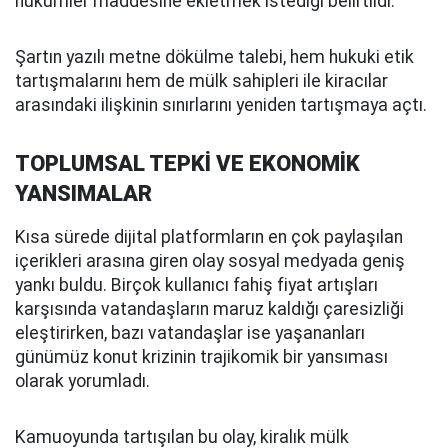
hükümler maddesine ekletmek istediği belirtildi.
Şartın yazılı metne dökülme talebi, hem hukuki etik
tartışmalarını hem de mülk sahipleri ile kiracılar
arasındaki ilişkinin sınırlarını yeniden tartışmaya açtı.
TOPLUMSAL TEPKİ VE EKONOMİK
YANSIMALAR
Kısa sürede dijital platformların en çok paylaşılan
içerikleri arasına giren olay sosyal medyada geniş
yankı buldu. Birçok kullanıcı fahiş fiyat artışları
karşısında vatandaşların maruz kaldığı çaresizliği
eleştirirken, bazı vatandaşlar ise yaşananları
günümüz konut krizinin trajikomik bir yansıması
olarak yorumladı.
Kamuoyunda tartışılan bu olay, kiralık mülk