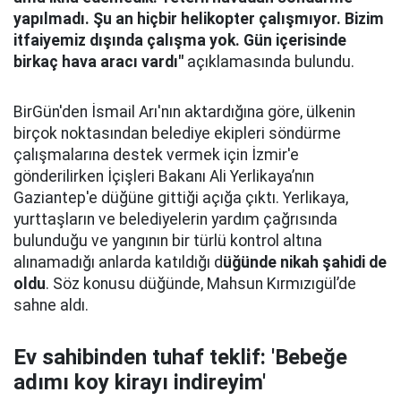
yapılmadı. Şu an hiçbir helikopter çalışmıyor. Bizim
itfaiyemiz dışında çalışma yok. Gün içerisinde
birkaç hava aracı vardı"
açıklamasında bulundu.
BirGün'den İsmail Arı'nın aktardığına göre, ülkenin
birçok noktasından belediye ekipleri söndürme
çalışmalarına destek vermek için İzmir'e
gönderilirken İçişleri Bakanı Ali Yerlikaya’nın
Gaziantep'e düğüne gittiği açığa çıktı. Yerlikaya,
yurttaşların ve belediyelerin yardım çağrısında
bulunduğu ve yangının bir türlü kontrol altına
alınamadığı anlarda katıldığı d
üğünde nikah şahidi de
oldu
. Söz konusu düğünde, Mahsun Kırmızıgül’de
sahne aldı.
Ev sahibinden tuhaf teklif: 'Bebeğe
adımı koy kirayı indireyim'