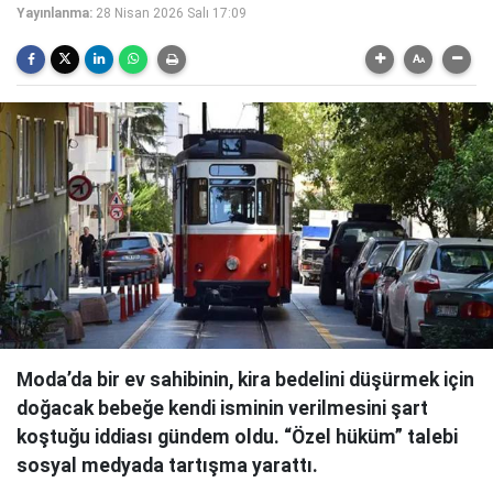
Yayınlanma:
28 Nisan 2026 Salı 17:09
Moda’da bir ev sahibinin, kira bedelini düşürmek için
doğacak bebeğe kendi isminin verilmesini şart
koştuğu iddiası gündem oldu. “Özel hüküm” talebi
sosyal medyada tartışma yarattı.