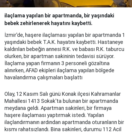
ilaçlama yapılan bir apartmanda, bir yaşındaki
bebek zehirlenerek hayatını kaybetti.
İzmi̇r'de, haşere ilaçlaması yapılan bir apartmanda 1
yaşındaki bebek T.A.K. hayatını kaybetti. Hastaneye
kaldırılan bebeğin annesi R.K. ve babası R.K. taburcu
olurken, bir apartman sakininin tedavisi sürüyor.
İlaçlama yapan firmanın 3 personeli gözaltına
alınırken, AFAD ekipleri ilaçlama yapılan bölgede
havalandırma çalışmaları başlattı
Olay, 12 Kasım Salı günü Konak ilçesi Kahramanlar
Mahallesi 1413 Sokak'ta bulunan bir apartmanda
meydana geldi. Apartman sakinleri, bir firmaya
haşere ilaçlaması yaptırmak istedi. Yapılan
ilaçlandırmanın ardından apartmanda oturanların bir
kısmı rahatsızlandı. Bina sakinleri, durumu 112 Acil