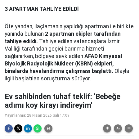
3 APARTMAN TAHLİYE EDİLDİ
Öte yandan, ilaçlamanın yapıldığı apartman ile birlikte
yanında bulunan
2 apartman ekipler tarafından
tahliye edildi.
Tahliye edilen vatandaşlara İzmir
Valiliği tarafından geçici barınma hizmeti
sağlanırken, bölgeye sevk edilen
AFAD Kimyasal
Biyolojik Radyolojik Nükleer (KBRN) ekipleri,
binalarda havalandırma çalışması başlattı.
Olayla
ilgili başlatılan soruşturma sürüyor.
Ev sahibinden tuhaf teklif: 'Bebeğe
adımı koy kirayı indireyim'
Yayınlanma:
28 Nisan 2026 Salı 17:09