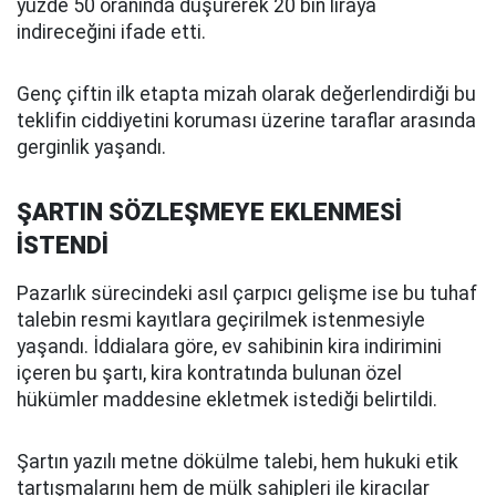
yüzde 50 oranında düşürerek 20 bin liraya
indireceğini ifade etti.
Genç çiftin ilk etapta mizah olarak değerlendirdiği bu
teklifin ciddiyetini koruması üzerine taraflar arasında
gerginlik yaşandı.
ŞARTIN SÖZLEŞMEYE EKLENMESİ
İSTENDİ
Pazarlık sürecindeki asıl çarpıcı gelişme ise bu tuhaf
talebin resmi kayıtlara geçirilmek istenmesiyle
yaşandı. İddialara göre, ev sahibinin kira indirimini
içeren bu şartı, kira kontratında bulunan özel
hükümler maddesine ekletmek istediği belirtildi.
Şartın yazılı metne dökülme talebi, hem hukuki etik
tartışmalarını hem de mülk sahipleri ile kiracılar