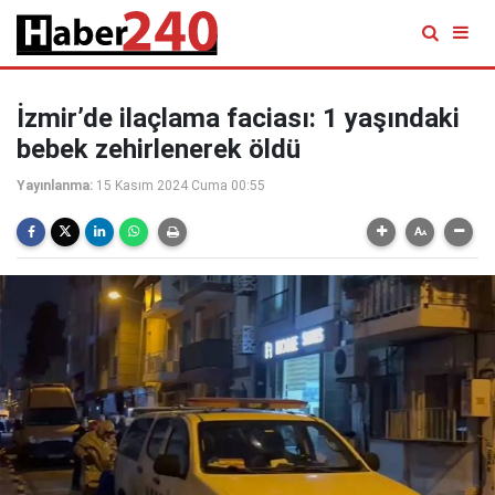
İzmir’de ilaçlama faciası: 1 yaşındaki
bebek zehirlenerek öldü
Yayınlanma:
15 Kasım 2024 Cuma 00:55