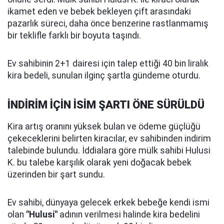
ikamet eden ve bebek bekleyen çift arasındaki
pazarlık süreci, daha önce benzerine rastlanmamış
bir teklifle farklı bir boyuta taşındı.
Ev sahibinin 2+1 dairesi için talep ettiği 40 bin liralık
kira bedeli, sunulan ilginç şartla gündeme oturdu.
İNDİRİM İÇİN İSİM ŞARTI ÖNE SÜRÜLDÜ
Kira artış oranını yüksek bulan ve ödeme güçlüğü
çekeceklerini belirten kiracılar, ev sahibinden indirim
talebinde bulundu. İddialara göre mülk sahibi Hulusi
K. bu talebe karşılık olarak yeni doğacak bebek
üzerinden bir şart sundu.
Ev sahibi, dünyaya gelecek erkek bebeğe kendi ismi
olan
"Hulusi"
adının verilmesi halinde kira bedelini