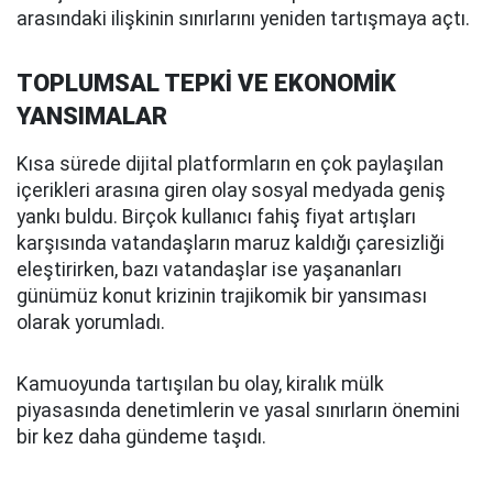
arasındaki ilişkinin sınırlarını yeniden tartışmaya açtı.
TOPLUMSAL TEPKİ VE EKONOMİK
YANSIMALAR
Kısa sürede dijital platformların en çok paylaşılan
içerikleri arasına giren olay sosyal medyada geniş
yankı buldu. Birçok kullanıcı fahiş fiyat artışları
karşısında vatandaşların maruz kaldığı çaresizliği
eleştirirken, bazı vatandaşlar ise yaşananları
günümüz konut krizinin trajikomik bir yansıması
olarak yorumladı.
Kamuoyunda tartışılan bu olay, kiralık mülk
piyasasında denetimlerin ve yasal sınırların önemini
bir kez daha gündeme taşıdı.