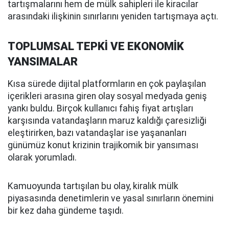
tartışmalarını hem de mülk sahipleri ile kiracılar
arasındaki ilişkinin sınırlarını yeniden tartışmaya açtı.
TOPLUMSAL TEPKİ VE EKONOMİK
YANSIMALAR
Kısa sürede dijital platformların en çok paylaşılan
içerikleri arasına giren olay sosyal medyada geniş
yankı buldu. Birçok kullanıcı fahiş fiyat artışları
karşısında vatandaşların maruz kaldığı çaresizliği
eleştirirken, bazı vatandaşlar ise yaşananları
günümüz konut krizinin trajikomik bir yansıması
olarak yorumladı.
Kamuoyunda tartışılan bu olay, kiralık mülk
piyasasında denetimlerin ve yasal sınırların önemini
bir kez daha gündeme taşıdı.