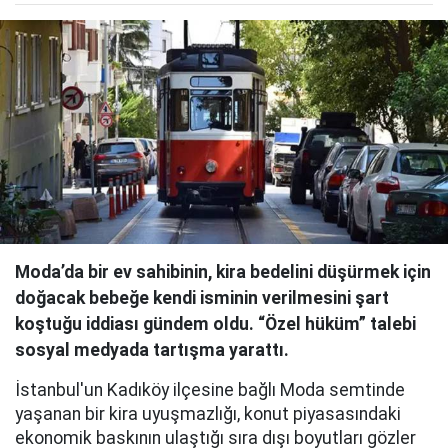
Moda’da bir ev sahibinin, kira bedelini düşürmek için
doğacak bebeğe kendi isminin verilmesini şart
koştuğu iddiası gündem oldu. “Özel hüküm” talebi
sosyal medyada tartışma yarattı.
İstanbul'un Kadıköy ilçesine bağlı Moda semtinde
yaşanan bir kira uyuşmazlığı, konut piyasasındaki
ekonomik baskının ulaştığı sıra dışı boyutları gözler