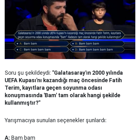
Soru şu şekildeydi:
"Galatasaray'ın 2000 yılında
UEFA Kupası'nı kazandığı maç öncesinde Fatih
Terim, kayıtlara geçen soyunma odası
konuşmasında 'Bam' tam olarak hangi şekilde
kullanmıştır?"
Yarışmacıya sunulan seçenekler şunlardı:
A:
Bam bam