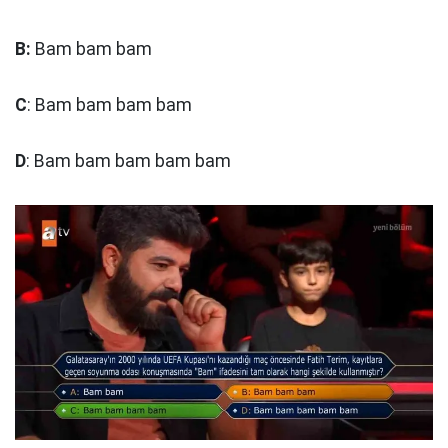
B:
Bam bam bam
C
: Bam bam bam bam
D
: Bam bam bam bam bam