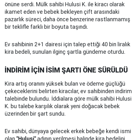
önüne serdi. Mülk sahibi Hulusi K. ile kiracı olarak
ikamet eden ve bebek bekleyen çift arasındaki
pazarlık süreci, daha önce benzerine rastlanmamış
bir teklifle farklı bir boyuta taşındı.
Ev sahibinin 2+1 dairesi için talep ettiği 40 bin liralık
kira bedeli, sunulan ilginç şartla gündeme oturdu.
İNDİRİM İÇİN İSİM ŞARTI ÖNE SÜRÜLDÜ
Kira artış oranını yüksek bulan ve ödeme güçlüğü
çekeceklerini belirten kiracılar, ev sahibinden indirim
talebinde bulundu. İddialara göre mülk sahibi Hulusi
K. bu talebe karşılık olarak yeni doğacak bebek
üzerinden bir şart sundu.
Ev sahibi, dünyaya gelecek erkek bebeğe kendi ismi
olan
"Hulusi"
adının verilmesi halinde kira bedelini