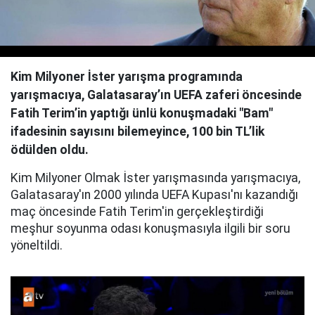
Video
Kim Milyoner İster yarışma programında
yarışmacıya, Galatasaray’ın UEFA zaferi öncesinde
Fatih Terim’in yaptığı ünlü konuşmadaki "Bam"
ifadesinin sayısını bilemeyince, 100 bin TL’lik
ödülden oldu.
Kim Milyoner Olmak İster yarışmasında yarışmacıya,
Galatasaray'ın 2000 yılında UEFA Kupası'nı kazandığı
maç öncesinde Fatih Terim'in gerçekleştirdiği
meşhur soyunma odası konuşmasıyla ilgili bir soru
yöneltildi.