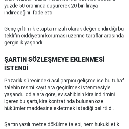
yüzde 50 oranında düşürerek 20 bin liraya
indireceğini ifade etti.
Genç çiftin ilk etapta mizah olarak değerlendirdiği bu
teklifin ciddiyetini koruması üzerine taraflar arasında
gerginlik yaşandı.
ŞARTIN SÖZLEŞMEYE EKLENMESİ
İSTENDİ
Pazarlık sürecindeki asıl çarpıcı gelişme ise bu tuhaf
talebin resmi kayıtlara geçirilmek istenmesiyle
yaşandı. İddialara göre, ev sahibinin kira indirimini
içeren bu şartı, kira kontratında bulunan özel
hükümler maddesine ekletmek istediği belirtildi.
Şartın yazılı metne dökülme talebi, hem hukuki etik