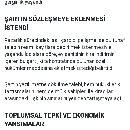
gerginlik yaşandı.
ŞARTIN SÖZLEŞMEYE EKLENMESİ
İSTENDİ
Pazarlık sürecindeki asıl çarpıcı gelişme ise bu tuhaf
talebin resmi kayıtlara geçirilmek istenmesiyle
yaşandı. İddialara göre, ev sahibinin kira indirimini
içeren bu şartı, kira kontratında bulunan özel
hükümler maddesine ekletmek istediği belirtildi.
Şartın yazılı metne dökülme talebi, hem hukuki etik
tartışmalarını hem de mülk sahipleri ile kiracılar
arasındaki ilişkinin sınırlarını yeniden tartışmaya açtı.
TOPLUMSAL TEPKİ VE EKONOMİK
YANSIMALAR