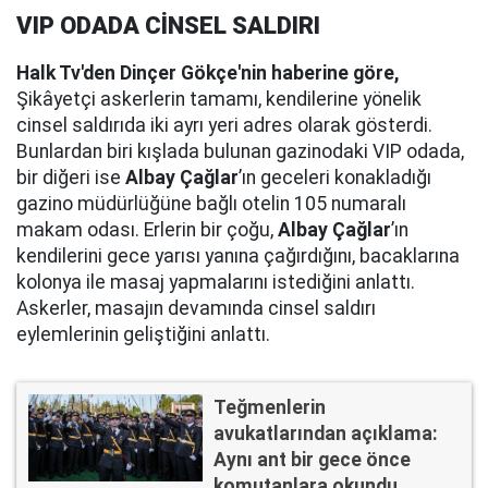
VIP ODADA CİNSEL SALDIRI
Halk Tv'den Dinçer Gökçe'nin haberine göre,
Şikâyetçi askerlerin tamamı, kendilerine yönelik
cinsel saldırıda iki ayrı yeri adres olarak gösterdi.
Bunlardan biri kışlada bulunan gazinodaki VIP odada,
bir diğeri ise
Albay Çağlar
’ın geceleri konakladığı
gazino müdürlüğüne bağlı otelin 105 numaralı
makam odası. Erlerin bir çoğu,
Albay Çağlar
’ın
kendilerini gece yarısı yanına çağırdığını, bacaklarına
kolonya ile masaj yapmalarını istediğini anlattı.
Askerler, masajın devamında cinsel saldırı
eylemlerinin geliştiğini anlattı.
Teğmenlerin
avukatlarından açıklama:
Aynı ant bir gece önce
komutanlara okundu