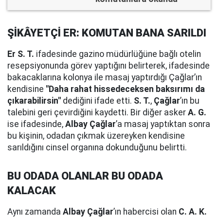
ŞİKÂYETÇİ ER: KOMUTAN BANA SARILDI
Er S. T.
ifadesinde gazino müdürlüğüne bağlı otelin
resepsiyonunda görev yaptığını belirterek, ifadesinde
bakacaklarına kolonya ile masaj yaptırdığı Çağlar’ın
kendisine
"Daha rahat hissedeceksen baksırımı da
çıkarabilirsin"
dediğini ifade etti.
S. T.
,
Çağlar
’ın bu
talebini geri çevirdiğini kaydetti. Bir diğer asker
A. G.
ise ifadesinde,
Albay Çağlar
’a masaj yaptıktan sonra
bu kişinin, odadan çıkmak üzereyken kendisine
sarıldığını cinsel organına dokunduğunu belirtti.
BU ODADA OLANLAR BU ODADA
KALACAK
Aynı zamanda
Albay Çağlar
’ın habercisi olan
C. A. K.