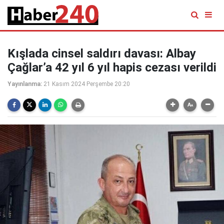
Kışlada cinsel saldırı davası: Albay
Çağlar’a 42 yıl 6 yıl hapis cezası verildi
Yayınlanma:
21 Kasım 2024 Perşembe 20:20