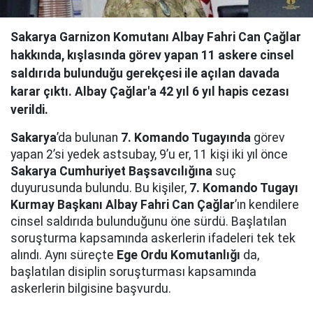
Sakarya Garnizon Komutanı Albay Fahri Can Çağlar
hakkında, kışlasında görev yapan 11 askere cinsel
saldırıda bulunduğu gerekçesi ile açılan davada
karar çıktı. Albay Çağlar'a 42 yıl 6 yıl hapis cezası
verildi.
Sakarya
’da bulunan
7. Komando Tugayında
görev
yapan 2’si yedek astsubay, 9’u er, 11 kişi iki yıl önce
Sakarya Cumhuriyet Başsavcılığına
suç
duyurusunda bulundu. Bu kişiler,
7. Komando Tugayı
Kurmay Başkanı Albay Fahri Can Çağlar
’ın kendilere
cinsel saldırıda bulunduğunu öne sürdü. Başlatılan
soruşturma kapsamında askerlerin ifadeleri tek tek
alındı. Aynı süreçte
Ege Ordu Komutanlığı
da,
başlatılan disiplin soruşturması kapsamında
askerlerin bilgisine başvurdu.