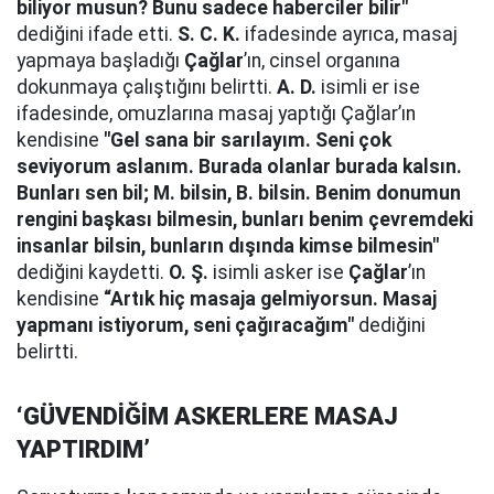
biliyor musun? Bunu sadece haberciler bilir"
dediğini ifade etti.
S. C. K.
ifadesinde ayrıca, masaj
yapmaya başladığı
Çağlar
’ın, cinsel organına
dokunmaya çalıştığını belirtti.
A. D.
isimli er ise
ifadesinde, omuzlarına masaj yaptığı Çağlar’ın
kendisine
"Gel sana bir sarılayım. Seni çok
seviyorum aslanım. Burada olanlar burada kalsın.
Bunları sen bil; M. bilsin, B. bilsin. Benim donumun
rengini başkası bilmesin, bunları benim çevremdeki
insanlar bilsin, bunların dışında kimse bilmesin"
dediğini kaydetti.
O. Ş.
isimli asker ise
Çağlar
’ın
kendisine
“Artık hiç masaja gelmiyorsun. Masaj
yapmanı istiyorum, seni çağıracağım"
dediğini
belirtti.
‘GÜVENDİĞİM ASKERLERE MASAJ
YAPTIRDIM’