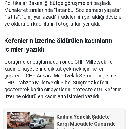
Politikalar Bakanlığı bütçe görüşmeleri başladı.
Muhalefet sıralarında "İstanbul Sözleşmesi yaşatır",
"İstifa", "Jin jiyan azadî" ifadelerinin yer aldığı dövizler
ve öldürülen kadınların fotoğrafları yer aldı.
Kefenlerin üzerine öldürülen kadınların
isimleri yazıldı
Görüşmeler başlamadan önce CHP Milletvekilleri
kadın cinayetlerine dikkat çekmek için kefen
gösterdi. CHP Ankara Milletvekili Semra Dinçer ile
CHP Trabzon Milletvekili Sibel Suiçmez kefeni
göstererek kadın cinayetlerini protesto etti. Kefenin
üzerine öldürülen kadınların isimleri yazıldı.
Kadına Yönelik Şiddete
Karşı Mücadele Günü'nde