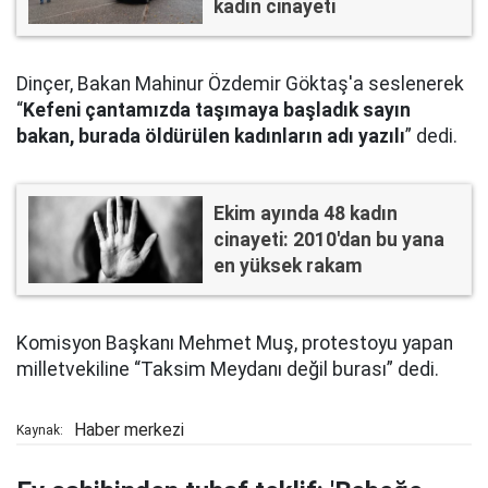
kadın cinayeti
Dinçer, Bakan Mahinur Özdemir Göktaş'a seslenerek
“
Kefeni çantamızda taşımaya başladık sayın
bakan, burada öldürülen kadınların adı yazılı
” dedi.
Ekim ayında 48 kadın
cinayeti: 2010'dan bu yana
en yüksek rakam
Komisyon Başkanı Mehmet Muş, protestoyu yapan
milletvekiline “Taksim Meydanı değil burası” dedi.
Haber merkezi
Kaynak: