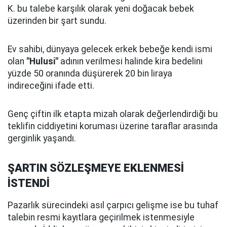
K. bu talebe karşılık olarak yeni doğacak bebek
üzerinden bir şart sundu.
Ev sahibi, dünyaya gelecek erkek bebeğe kendi ismi
olan
"Hulusi"
adının verilmesi halinde kira bedelini
yüzde 50 oranında düşürerek 20 bin liraya
indireceğini ifade etti.
Genç çiftin ilk etapta mizah olarak değerlendirdiği bu
teklifin ciddiyetini koruması üzerine taraflar arasında
gerginlik yaşandı.
ŞARTIN SÖZLEŞMEYE EKLENMESİ
İSTENDİ
Pazarlık sürecindeki asıl çarpıcı gelişme ise bu tuhaf
talebin resmi kayıtlara geçirilmek istenmesiyle