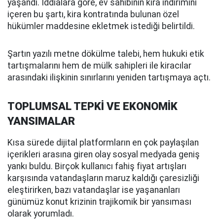
yaşandı. İddialara göre, ev sahibinin kira indirimini
içeren bu şartı, kira kontratında bulunan özel
hükümler maddesine ekletmek istediği belirtildi.
Şartın yazılı metne dökülme talebi, hem hukuki etik
tartışmalarını hem de mülk sahipleri ile kiracılar
arasındaki ilişkinin sınırlarını yeniden tartışmaya açtı.
TOPLUMSAL TEPKİ VE EKONOMİK
YANSIMALAR
Kısa sürede dijital platformların en çok paylaşılan
içerikleri arasına giren olay sosyal medyada geniş
yankı buldu. Birçok kullanıcı fahiş fiyat artışları
karşısında vatandaşların maruz kaldığı çaresizliği
eleştirirken, bazı vatandaşlar ise yaşananları
günümüz konut krizinin trajikomik bir yansıması
olarak yorumladı.