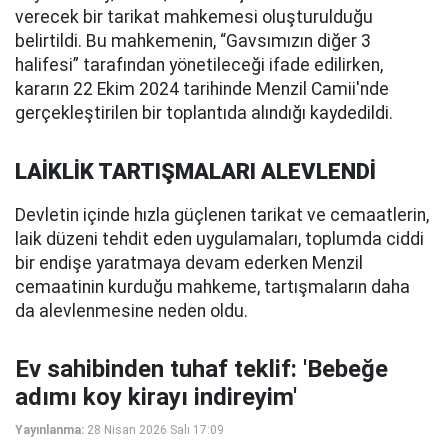
verecek bir tarikat mahkemesi oluşturulduğu
belirtildi. Bu mahkemenin, “Gavsımızın diğer 3
halifesi” tarafından yönetileceği ifade edilirken,
kararın 22 Ekim 2024 tarihinde Menzil Camii'nde
gerçekleştirilen bir toplantıda alındığı kaydedildi.
LAİKLİK TARTIŞMALARI ALEVLENDİ
Devletin içinde hızla güçlenen tarikat ve cemaatlerin,
laik düzeni tehdit eden uygulamaları, toplumda ciddi
bir endişe yaratmaya devam ederken Menzil
cemaatinin kurduğu mahkeme, tartışmaların daha
da alevlenmesine neden oldu.
Ev sahibinden tuhaf teklif: 'Bebeğe
adımı koy kirayı indireyim'
Yayınlanma:
28 Nisan 2026 Salı 17:09