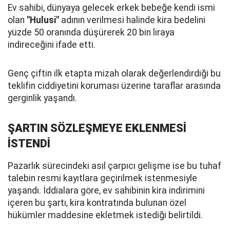
Ev sahibi, dünyaya gelecek erkek bebeğe kendi ismi
olan
"Hulusi"
adının verilmesi halinde kira bedelini
yüzde 50 oranında düşürerek 20 bin liraya
indireceğini ifade etti.
Genç çiftin ilk etapta mizah olarak değerlendirdiği bu
teklifin ciddiyetini koruması üzerine taraflar arasında
gerginlik yaşandı.
ŞARTIN SÖZLEŞMEYE EKLENMESİ
İSTENDİ
Pazarlık sürecindeki asıl çarpıcı gelişme ise bu tuhaf
talebin resmi kayıtlara geçirilmek istenmesiyle
yaşandı. İddialara göre, ev sahibinin kira indirimini
içeren bu şartı, kira kontratında bulunan özel
hükümler maddesine ekletmek istediği belirtildi.