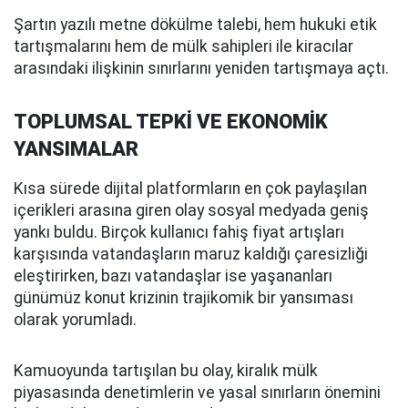
Şartın yazılı metne dökülme talebi, hem hukuki etik
tartışmalarını hem de mülk sahipleri ile kiracılar
arasındaki ilişkinin sınırlarını yeniden tartışmaya açtı.
TOPLUMSAL TEPKİ VE EKONOMİK
YANSIMALAR
Kısa sürede dijital platformların en çok paylaşılan
içerikleri arasına giren olay sosyal medyada geniş
yankı buldu. Birçok kullanıcı fahiş fiyat artışları
karşısında vatandaşların maruz kaldığı çaresizliği
eleştirirken, bazı vatandaşlar ise yaşananları
günümüz konut krizinin trajikomik bir yansıması
olarak yorumladı.
Kamuoyunda tartışılan bu olay, kiralık mülk
piyasasında denetimlerin ve yasal sınırların önemini