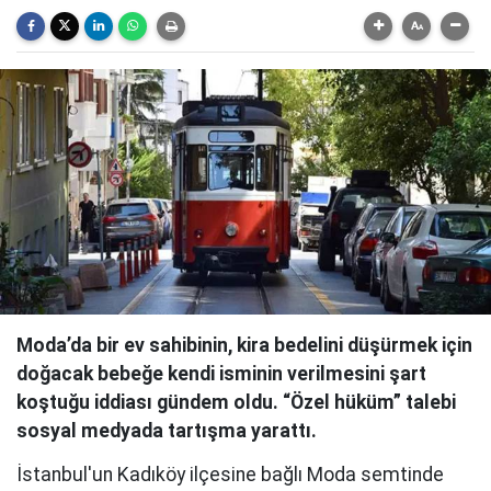
Moda’da bir ev sahibinin, kira bedelini düşürmek için
doğacak bebeğe kendi isminin verilmesini şart
koştuğu iddiası gündem oldu. “Özel hüküm” talebi
sosyal medyada tartışma yarattı.
İstanbul'un Kadıköy ilçesine bağlı Moda semtinde