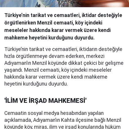
Türkiye’nin tarikat ve cemaatleri, iktidar desteğiyle
örgütlenirken Menzil cemaati, köy içindeki
meseleler hakkında karar vermek üzere kendi
mahkeme heyetini kurduğunu duyurdu.
Türkiye’nin tarikat ve cemaatleri, iktidarın desteğiyle
hızla örgütlenmeye devam ederken, merkezi
Adıyaman’ın Menzil köyünde dikkat çekici bir gelişme
yaşandı. Menzil cemaati, köy içindeki meseleler
hakkında karar vermek üzere kendi mahkeme
heyetini kurduğunu duyurdu.
'İLİM VE İRŞAD MAHKEMESİ'
Cemaatin sosyal medya hesabından yapılan
açıklamada, Adıyaman’ın Kahta ilçesine bağlı Menzil
köyünde köy, miras, ilim ve irşad konularında hüküm