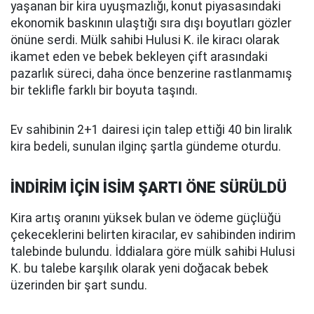
yaşanan bir kira uyuşmazlığı, konut piyasasındaki
ekonomik baskının ulaştığı sıra dışı boyutları gözler
önüne serdi. Mülk sahibi Hulusi K. ile kiracı olarak
ikamet eden ve bebek bekleyen çift arasındaki
pazarlık süreci, daha önce benzerine rastlanmamış
bir teklifle farklı bir boyuta taşındı.
Ev sahibinin 2+1 dairesi için talep ettiği 40 bin liralık
kira bedeli, sunulan ilginç şartla gündeme oturdu.
İNDİRİM İÇİN İSİM ŞARTI ÖNE SÜRÜLDÜ
Kira artış oranını yüksek bulan ve ödeme güçlüğü
çekeceklerini belirten kiracılar, ev sahibinden indirim
talebinde bulundu. İddialara göre mülk sahibi Hulusi
K. bu talebe karşılık olarak yeni doğacak bebek
üzerinden bir şart sundu.