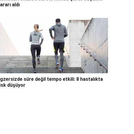
ararı aldı
gzersizde süre değil tempo etkili: 8 hastalıkta
isk düşüyor