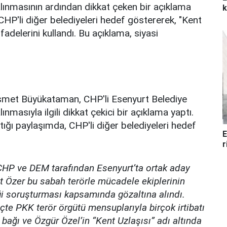
lınmasının ardından dikkat çeken bir açıklama
k
P'li diğer belediyeleri hedef göstererek, "Kent
ifadelerini kullandı. Bu açıklama, siyasi
İsmet Büyükataman, CHP'li Esenyurt Belediye
nmasıyla ilgili dikkat çekici bir açıklama yaptı.
ğı paylaşımda, CHP'li diğer belediyeleri hedef
E
r
CHP ve DEM tarafından Esenyurt’ta ortak aday
 Özer bu sabah terörle mücadele ekiplerinin
ği soruşturması kapsamında gözaltına alındı.
reçte PKK terör örgütü mensuplarıyla birçok irtibatı
 bağı ve Özgür Özel’in “Kent Uzlaşısı” adı altında