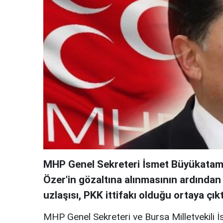
MHP Genel Sekreteri İsmet Büyükatam
Özer'in gözaltına alınmasının ardından 
uzlaşısı, PKK ittifakı olduğu ortaya çıktı
MHP Genel Sekreteri ve Bursa Milletvekili 