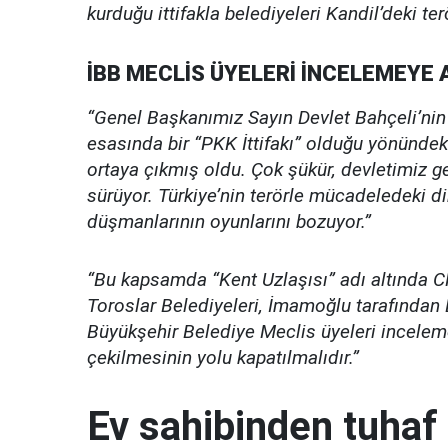
kurduğu ittifakla belediyeleri Kandil’deki ter
İBB MECLİS ÜYELERİ İNCELEMEYE 
“Genel Başkanımız Sayın Devlet Bahçeli’nin
esasında bir “PKK İttifakı” olduğu yönündeki
ortaya çıkmış oldu. Çok şükür, devletimiz g
sürüyor. Türkiye’nin terörle mücadeledeki d
düşmanlarının oyunlarını bozuyor.”
“Bu kapsamda “Kent Uzlaşısı” adı altında C
Toroslar Belediyeleri, İmamoğlu tarafından 
Büyükşehir Belediye Meclis üyeleri inceleme
çekilmesinin yolu kapatılmalıdır.”
Ev sahibinden tuhaf 