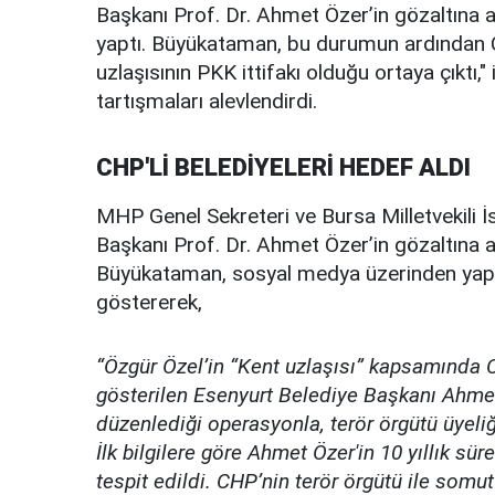
Başkanı Prof. Dr. Ahmet Özer’in gözaltına a
yaptı. Büyükataman, bu durumun ardından CH
uzlaşısının PKK ittifakı olduğu ortaya çıktı," 
tartışmaları alevlendirdi.
CHP'Lİ BELEDİYELERİ HEDEF ALDI
MHP Genel Sekreteri ve Bursa Milletvekili 
Başkanı Prof. Dr. Ahmet Özer’in gözaltına alı
Büyükataman, sosyal medya üzerinden yaptı
göstererek,
“Özgür Özel’in “Kent uzlaşısı” kapsamında 
gösterilen Esenyurt Belediye Başkanı Ahmet
düzenlediği operasyonla, terör örgütü üyeli
İlk bilgilere göre Ahmet Özer'in 10 yıllık sü
tespit edildi. CHP’nin terör örgütü ile somut