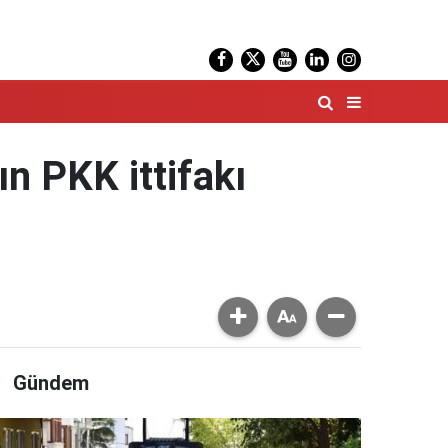
n PKK ittifakı
Gündem