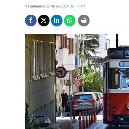
Yayınlanma:
28 Nisan 2026 Salı 17:09