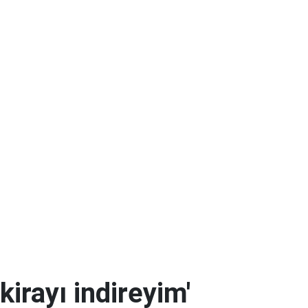
kirayı indireyim'