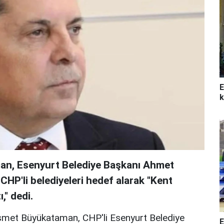
E
k
an, Esenyurt Belediye Başkanı Ahmet
CHP'li belediyeleri hedef alarak "Kent
," dedi.
İsmet Büyükataman, CHP'li Esenyurt Belediye
E