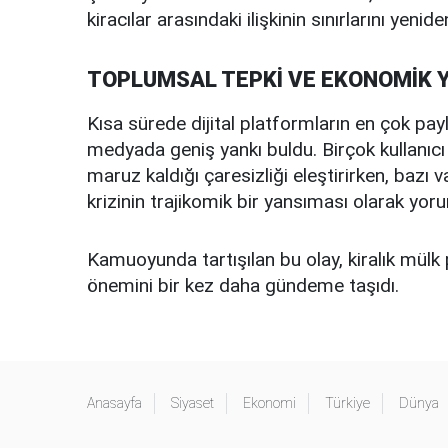
kiracılar arasındaki ilişkinin sınırlarını yenid
TOPLUMSAL TEPKİ VE EKONOMİK 
Kısa sürede dijital platformların en çok payl
medyada geniş yankı buldu. Birçok kullanıcı 
maruz kaldığı çaresizliği eleştirirken, baz
krizinin trajikomik bir yansıması olarak yoru
Kamuoyunda tartışılan bu olay, kiralık mülk 
önemini bir kez daha gündeme taşıdı.
Anasayfa
Siyaset
Ekonomi
Türkiye
Dünya