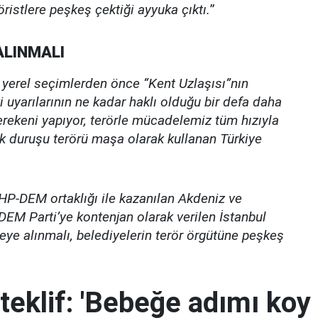
öristlere peşkeş çektiği ayyuka çıktı.
”
ALINMALI
 yerel seçimlerden önce “Kent Uzlaşısı”nın
 uyarılarının ne kadar haklı olduğu bir defa daha
erekeni yapıyor, terörle mücadelemiz tüm hızıyla
ik duruşu terörü maşa olarak kullanan Türkiye
HP-DEM ortaklığı ile kazanılan Akdeniz ve
DEM Parti’ye kontenjan olarak verilen İstanbul
ye alınmalı, belediyelerin terör örgütüne peşkeş
teklif: 'Bebeğe adımı koy 