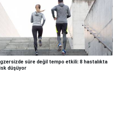
gzersizde süre değil tempo etkili: 8 hastalıkta
isk düşüyor