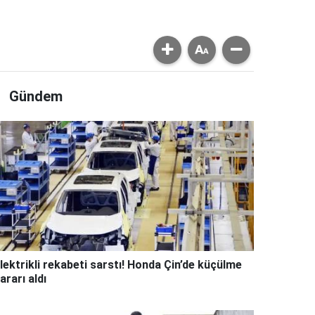
Gündem
lektrikli rekabeti sarstı! Honda Çin’de küçülme
ararı aldı