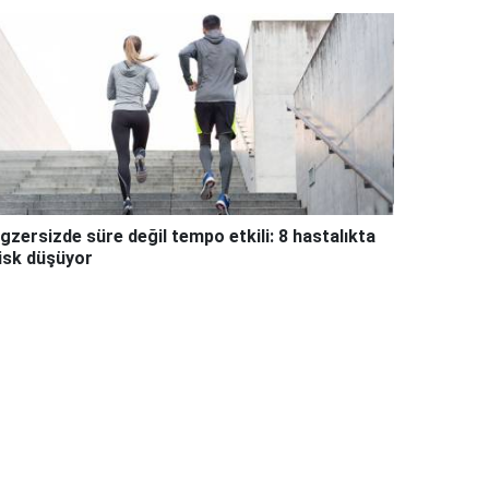
gzersizde süre değil tempo etkili: 8 hastalıkta
isk düşüyor