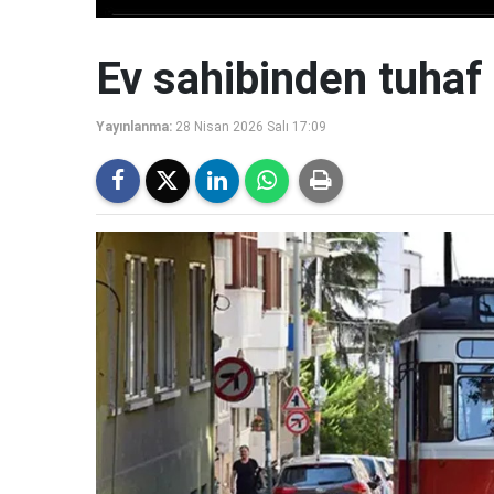
Ev sahibinden tuhaf 
Yayınlanma:
28 Nisan 2026 Salı 17:09