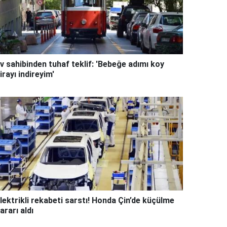
v sahibinden tuhaf teklif: 'Bebeğe adımı koy
irayı indireyim'
lektrikli rekabeti sarstı! Honda Çin’de küçülme
ararı aldı