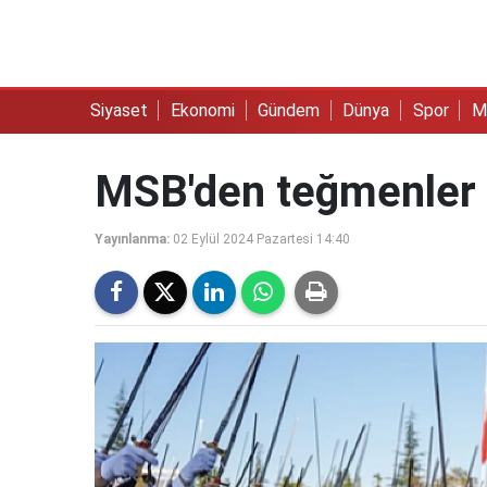
Siyaset
Ekonomi
Gündem
Dünya
Spor
M
MSB'den teğmenler 
Yayınlanma:
02 Eylül 2024 Pazartesi 14:40