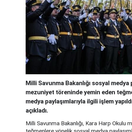
Milli Savunma Bakanlığı sosyal medya 
mezuniyet töreninde yemin eden teğmen
medya paylaşımlarıyla ilgili işlem yapıl
açıkladı.
Milli Savunma Bakanlığı, Kara Harp Okulu m
teğmenlere yönelik sosyal medya paylaşımla