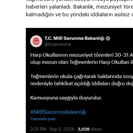
haberleri yalanladı. Bakanlık, mezuniyet tör
kalmadığını ve bu yöndeki iddiaların asılsı