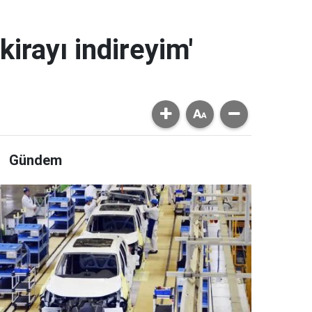
kirayı indireyim'
Gündem