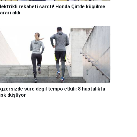
lektrikli rekabeti sarstı! Honda Çin’de küçülme
ararı aldı
gzersizde süre değil tempo etkili: 8 hastalıkta
isk düşüyor