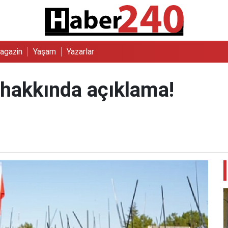
agazin
Yaşam
Yazarlar
hakkında açıklama!