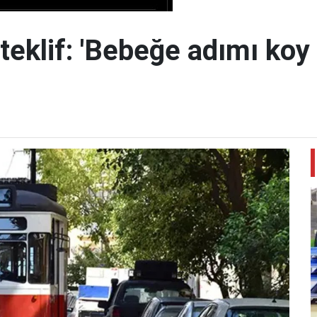
teklif: 'Bebeğe adımı koy 