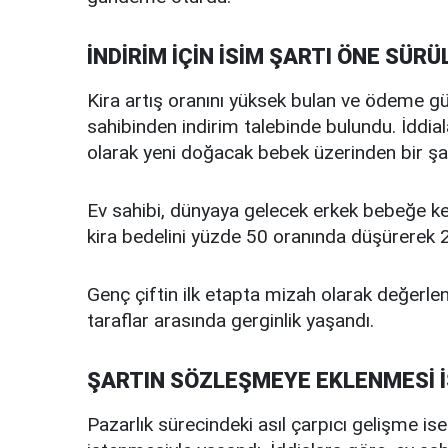
İNDİRİM İÇİN İSİM ŞARTI ÖNE SÜRÜ
Kira artış oranını yüksek bulan ve ödeme güç
sahibinden indirim talebinde bulundu. İddial
olarak yeni doğacak bebek üzerinden bir şa
Ev sahibi, dünyaya gelecek erkek bebeğe k
kira bedelini yüzde 50 oranında düşürerek 20 
Genç çiftin ilk etapta mizah olarak değerlen
taraflar arasında gerginlik yaşandı.
ŞARTIN SÖZLEŞMEYE EKLENMESİ 
Pazarlık sürecindeki asıl çarpıcı gelişme is