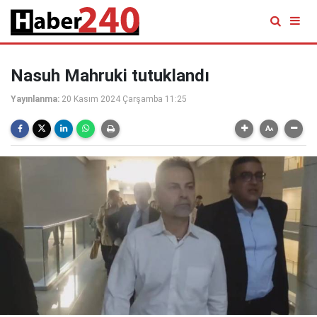
Nasuh Mahruki tutuklandı
Yayınlanma:
20 Kasım 2024 Çarşamba 11:25