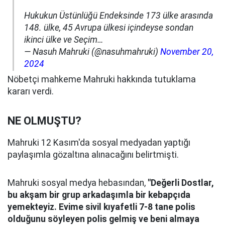
Hukukun Üstünlüğü Endeksinde 173 ülke arasında
148. ülke, 45 Avrupa ülkesi içindeyse sondan
ikinci ülke ve Seçim…
— Nasuh Mahruki (@nasuhmahruki)
November 20,
2024
Nöbetçi mahkeme Mahruki hakkında tutuklama
kararı verdi.
NE OLMUŞTU?
Mahruki 12 Kasım'da sosyal medyadan yaptığı
paylaşımla gözaltına alınacağını belirtmişti.
Mahruki sosyal medya hebasından,
"Değerli Dostlar,
bu akşam bir grup arkadaşımla bir kebapçıda
yemekteyiz. Evime sivil kıyafetli 7-8 tane polis
olduğunu söyleyen polis gelmiş ve beni almaya