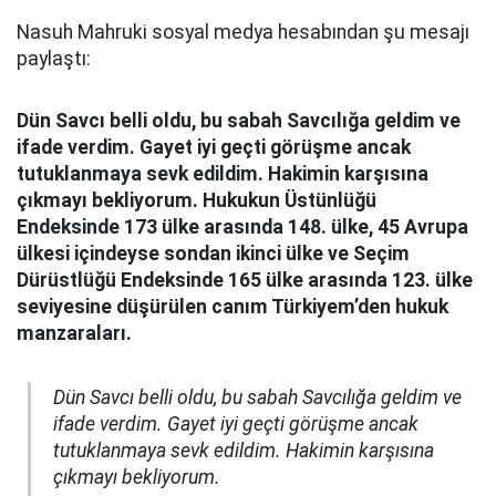
Nasuh Mahruki sosyal medya hesabından şu mesajı
paylaştı:
Dün Savcı belli oldu, bu sabah Savcılığa geldim ve
ifade verdim. Gayet iyi geçti görüşme ancak
tutuklanmaya sevk edildim. Hakimin karşısına
çıkmayı bekliyorum. Hukukun Üstünlüğü
Endeksinde 173 ülke arasında 148. ülke, 45 Avrupa
ülkesi içindeyse sondan ikinci ülke ve Seçim
Dürüstlüğü Endeksinde 165 ülke arasında 123. ülke
seviyesine düşürülen canım Türkiyem’den hukuk
manzaraları.
Dün Savcı belli oldu, bu sabah Savcılığa geldim ve
ifade verdim. Gayet iyi geçti görüşme ancak
tutuklanmaya sevk edildim. Hakimin karşısına
çıkmayı bekliyorum.