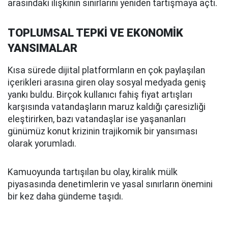
arasındaki ilişkinin sınırlarını yeniden tartışmaya açtı.
TOPLUMSAL TEPKİ VE EKONOMİK
YANSIMALAR
Kısa sürede dijital platformların en çok paylaşılan
içerikleri arasına giren olay sosyal medyada geniş
yankı buldu. Birçok kullanıcı fahiş fiyat artışları
karşısında vatandaşların maruz kaldığı çaresizliği
eleştirirken, bazı vatandaşlar ise yaşananları
günümüz konut krizinin trajikomik bir yansıması
olarak yorumladı.
Kamuoyunda tartışılan bu olay, kiralık mülk
piyasasında denetimlerin ve yasal sınırların önemini
bir kez daha gündeme taşıdı.