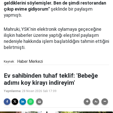
geldiklerini söylemişler. Ben de şimdi restorandan
çıkıp evime gidiyorum"
şeklinde bir paylaşım
yapmıştı.
Mahruki, YSK'nin elektronik oylamaya geçeceğine
ilişkin haberler üzerine yaptığı eleştirel paylaşım
nedeniyle hakkında işlem başlatıldığını tahmin ettiğini
belirtmişti.
Haber Merkezi
Kaynak:
Ev sahibinden tuhaf teklif: 'Bebeğe
adımı koy kirayı indireyim'
Yayınlanma:
28 Nisan 2026 Salı 17:09