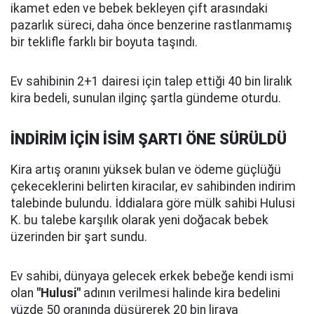
ikamet eden ve bebek bekleyen çift arasındaki
pazarlık süreci, daha önce benzerine rastlanmamış
bir teklifle farklı bir boyuta taşındı.
Ev sahibinin 2+1 dairesi için talep ettiği 40 bin liralık
kira bedeli, sunulan ilginç şartla gündeme oturdu.
İNDİRİM İÇİN İSİM ŞARTI ÖNE SÜRÜLDÜ
Kira artış oranını yüksek bulan ve ödeme güçlüğü
çekeceklerini belirten kiracılar, ev sahibinden indirim
talebinde bulundu. İddialara göre mülk sahibi Hulusi
K. bu talebe karşılık olarak yeni doğacak bebek
üzerinden bir şart sundu.
Ev sahibi, dünyaya gelecek erkek bebeğe kendi ismi
olan
"Hulusi"
adının verilmesi halinde kira bedelini
yüzde 50 oranında düşürerek 20 bin liraya