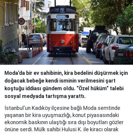
Moda’da bir ev sahibinin, kira bedelini düşürmek için
doğacak bebeğe kendi isminin verilmesini şart
koştuğu iddiası gündem oldu. “Özel hüküm” talebi
sosyal medyada tartışma yarattı.
İstanbul'un Kadıköy ilçesine bağlı Moda semtinde
yaşanan bir kira uyuşmazlığı, konut piyasasındaki
ekonomik baskının ulaştığı sıra dışı boyutları gözler
önüne serdi. Mülk sahibi Hulusi K. ile kiracı olarak