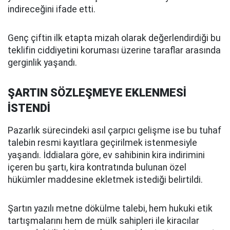
indireceğini ifade etti.
Genç çiftin ilk etapta mizah olarak değerlendirdiği bu
teklifin ciddiyetini koruması üzerine taraflar arasında
gerginlik yaşandı.
ŞARTIN SÖZLEŞMEYE EKLENMESİ
İSTENDİ
Pazarlık sürecindeki asıl çarpıcı gelişme ise bu tuhaf
talebin resmi kayıtlara geçirilmek istenmesiyle
yaşandı. İddialara göre, ev sahibinin kira indirimini
içeren bu şartı, kira kontratında bulunan özel
hükümler maddesine ekletmek istediği belirtildi.
Şartın yazılı metne dökülme talebi, hem hukuki etik
tartışmalarını hem de mülk sahipleri ile kiracılar