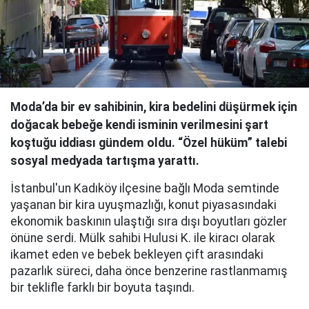
Moda’da bir ev sahibinin, kira bedelini düşürmek için
doğacak bebeğe kendi isminin verilmesini şart
koştuğu iddiası gündem oldu. “Özel hüküm” talebi
sosyal medyada tartışma yarattı.
İstanbul'un Kadıköy ilçesine bağlı Moda semtinde
yaşanan bir kira uyuşmazlığı, konut piyasasındaki
ekonomik baskının ulaştığı sıra dışı boyutları gözler
önüne serdi. Mülk sahibi Hulusi K. ile kiracı olarak
ikamet eden ve bebek bekleyen çift arasındaki
pazarlık süreci, daha önce benzerine rastlanmamış
bir teklifle farklı bir boyuta taşındı.