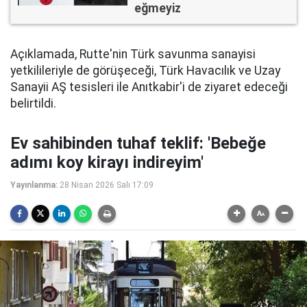
eğmeyiz
Açıklamada, Rutte'nin Türk savunma sanayisi
yetkilileriyle de görüşeceği, Türk Havacılık ve Uzay
Sanayii AŞ tesisleri ile Anıtkabir'i de ziyaret edeceği
belirtildi.
Ev sahibinden tuhaf teklif: 'Bebeğe
adımı koy kirayı indireyim'
Yayınlanma:
28 Nisan 2026 Salı 17:09