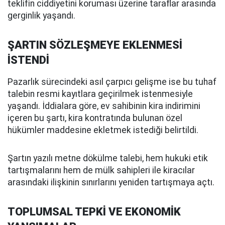
teklifin ciddiyetini koruması üzerine taraflar arasında
gerginlik yaşandı.
ŞARTIN SÖZLEŞMEYE EKLENMESİ
İSTENDİ
Pazarlık sürecindeki asıl çarpıcı gelişme ise bu tuhaf
talebin resmi kayıtlara geçirilmek istenmesiyle
yaşandı. İddialara göre, ev sahibinin kira indirimini
içeren bu şartı, kira kontratında bulunan özel
hükümler maddesine ekletmek istediği belirtildi.
Şartın yazılı metne dökülme talebi, hem hukuki etik
tartışmalarını hem de mülk sahipleri ile kiracılar
arasındaki ilişkinin sınırlarını yeniden tartışmaya açtı.
TOPLUMSAL TEPKİ VE EKONOMİK