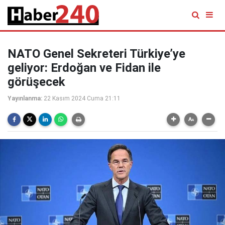
NATO Genel Sekreteri Türkiye’ye
geliyor: Erdoğan ve Fidan ile
görüşecek
Yayınlanma:
22 Kasım 2024 Cuma 21:11