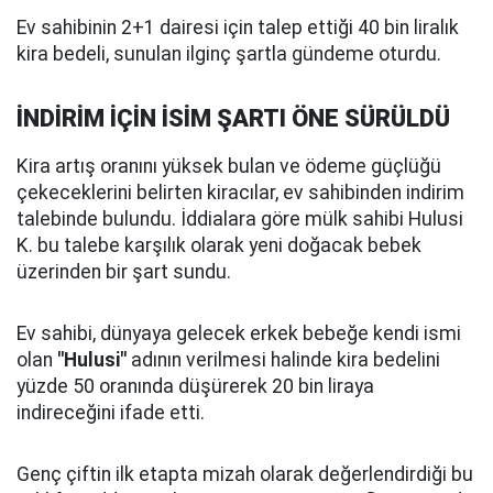
Ev sahibinin 2+1 dairesi için talep ettiği 40 bin liralık
kira bedeli, sunulan ilginç şartla gündeme oturdu.
İNDİRİM İÇİN İSİM ŞARTI ÖNE SÜRÜLDÜ
Kira artış oranını yüksek bulan ve ödeme güçlüğü
çekeceklerini belirten kiracılar, ev sahibinden indirim
talebinde bulundu. İddialara göre mülk sahibi Hulusi
K. bu talebe karşılık olarak yeni doğacak bebek
üzerinden bir şart sundu.
Ev sahibi, dünyaya gelecek erkek bebeğe kendi ismi
olan
"Hulusi"
adının verilmesi halinde kira bedelini
yüzde 50 oranında düşürerek 20 bin liraya
indireceğini ifade etti.
Genç çiftin ilk etapta mizah olarak değerlendirdiği bu