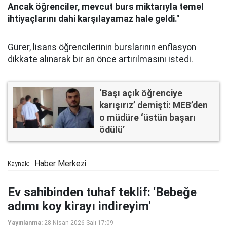
Ancak öğrenciler, mevcut burs miktarıyla temel
ihtiyaçlarını dahi karşılayamaz hale geldi."
Gürer, lisans öğrencilerinin burslarının enflasyon
dikkate alınarak bir an önce artırılmasını istedi.
‘Başı açık öğrenciye
karışırız’ demişti: MEB’den
o müdüre ‘üstün başarı
ödülü’
Haber Merkezi
Kaynak:
Ev sahibinden tuhaf teklif: 'Bebeğe
adımı koy kirayı indireyim'
Yayınlanma:
28 Nisan 2026 Salı 17:09