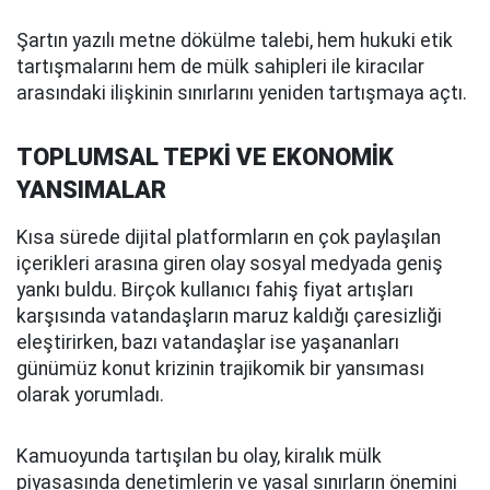
Şartın yazılı metne dökülme talebi, hem hukuki etik
tartışmalarını hem de mülk sahipleri ile kiracılar
arasındaki ilişkinin sınırlarını yeniden tartışmaya açtı.
TOPLUMSAL TEPKİ VE EKONOMİK
YANSIMALAR
Kısa sürede dijital platformların en çok paylaşılan
içerikleri arasına giren olay sosyal medyada geniş
yankı buldu. Birçok kullanıcı fahiş fiyat artışları
karşısında vatandaşların maruz kaldığı çaresizliği
eleştirirken, bazı vatandaşlar ise yaşananları
günümüz konut krizinin trajikomik bir yansıması
olarak yorumladı.
Kamuoyunda tartışılan bu olay, kiralık mülk
piyasasında denetimlerin ve yasal sınırların önemini