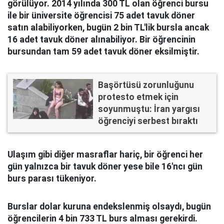
görülüyor. 2014 yılında 300 TL olan öğrenci bursu
ile bir üniversite öğrencisi 75 adet tavuk döner
satın alabiliyorken, bugün 2 bin TL'lik bursla ancak
16 adet tavuk döner alınabiliyor. Bir öğrencinin
bursundan tam 59 adet tavuk döner eksilmiştir.
Başörtüsü zorunluğunu
protesto etmek için
soyunmuştu: İran yargısı
öğrenciyi serbest bıraktı
Ulaşım gibi diğer masraflar hariç, bir öğrenci her
gün yalnızca bir tavuk döner yese bile 16'ncı gün
burs parası tükeniyor.
Burslar dolar kuruna endekslenmiş olsaydı, bugün
öğrencilerin 4 bin 733 TL burs alması gerekirdi.