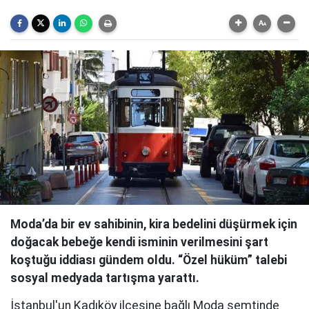
Moda’da bir ev sahibinin, kira bedelini düşürmek için
doğacak bebeğe kendi isminin verilmesini şart
koştuğu iddiası gündem oldu. “Özel hüküm” talebi
sosyal medyada tartışma yarattı.
İstanbul'un Kadıköy ilçesine bağlı Moda semtinde