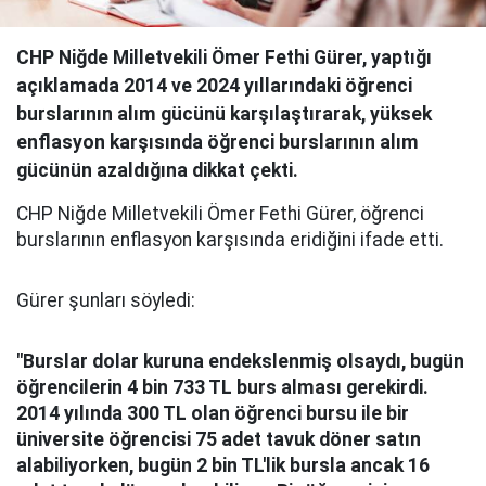
CHP Niğde Milletvekili Ömer Fethi Gürer, yaptığı
açıklamada 2014 ve 2024 yıllarındaki öğrenci
burslarının alım gücünü karşılaştırarak, yüksek
enflasyon karşısında öğrenci burslarının alım
gücünün azaldığına dikkat çekti.
CHP Niğde Milletvekili Ömer Fethi Gürer, öğrenci
burslarının enflasyon karşısında eridiğini ifade etti.
Gürer şunları söyledi:
"Burslar dolar kuruna endekslenmiş olsaydı, bugün
öğrencilerin 4 bin 733 TL burs alması gerekirdi.
2014 yılında 300 TL olan öğrenci bursu ile bir
üniversite öğrencisi 75 adet tavuk döner satın
alabiliyorken, bugün 2 bin TL'lik bursla ancak 16