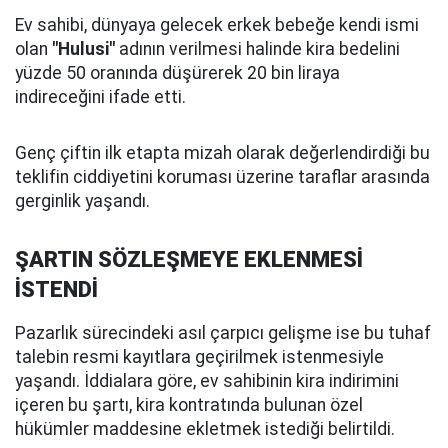
Ev sahibi, dünyaya gelecek erkek bebeğe kendi ismi
olan
"Hulusi"
adının verilmesi halinde kira bedelini
yüzde 50 oranında düşürerek 20 bin liraya
indireceğini ifade etti.
Genç çiftin ilk etapta mizah olarak değerlendirdiği bu
teklifin ciddiyetini koruması üzerine taraflar arasında
gerginlik yaşandı.
ŞARTIN SÖZLEŞMEYE EKLENMESİ
İSTENDİ
Pazarlık sürecindeki asıl çarpıcı gelişme ise bu tuhaf
talebin resmi kayıtlara geçirilmek istenmesiyle
yaşandı. İddialara göre, ev sahibinin kira indirimini
içeren bu şartı, kira kontratında bulunan özel
hükümler maddesine ekletmek istediği belirtildi.