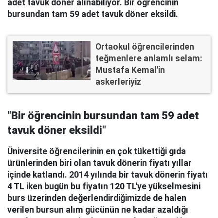
adet tavuk döner alınabiliyor. Bir öğrencinin
bursundan tam 59 adet tavuk döner eksildi.
Ortaokul öğrencilerinden
teğmenlere anlamlı selam:
Mustafa Kemal'in
askerleriyiz
"Bir öğrencinin bursundan tam 59 adet
tavuk döner eksildi"
Üniversite öğrencilerinin en çok tükettiği gıda
ürünlerinden biri olan tavuk dönerin fiyatı yıllar
içinde katlandı. 2014 yılında bir tavuk dönerin fiyatı
4 TL iken bugün bu fiyatın 120 TL'ye yükselmesini
burs üzerinden değerlendirdiğimizde de halen
verilen bursun alım gücünün ne kadar azaldığı