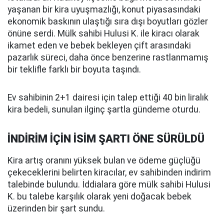
yaşanan bir kira uyuşmazlığı, konut piyasasındaki
ekonomik baskının ulaştığı sıra dışı boyutları gözler
önüne serdi. Mülk sahibi Hulusi K. ile kiracı olarak
ikamet eden ve bebek bekleyen çift arasındaki
pazarlık süreci, daha önce benzerine rastlanmamış
bir teklifle farklı bir boyuta taşındı.
Ev sahibinin 2+1 dairesi için talep ettiği 40 bin liralık
kira bedeli, sunulan ilginç şartla gündeme oturdu.
İNDİRİM İÇİN İSİM ŞARTI ÖNE SÜRÜLDÜ
Kira artış oranını yüksek bulan ve ödeme güçlüğü
çekeceklerini belirten kiracılar, ev sahibinden indirim
talebinde bulundu. İddialara göre mülk sahibi Hulusi
K. bu talebe karşılık olarak yeni doğacak bebek
üzerinden bir şart sundu.