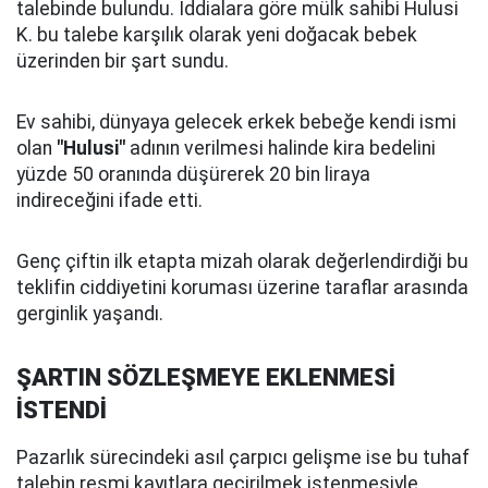
talebinde bulundu. İddialara göre mülk sahibi Hulusi
K. bu talebe karşılık olarak yeni doğacak bebek
üzerinden bir şart sundu.
Ev sahibi, dünyaya gelecek erkek bebeğe kendi ismi
olan
"Hulusi"
adının verilmesi halinde kira bedelini
yüzde 50 oranında düşürerek 20 bin liraya
indireceğini ifade etti.
Genç çiftin ilk etapta mizah olarak değerlendirdiği bu
teklifin ciddiyetini koruması üzerine taraflar arasında
gerginlik yaşandı.
ŞARTIN SÖZLEŞMEYE EKLENMESİ
İSTENDİ
Pazarlık sürecindeki asıl çarpıcı gelişme ise bu tuhaf
talebin resmi kayıtlara geçirilmek istenmesiyle