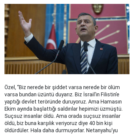
Özel, “Biz nerede bir şiddet varsa nerede bir ölüm
varsa bundan üzüntü duyarız. Biz İsrail’in Filistin’e
yaptığı devlet teröründe duruyoruz. Ama Hamasın
Ekim ayında başlattığı saldırılar hepimizi üzmüştü.
Suçsuz insanlar öldü. Ama orada suçsuz insanlar
öldü, biz buna karşılık veriyoruz diye 40 bin kişi
öldürdüler. Hala daha durmuyorlar. Netanyahu’yu