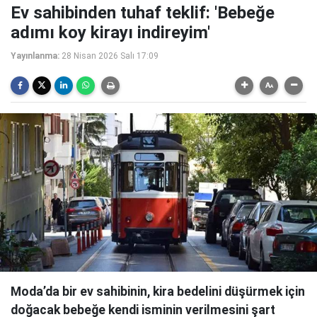
Ev sahibinden tuhaf teklif: 'Bebeğe
adımı koy kirayı indireyim'
Yayınlanma:
28 Nisan 2026 Salı 17:09
Moda’da bir ev sahibinin, kira bedelini düşürmek için
doğacak bebeğe kendi isminin verilmesini şart