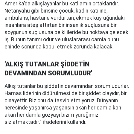
Amerika’da alkışlayanlar bu katliamın ortaklarıdır.
Netanyahu gibi birisine çocuk, kadın katiline,
ambulans, hastane vurdurtan, ekmek kuyruğundaki
insanlara ateş attırtan bir insanlık suçlusuna bir
soygunun suçlusuna belki ileride bu noktaya gelecek
iş. Bunun tanımı odur ve uluslararası camia bunu
eninde sonunda kabul etmek zorunda kalacak.
'ALKIŞ TUTANLAR ŞİDDETİN
DEVAMINDAN SORUMLUDUR'
Alkış tutanlar bu şiddetin devamından sorumludurlar.
Hamas liderinin öldürülmesi de bir şiddet olayıdır, bir
cinayettir. Biz onu da tasvip etmiyoruz. Dünyanın
neresinde yaşanırsa yaşansın akan her damla kan
akan her damla gözyaşı bizim yüreğimizi
sızlatmaktadır.” ifadelerini kullandı.