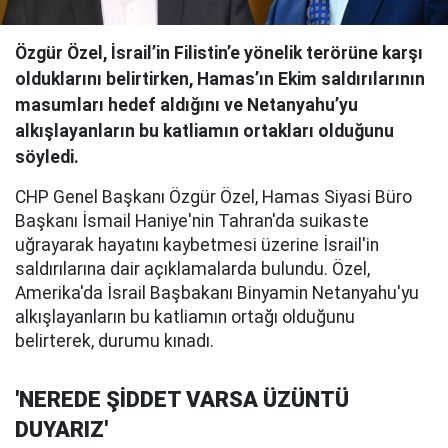
Özgür Özel, İsrail’in Filistin’e yönelik terörüne karşı
olduklarını belirtirken, Hamas’ın Ekim saldırılarının
masumları hedef aldığını ve Netanyahu’yu
alkışlayanların bu katliamın ortakları olduğunu
söyledi.
CHP Genel Başkanı Özgür Özel, Hamas Siyasi Büro
Başkanı İsmail Haniye'nin Tahran'da suikaste
uğrayarak hayatını kaybetmesi üzerine İsrail'in
saldırılarına dair açıklamalarda bulundu. Özel,
Amerika'da İsrail Başbakanı Binyamin Netanyahu'yu
alkışlayanların bu katliamın ortağı olduğunu
belirterek, durumu kınadı.
'NEREDE ŞİDDET VARSA ÜZÜNTÜ
DUYARIZ'