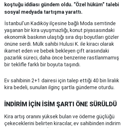
koştuğu iddiası gündem oldu. “Özel hüküm” talebi
sosyal medyada tartışma yarattı.
İstanbul'un Kadıköy ilçesine bağlı Moda semtinde
yaşanan bir kira uyuşmazlığı, konut piyasasındaki
ekonomik baskının ulaştığı sıra dışı boyutları gözler
önüne serdi. Mülk sahibi Hulusi K. ile kiracı olarak
ikamet eden ve bebek bekleyen çift arasındaki
pazarlık süreci, daha önce benzerine rastlanmamış
bir teklifle farklı bir boyuta taşındı.
Ev sahibinin 2+1 dairesi için talep ettiği 40 bin liralık
kira bedeli, sunulan ilginç şartla gündeme oturdu.
İNDİRİM İÇİN İSİM ŞARTI ÖNE SÜRÜLDÜ
Kira artış oranını yüksek bulan ve ödeme güçlüğü
çekeceklerini belirten kiracılar, ev sahibinden indirim