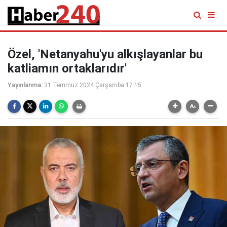
Özel, 'Netanyahu'yu alkışlayanlar bu
katliamın ortaklarıdır'
Yayınlanma:
31 Temmuz 2024 Çarşamba 17:15