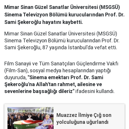
Mimar Sinan Güzel Sanatlar Üniversitesi (MSGSÜ)
Sinema Televizyon Bölümü kurucularından Prof. Dr.
Sami Şekeroğlu hayatını kaybetti.
Mimar Sinan Güzel Sanatlar Üniversitesi (MSGSÜ)
Sinema Televizyon Bölümü kurucularından Prof. Dr.
Sami Şekeroğlu, 87 yaşında İstanbul'da vefat etti.
Film Sanayii ve Tüm Sanatçıları Güçlendirme Vakfı
(Film-San), sosyal medya hesaplarından yaptığı
duyuruda,
"Sinema emektarı Prof. Dr. Sami
Şekeroğlu'na Allah'tan rahmet, ailesine ve
sevenlerine başsağlığı dileriz"
ifadesini kullandı.
Muazzez İlmiye Çığ son
yolculuğuna uğurlandı