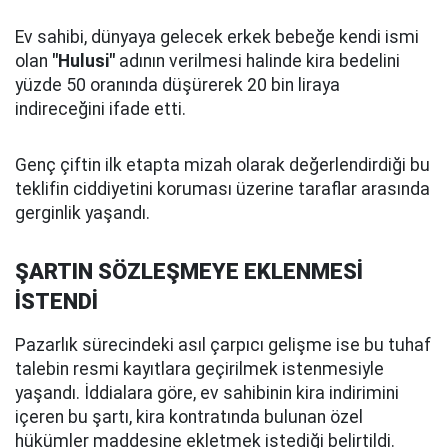
Ev sahibi, dünyaya gelecek erkek bebeğe kendi ismi
olan
"Hulusi"
adının verilmesi halinde kira bedelini
yüzde 50 oranında düşürerek 20 bin liraya
indireceğini ifade etti.
Genç çiftin ilk etapta mizah olarak değerlendirdiği bu
teklifin ciddiyetini koruması üzerine taraflar arasında
gerginlik yaşandı.
ŞARTIN SÖZLEŞMEYE EKLENMESİ
İSTENDİ
Pazarlık sürecindeki asıl çarpıcı gelişme ise bu tuhaf
talebin resmi kayıtlara geçirilmek istenmesiyle
yaşandı. İddialara göre, ev sahibinin kira indirimini
içeren bu şartı, kira kontratında bulunan özel
hükümler maddesine ekletmek istediği belirtildi.