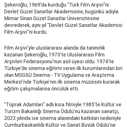
Şekeroğlu, 1969'da kurduğu "Türk Film Arşivi"ni
Devlet Güzel Sanatlar Akademisine, bugünkü adıyla
Mimar Sinan Güzel Sanatlar Üniversitesine
devrederek, aynı yıl "Devlet Güzel Sanatlar Akademisi
Film Arşivi"ni kurdu.
Film Arşivi'yle uluslararası alanda da tanınırlık
kazanan Şekeroğlu, 1973'te Uluslararası Film
Arşivleri Federasyonu'nun asil üyesi oldu. 1974'te
Türkiye'de sinema eğitimi veren ilk kurumlarından biri
olan MSGSÜ Sinema - TV Uygulama ve Araştırma
Merkezi'nde Türkiye'nin ilk sinema müzesini kurarak
eğitim çalışmalarına öncülük etti.
"Toprak Adamları" adlı kısa filmiyle 1985'te Kültür ve
Turizm Bakanlığı Sinema Ödülü'nü kazanan sanatçı,
2023 yılında ise sinema alanındaki katkıları nedeniyle
Cumhurbaşkanlığı Kültür ve Sanat Büyük Ödülü'ne