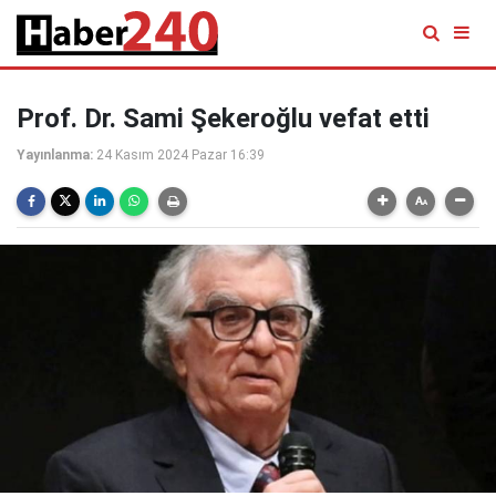
Prof. Dr. Sami Şekeroğlu vefat etti
Yayınlanma:
24 Kasım 2024 Pazar 16:39