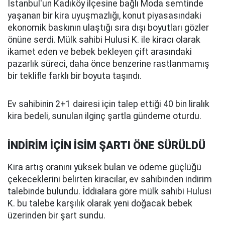
İstanbul'un Kadıköy ilçesine bağlı Moda semtinde
yaşanan bir kira uyuşmazlığı, konut piyasasındaki
ekonomik baskının ulaştığı sıra dışı boyutları gözler
önüne serdi. Mülk sahibi Hulusi K. ile kiracı olarak
ikamet eden ve bebek bekleyen çift arasındaki
pazarlık süreci, daha önce benzerine rastlanmamış
bir teklifle farklı bir boyuta taşındı.
Ev sahibinin 2+1 dairesi için talep ettiği 40 bin liralık
kira bedeli, sunulan ilginç şartla gündeme oturdu.
İNDİRİM İÇİN İSİM ŞARTI ÖNE SÜRÜLDÜ
Kira artış oranını yüksek bulan ve ödeme güçlüğü
çekeceklerini belirten kiracılar, ev sahibinden indirim
talebinde bulundu. İddialara göre mülk sahibi Hulusi
K. bu talebe karşılık olarak yeni doğacak bebek
üzerinden bir şart sundu.