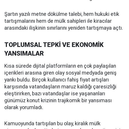
Şartın yazılı metne dökülme talebi, hem hukuki etik
tartışmalarını hem de mülk sahipleri ile kiracılar
arasındaki ilişkinin sınırlarını yeniden tartışmaya açtı.
TOPLUMSAL TEPKİ VE EKONOMİK
YANSIMALAR
Kısa sürede dijital platformların en çok paylaşılan
içerikleri arasına giren olay sosyal medyada geniş
yankı buldu. Birçok kullanıcı fahiş fiyat artışları
karşısında vatandaşların maruz kaldığı çaresizliği
eleştirirken, bazı vatandaşlar ise yaşananları
günümüz konut krizinin trajikomik bir yansıması
olarak yorumladı.
Kamuoyunda tartışılan bu olay, kiralık mülk