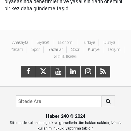
piyasasında denetimlerin ve yasal sınırların önemini
bir kez daha gündeme taşıdı.
Anasayfa
Siyaset
Ekonomi
Türkiye
Dünya
Yaşam
Spor
Yazarlar
Spor
Künye
İletişim
Gizlilik İlkeleri
Haber 240
© 2024
Sitemizde kullanılan içerik ve görsellerin tüm hakları saklıdır, izinsiz
kullanımı hukuki yaptırıma tabidir.