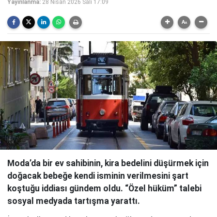
Yayınlanma:
28 Nisan 2026 Salı 17:09
Moda’da bir ev sahibinin, kira bedelini düşürmek için
doğacak bebeğe kendi isminin verilmesini şart
koştuğu iddiası gündem oldu. “Özel hüküm” talebi
sosyal medyada tartışma yarattı.