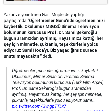
Yazar ve yönetmen Gani Müjde de yaptığı
paylaşımda
"Öğretmenler Günü'nde öğretmenimizi
kaybettik. Okulumuz MSGSÜ Sinema Televizyon
bölümünün kurucusu Prof. Dr. Sami Şekeroğlu
bugün aramızdan ayrılmış. Hayatımıza kattığı her
şey için minnetle, şükranla, teşekkürlerle yolcu
ediyoruz Sami Hoca'yı. Biz yaşadığımız sürece
unutulmayacaktır."
dedi.
Öğretmenler gününde öğretmenimizi kaybettik.
Okulumuz , Mimar Sinan Üniversitesi Sinema
Televizyon bölümünün kurucusu (Türk Film Arşivi)
Prof. Dr. Sami Şekeroğlu bugün aramızdan
ayrılmış. Hayatımıza kattığı her şey için minnetle,
şükranla, teşekkürlerle yolcu ediyoruz Sami…
pic.twitter.com/GvngpTTLx7