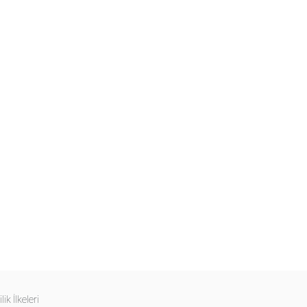
ilik İlkeleri