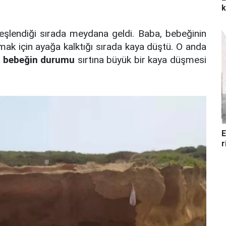
k
eşlendiği sırada meydana geldi. Baba, bebeğinin
ak için ayağa kalktığı sırada kaya düştü. O anda
k bebeğin durumu
sırtına büyük bir kaya düşmesi
E
r