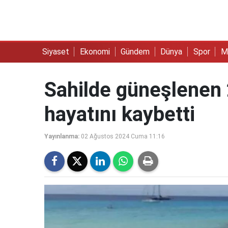
Siyaset
Ekonomi
Gündem
Dünya
Spor
M
Sahilde güneşlenen 
hayatını kaybetti
Yayınlanma:
02 Ağustos 2024 Cuma 11:16