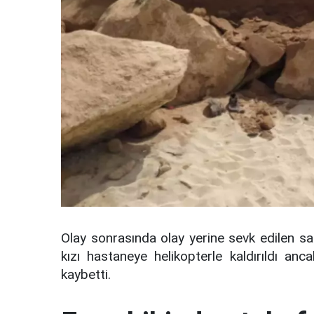
Olay sonrasında olay yerine sevk edilen sağ
kızı hastaneye helikopterle kaldırıldı a
kaybetti.