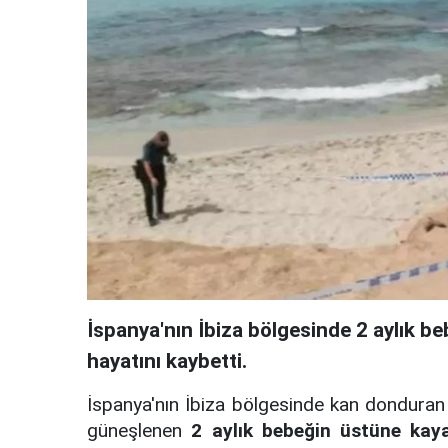
İspanya'nın İbiza bölgesinde 2 aylık b
hayatını kaybetti.
İspanya'nın İbiza bölgesinde kan donduran 
güneşlenen
2 aylık bebeğin üstüne kay