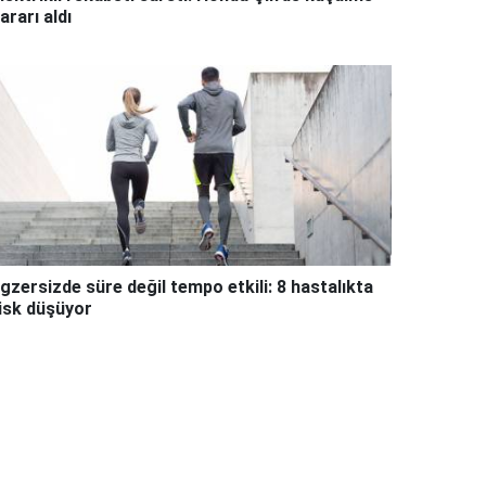
ararı aldı
gzersizde süre değil tempo etkili: 8 hastalıkta
isk düşüyor