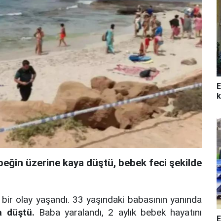
E
k
ebeğin üzerine kaya düştü, bebek feci şekilde
bir olay yaşandı. 33 yaşındaki babasının yanında
a düştü.
Baba yaralandı, 2 aylık bebek hayatını
E