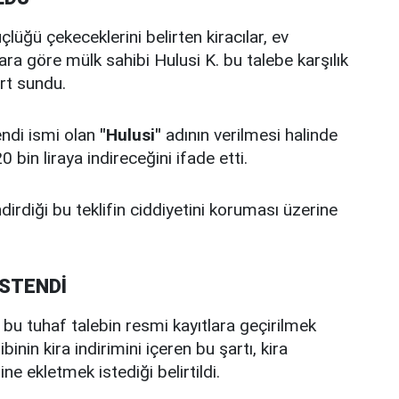
lüğü çekeceklerini belirten kiracılar, ev
ara göre mülk sahibi Hulusi K. bu talebe karşılık
rt sundu.
endi ismi olan
"Hulusi"
adının verilmesi halinde
bin liraya indireceğini ifade etti.
dirdiği bu teklifin ciddiyetini koruması üzerine
İSTENDİ
e bu tuhaf talebin resmi kayıtlara geçirilmek
inin kira indirimini içeren bu şartı, kira
 ekletmek istediği belirtildi.