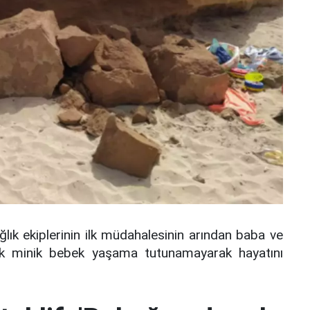
lık ekiplerinin ilk müdahalesinin arından baba ve
ncak minik bebek yaşama tutunamayarak hayatını