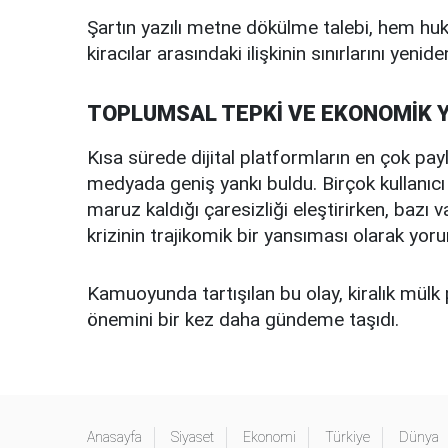
Şartın yazılı metne dökülme talebi, hem huku
kiracılar arasındaki ilişkinin sınırlarını yenid
TOPLUMSAL TEPKİ VE EKONOMİK 
Kısa sürede dijital platformların en çok payl
medyada geniş yankı buldu. Birçok kullanıcı 
maruz kaldığı çaresizliği eleştirirken, baz
krizinin trajikomik bir yansıması olarak yoru
Kamuoyunda tartışılan bu olay, kiralık mülk 
önemini bir kez daha gündeme taşıdı.
Anasayfa
Siyaset
Ekonomi
Türkiye
Dünya