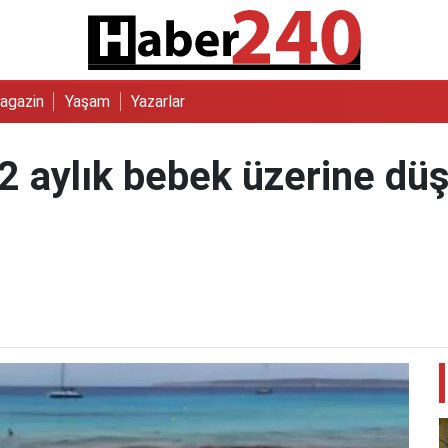
agazin
Yaşam
Yazarlar
2 aylık bebek üzerine d