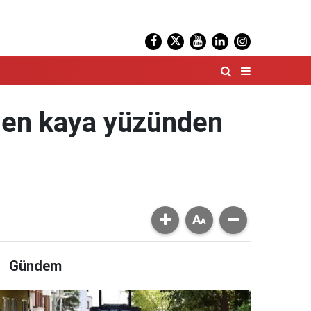
üşen kaya yüzünden
Gündem