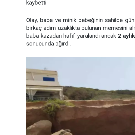
kaybetti.
Olay, baba ve minik bebeğinin sahilde gün
birkaç adım uzaklıkta bulunan memesini alm
baba kazadan hafif yaralandı ancak
2 aylı
sonucunda ağırdı.