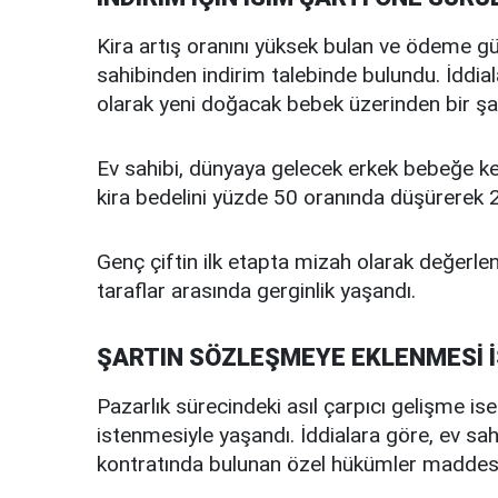
Kira artış oranını yüksek bulan ve ödeme güç
sahibinden indirim talebinde bulundu. İddial
olarak yeni doğacak bebek üzerinden bir şa
Ev sahibi, dünyaya gelecek erkek bebeğe k
kira bedelini yüzde 50 oranında düşürerek 20 
Genç çiftin ilk etapta mizah olarak değerlen
taraflar arasında gerginlik yaşandı.
ŞARTIN SÖZLEŞMEYE EKLENMESİ 
Pazarlık sürecindeki asıl çarpıcı gelişme is
istenmesiyle yaşandı. İddialara göre, ev sahib
kontratında bulunan özel hükümler maddesine