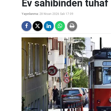
Ev sahibinden tuhaf 
Yayınlanma:
28 Nisan 2026 Salı 17:09