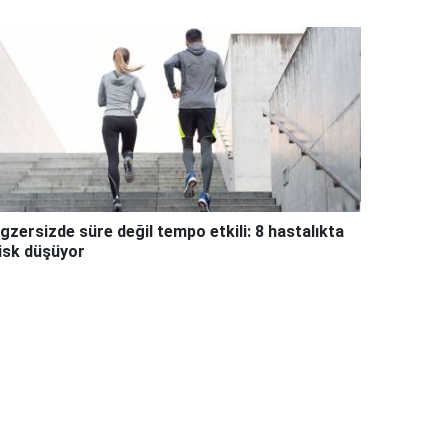
gzersizde süre değil tempo etkili: 8 hastalıkta
isk düşüyor