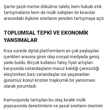
Şartın yazılı metne dökülme talebi, hem hukuki etik
tartışmalarını hem de mülk sahipleri ile kiracılar
arasındaki ilişkinin sınırlarını yeniden tartışmaya açtı.
TOPLUMSAL TEPKİ VE EKONOMİK
YANSIMALAR
Kısa sürede dijital platformların en çok paylaşılan
içerikleri arasına giren olay sosyal medyada geniş
yankı buldu. Birçok kullanıcı fahiş fiyat artışları
karşısında vatandaşların maruz kaldığı çaresizliği
eleştirirken, bazı vatandaşlar ise yaşananları
günümüz konut krizinin trajikomik bir yansıması
olarak yorumladı.
Kamuoyunda tartışılan bu olay, kiralık mülk
piyasasında denetimlerin ve yasal sınırların önemini