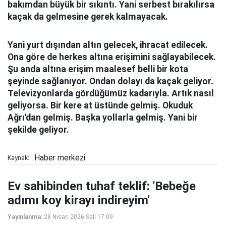
bakımdan büyük bir sıkıntı. Yani serbest bırakılırsa
kaçak da gelmesine gerek kalmayacak.
Yani yurt dışından altın gelecek, ihracat edilecek.
Ona göre de herkes altına erişimini sağlayabilecek.
Şu anda altına erişim maalesef belli bir kota
şeyinde sağlanıyor. Ondan dolayı da kaçak geliyor.
Televizyonlarda gördüğümüz kadarıyla. Artık nasıl
geliyorsa. Bir kere at üstünde gelmiş. Okuduk
Ağrı'dan gelmiş. Başka yollarla gelmiş. Yani bir
şekilde geliyor.
Haber merkezi
Kaynak:
Ev sahibinden tuhaf teklif: 'Bebeğe
adımı koy kirayı indireyim'
Yayınlanma:
28 Nisan 2026 Salı 17:09