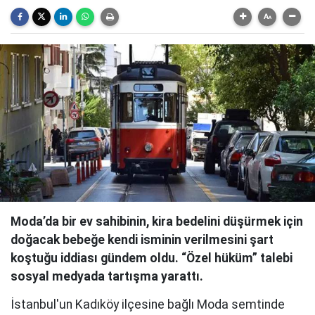
Moda’da bir ev sahibinin, kira bedelini düşürmek için
doğacak bebeğe kendi isminin verilmesini şart
koştuğu iddiası gündem oldu. “Özel hüküm” talebi
sosyal medyada tartışma yarattı.
İstanbul'un Kadıköy ilçesine bağlı Moda semtinde