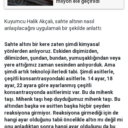
milyon ele geçirildi
Kuyumcu Halik Akçalı, sahte altının nasıl
anlaşılacağını uygulamalı bir şekilde anlattı:
Sahte altını bir kere zaten şimdi kimyasal
yönlerden anlıyoruz. Eskiden dişimizden,
dilimizden, şundan, bundan, yumuşaklığından veya
yere attığımız zaman sesinden anlıyorduk. Ama
şimdi artık teknoloji ilerledi tabi. Şimdi asitlerle,
çeşitli konsantrasyondaki asitlerle. 14 ayar, 18
ayar, 22 ayara göre ayarlanmış çeşitli
konsantrasyonda asitlerimiz var. Bu da mihenk
taşı. Mihenk taşı hep duyduğumuz mihenk taşı. Bu
altından başka ve asitten başka hiçbir şeyden
reaksiyona girmiyor. Reaksiyona girmediği için de
hangi ayar olduğunu tabii öncelikle altın mı değil mi
onu anladıktan sonra hangi ayar olduğunu da bu