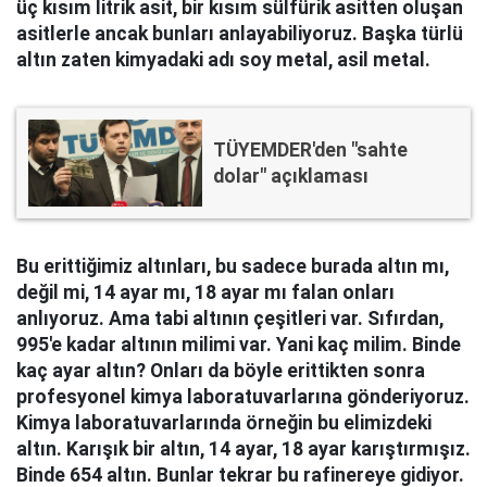
üç kısım litrik asit, bir kısım sülfürik asitten oluşan
asitlerle ancak bunları anlayabiliyoruz. Başka türlü
altın zaten kimyadaki adı soy metal, asil metal.
TÜYEMDER'den "sahte
dolar" açıklaması
Bu erittiğimiz altınları, bu sadece burada altın mı,
değil mi, 14 ayar mı, 18 ayar mı falan onları
anlıyoruz. Ama tabi altının çeşitleri var. Sıfırdan,
995'e kadar altının milimi var. Yani kaç milim. Binde
kaç ayar altın? Onları da böyle erittikten sonra
profesyonel kimya laboratuvarlarına gönderiyoruz.
Kimya laboratuvarlarında örneğin bu elimizdeki
altın. Karışık bir altın, 14 ayar, 18 ayar karıştırmışız.
Binde 654 altın. Bunlar tekrar bu rafinereye gidiyor.