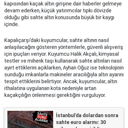
kapısından kaçak altın girişine dair haberler gelmeye
devam ederken, küçük yatırımcılar tıpkı dövizde
olduğu gibi sahte altın konusunda büyük bir kaygı
içinde.
Kapalıçarşı'daki kuyumcular, sahte altının nasıl
anlaşılacağını gösteren yöntemlerle, güvenli alışveriş
için ipuçları veriyor. Kuyumcu Halik Akçalı, kimyasal
testler ve mihenk taşı kullanarak sahte altınları nasıl
ayırt ettiklerini açıklarken, Ayhan Oğuz ise teknolojinin
sunduğu imkanlarla makineler aracılığıyla altın ayarını
tespit ettiklerini belirtiyor. Ancak, kuyumcular, altın
ithalatına uygulanan kota nedeniyle artan
kaçakçılığın önlenmesi gerektiğini vurguluyor.
İstanbul'da dolardan sonra
sahte euro alarmı: 30