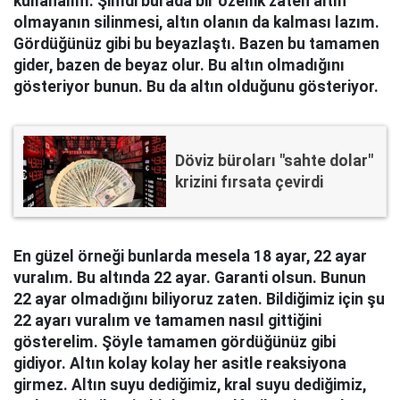
kullanalım. Şimdi burada bir özellik zaten altın
olmayanın silinmesi, altın olanın da kalması lazım.
Gördüğünüz gibi bu beyazlaştı. Bazen bu tamamen
gider, bazen de beyaz olur. Bu altın olmadığını
gösteriyor bunun. Bu da altın olduğunu gösteriyor.
Döviz büroları "sahte dolar"
krizini fırsata çevirdi
En güzel örneği bunlarda mesela 18 ayar, 22 ayar
vuralım. Bu altında 22 ayar. Garanti olsun. Bunun
22 ayar olmadığını biliyoruz zaten. Bildiğimiz için şu
22 ayarı vuralım ve tamamen nasıl gittiğini
gösterelim. Şöyle tamamen gördüğünüz gibi
gidiyor. Altın kolay kolay her asitle reaksiyona
girmez. Altın suyu dediğimiz, kral suyu dediğimiz,