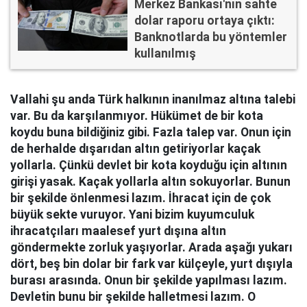
Merkez Bankası'nın sahte
dolar raporu ortaya çıktı:
Banknotlarda bu yöntemler
kullanılmış
Vallahi şu anda Türk halkının inanılmaz altına talebi
var. Bu da karşılanmıyor. Hükümet de bir kota
koydu buna bildiğiniz gibi. Fazla talep var. Onun için
de herhalde dışarıdan altın getiriyorlar kaçak
yollarla. Çünkü devlet bir kota koyduğu için altının
girişi yasak. Kaçak yollarla altın sokuyorlar. Bunun
bir şekilde önlenmesi lazım. İhracat için de çok
büyük sekte vuruyor. Yani bizim kuyumculuk
ihracatçıları maalesef yurt dışına altın
göndermekte zorluk yaşıyorlar. Arada aşağı yukarı
dört, beş bin dolar bir fark var külçeyle, yurt dışıyla
burası arasında. Onun bir şekilde yapılması lazım.
Devletin bunu bir şekilde halletmesi lazım. O