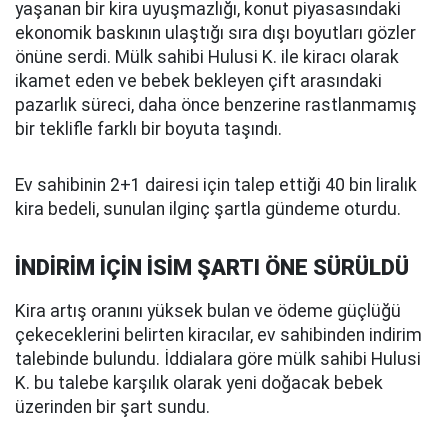
yaşanan bir kira uyuşmazlığı, konut piyasasındaki
ekonomik baskının ulaştığı sıra dışı boyutları gözler
önüne serdi. Mülk sahibi Hulusi K. ile kiracı olarak
ikamet eden ve bebek bekleyen çift arasındaki
pazarlık süreci, daha önce benzerine rastlanmamış
bir teklifle farklı bir boyuta taşındı.
Ev sahibinin 2+1 dairesi için talep ettiği 40 bin liralık
kira bedeli, sunulan ilginç şartla gündeme oturdu.
İNDİRİM İÇİN İSİM ŞARTI ÖNE SÜRÜLDÜ
Kira artış oranını yüksek bulan ve ödeme güçlüğü
çekeceklerini belirten kiracılar, ev sahibinden indirim
talebinde bulundu. İddialara göre mülk sahibi Hulusi
K. bu talebe karşılık olarak yeni doğacak bebek
üzerinden bir şart sundu.