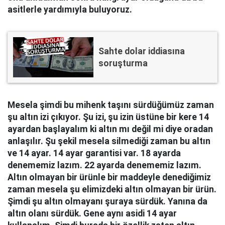
asitlerle yardımıyla buluyoruz.
Sahte dolar iddiasına
soruşturma
Mesela şimdi bu mihenk taşını sürdüğümüz zaman
şu altın izi çıkıyor. Şu izi, şu izin üstüne bir kere 14
ayardan başlayalım ki altın mı değil mi diye oradan
anlaşılır. Şu şekil mesela silmediği zaman bu altın
ve 14 ayar. 14 ayar garantisi var. 18 ayarda
denememiz lazım. 22 ayarda denememiz lazım.
Altın olmayan bir ürünle bir maddeyle denediğimiz
zaman mesela şu elimizdeki altın olmayan bir ürün.
Şimdi şu altın olmayanı şuraya sürdük. Yanına da
altın olanı sürdük. Gene aynı asidi 14 ayar