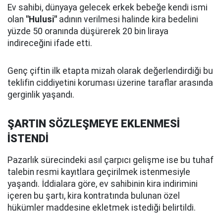
Ev sahibi, dünyaya gelecek erkek bebeğe kendi ismi
olan
"Hulusi"
adının verilmesi halinde kira bedelini
yüzde 50 oranında düşürerek 20 bin liraya
indireceğini ifade etti.
Genç çiftin ilk etapta mizah olarak değerlendirdiği bu
teklifin ciddiyetini koruması üzerine taraflar arasında
gerginlik yaşandı.
ŞARTIN SÖZLEŞMEYE EKLENMESİ
İSTENDİ
Pazarlık sürecindeki asıl çarpıcı gelişme ise bu tuhaf
talebin resmi kayıtlara geçirilmek istenmesiyle
yaşandı. İddialara göre, ev sahibinin kira indirimini
içeren bu şartı, kira kontratında bulunan özel
hükümler maddesine ekletmek istediği belirtildi.