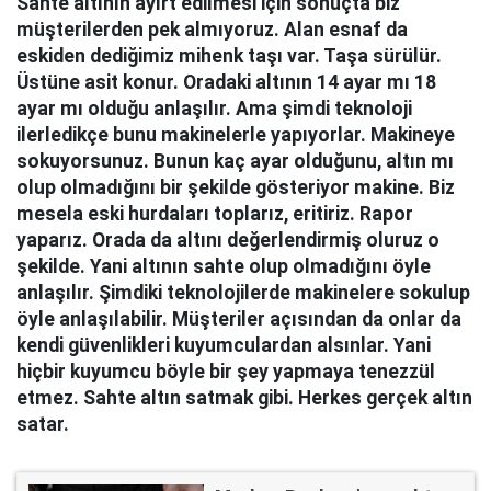
Sahte altının ayırt edilmesi için sonuçta biz
müşterilerden pek almıyoruz. Alan esnaf da
eskiden dediğimiz mihenk taşı var. Taşa sürülür.
Üstüne asit konur. Oradaki altının 14 ayar mı 18
ayar mı olduğu anlaşılır. Ama şimdi teknoloji
ilerledikçe bunu makinelerle yapıyorlar. Makineye
sokuyorsunuz. Bunun kaç ayar olduğunu, altın mı
olup olmadığını bir şekilde gösteriyor makine. Biz
mesela eski hurdaları toplarız, eritiriz. Rapor
yaparız. Orada da altını değerlendirmiş oluruz o
şekilde. Yani altının sahte olup olmadığını öyle
anlaşılır. Şimdiki teknolojilerde makinelere sokulup
öyle anlaşılabilir. Müşteriler açısından da onlar da
kendi güvenlikleri kuyumculardan alsınlar. Yani
hiçbir kuyumcu böyle bir şey yapmaya tenezzül
etmez. Sahte altın satmak gibi. Herkes gerçek altın
satar.