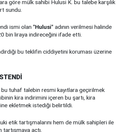
ara göre mülk sahibi Hulusi K. bu talebe karşılık
rt sundu.
endi ismi olan
"Hulusi"
adının verilmesi halinde
bin liraya indireceğini ifade etti.
dirdiği bu teklifin ciddiyetini koruması üzerine
İSTENDİ
e bu tuhaf talebin resmi kayıtlara geçirilmek
inin kira indirimini içeren bu şartı, kira
 ekletmek istediği belirtildi.
ki etik tartışmalarını hem de mülk sahipleri ile
en tartışmaya açtı.