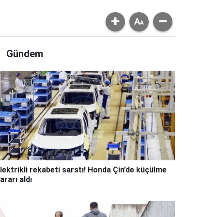
Gündem
lektrikli rekabeti sarstı! Honda Çin’de küçülme
ararı aldı