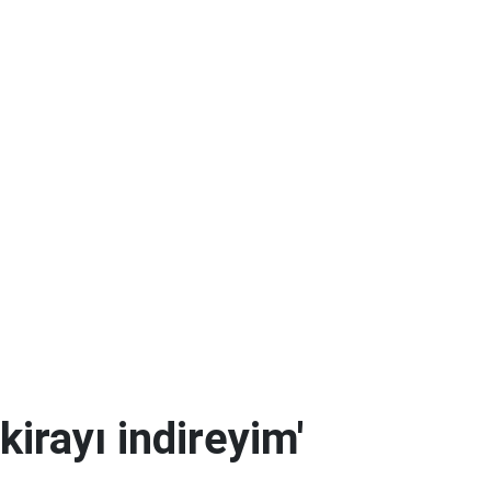
kirayı indireyim'