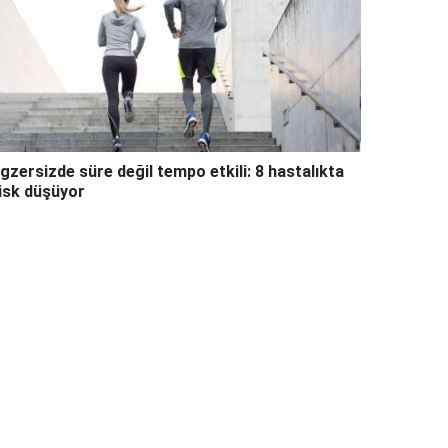
gzersizde süre değil tempo etkili: 8 hastalıkta
isk düşüyor