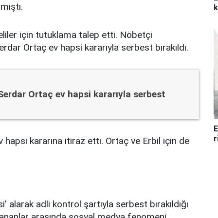
mıştı.
k
ler için tutuklama talep etti. Nöbetçi
dar Ortaç ev hapsi kararıyla serbest bırakıldı.
Serdar Ortaç ev hapsi kararıyla serbest
E
r
hapsi kararına itiraz etti. Ortaç ve Erbil için de
’ alarak adli kontrol şartıyla serbest bırakıldığı
lananlar arasında sosyal medya fenomeni