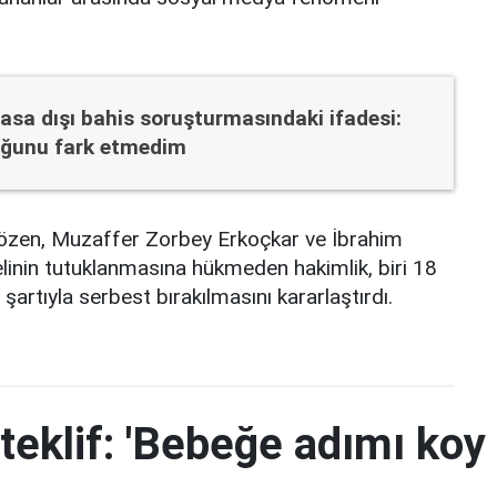
yasa dışı bahis soruşturmasındaki ifadesi:
uğunu fark etmedim
özen, Muzaffer Zorbey Erkoçkar ve İbrahim
linin tutuklanmasına hükmeden hakimlik, biri 18
 şartıyla serbest bırakılmasını kararlaştırdı.
teklif: 'Bebeğe adımı koy 