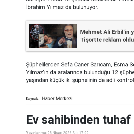
İbrahim Yılmaz da bulunuyor.
Mehmet Ali Erbil'in 
Tişörtte reklam old
Şüphelilerden Sefa Caner Sarıcam, Esma S
Yılmaz’ın da aralarında bulunduğu 12 şüphe
yaşından küçük iki şüphelinin de adli kontrol
Haber Merkezi
Kaynak:
Ev sahibinden tuhaf 
Yayınlanma:
28 Nisan 2026 Salı 17:09