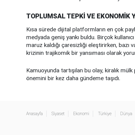
TOPLUMSAL TEPKİ VE EKONOMİK 
Kısa sürede dijital platformların en çok payl
medyada geniş yankı buldu. Birçok kullanıcı 
maruz kaldığı çaresizliği eleştirirken, baz
krizinin trajikomik bir yansıması olarak yoru
Kamuoyunda tartışılan bu olay, kiralık mülk 
önemini bir kez daha gündeme taşıdı.
Anasayfa
Siyaset
Ekonomi
Türkiye
Dünya