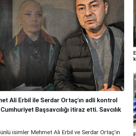
E
k
Ali Erbil ile Serdar Ortaç'ın adli kontrol
Cumhuriyet Başsavcılığı itiraz etti. Savcılık
ünlü isimler Mehmet Ali Erbil ve Serdar Ortaç'ın
E