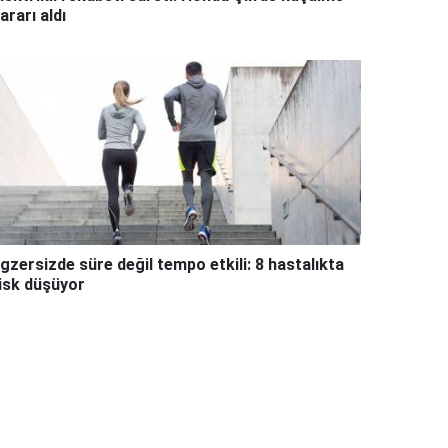
ararı aldı
gzersizde süre değil tempo etkili: 8 hastalıkta
isk düşüyor