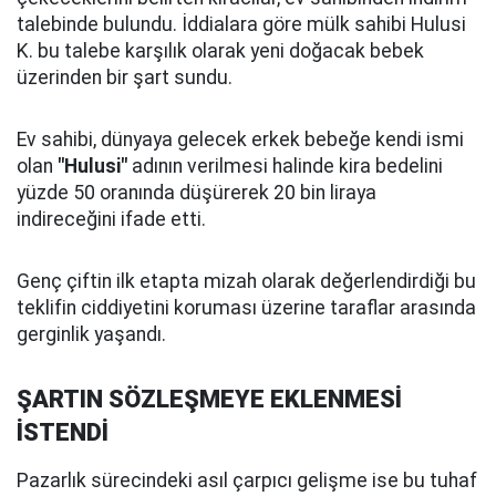
talebinde bulundu. İddialara göre mülk sahibi Hulusi
K. bu talebe karşılık olarak yeni doğacak bebek
üzerinden bir şart sundu.
Ev sahibi, dünyaya gelecek erkek bebeğe kendi ismi
olan
"Hulusi"
adının verilmesi halinde kira bedelini
yüzde 50 oranında düşürerek 20 bin liraya
indireceğini ifade etti.
Genç çiftin ilk etapta mizah olarak değerlendirdiği bu
teklifin ciddiyetini koruması üzerine taraflar arasında
gerginlik yaşandı.
ŞARTIN SÖZLEŞMEYE EKLENMESİ
İSTENDİ
Pazarlık sürecindeki asıl çarpıcı gelişme ise bu tuhaf