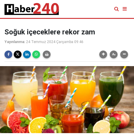
Soğuk içeceklere rekor zam
Yayınlanma:
24 Temmuz 2024 Çarşamba 09:46