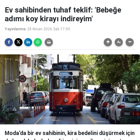
Ev sahibinden tuhaf teklif: 'Bebeğe
adımı koy kirayı indireyim'
Yayınlanma:
28 Nisan 2026 Salı 17:09
Moda’da bir ev sahibinin, kira bedelini düşürmek için