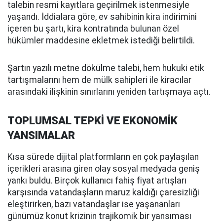
talebin resmi kayıtlara geçirilmek istenmesiyle
yaşandı. İddialara göre, ev sahibinin kira indirimini
içeren bu şartı, kira kontratında bulunan özel
hükümler maddesine ekletmek istediği belirtildi.
Şartın yazılı metne dökülme talebi, hem hukuki etik
tartışmalarını hem de mülk sahipleri ile kiracılar
arasındaki ilişkinin sınırlarını yeniden tartışmaya açtı.
TOPLUMSAL TEPKİ VE EKONOMİK
YANSIMALAR
Kısa sürede dijital platformların en çok paylaşılan
içerikleri arasına giren olay sosyal medyada geniş
yankı buldu. Birçok kullanıcı fahiş fiyat artışları
karşısında vatandaşların maruz kaldığı çaresizliği
eleştirirken, bazı vatandaşlar ise yaşananları
günümüz konut krizinin trajikomik bir yansıması