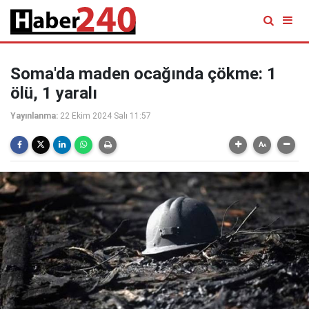
Soma'da maden ocağında çökme: 1
ölü, 1 yaralı
Yayınlanma:
22 Ekim 2024 Salı 11:57