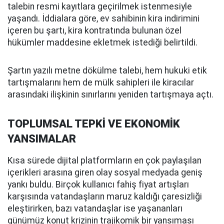
talebin resmi kayıtlara geçirilmek istenmesiyle
yaşandı. İddialara göre, ev sahibinin kira indirimini
içeren bu şartı, kira kontratında bulunan özel
hükümler maddesine ekletmek istediği belirtildi.
Şartın yazılı metne dökülme talebi, hem hukuki etik
tartışmalarını hem de mülk sahipleri ile kiracılar
arasındaki ilişkinin sınırlarını yeniden tartışmaya açtı.
TOPLUMSAL TEPKİ VE EKONOMİK
YANSIMALAR
Kısa sürede dijital platformların en çok paylaşılan
içerikleri arasına giren olay sosyal medyada geniş
yankı buldu. Birçok kullanıcı fahiş fiyat artışları
karşısında vatandaşların maruz kaldığı çaresizliği
eleştirirken, bazı vatandaşlar ise yaşananları
günümüz konut krizinin trajikomik bir yansıması