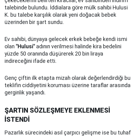
çekeceklerini belirten kiracılar, ev sahibinden indirim
talebinde bulundu. İddialara göre mülk sahibi Hulusi
K. bu talebe karşılık olarak yeni doğacak bebek
üzerinden bir şart sundu.
Ev sahibi, dünyaya gelecek erkek bebeğe kendi ismi
olan
"Hulusi"
adının verilmesi halinde kira bedelini
yüzde 50 oranında düşürerek 20 bin liraya
indireceğini ifade etti.
Genç çiftin ilk etapta mizah olarak değerlendirdiği bu
teklifin ciddiyetini koruması üzerine taraflar arasında
gerginlik yaşandı.
ŞARTIN SÖZLEŞMEYE EKLENMESİ
İSTENDİ
Pazarlık sürecindeki asıl çarpıcı gelişme ise bu tuhaf