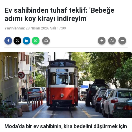
Ev sahibinden tuhaf teklif: 'Bebeğe
adımı koy kirayı indireyim'
Yayınlanma:
28 Nisan 2026 Salı 17:09
Moda’da bir ev sahibinin, kira bedelini düşürmek için