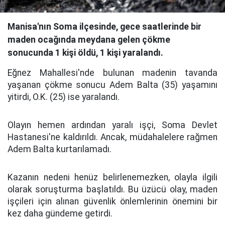
Manisa'nın Soma ilçesinde, gece saatlerinde bir
maden ocağında meydana gelen çökme
sonucunda 1 kişi öldü, 1 kişi yaralandı.
Eğnez Mahallesi'nde bulunan madenin tavanda
yaşanan çökme sonucu Adem Balta (35) yaşamını
yitirdi, O.K. (25) ise yaralandı.
Olayın hemen ardından yaralı işçi, Soma Devlet
Hastanesi'ne kaldırıldı. Ancak, müdahalelere rağmen
Adem Balta kurtarılamadı.
Kazanın nedeni henüz belirlenemezken, olayla ilgili
olarak soruşturma başlatıldı. Bu üzücü olay, maden
işçileri için alınan güvenlik önlemlerinin önemini bir
kez daha gündeme getirdi.