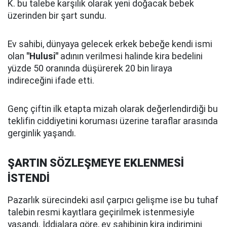
K. bu talebe karşılık olarak yeni doğacak bebek
üzerinden bir şart sundu.
Ev sahibi, dünyaya gelecek erkek bebeğe kendi ismi
olan
"Hulusi"
adının verilmesi halinde kira bedelini
yüzde 50 oranında düşürerek 20 bin liraya
indireceğini ifade etti.
Genç çiftin ilk etapta mizah olarak değerlendirdiği bu
teklifin ciddiyetini koruması üzerine taraflar arasında
gerginlik yaşandı.
ŞARTIN SÖZLEŞMEYE EKLENMESİ
İSTENDİ
Pazarlık sürecindeki asıl çarpıcı gelişme ise bu tuhaf
talebin resmi kayıtlara geçirilmek istenmesiyle
yaşandı. İddialara göre, ev sahibinin kira indirimini