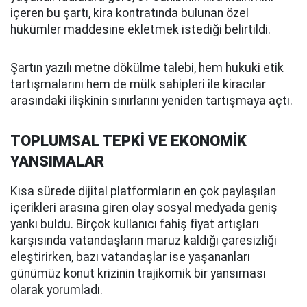
içeren bu şartı, kira kontratında bulunan özel
hükümler maddesine ekletmek istediği belirtildi.
Şartın yazılı metne dökülme talebi, hem hukuki etik
tartışmalarını hem de mülk sahipleri ile kiracılar
arasındaki ilişkinin sınırlarını yeniden tartışmaya açtı.
TOPLUMSAL TEPKİ VE EKONOMİK
YANSIMALAR
Kısa sürede dijital platformların en çok paylaşılan
içerikleri arasına giren olay sosyal medyada geniş
yankı buldu. Birçok kullanıcı fahiş fiyat artışları
karşısında vatandaşların maruz kaldığı çaresizliği
eleştirirken, bazı vatandaşlar ise yaşananları
günümüz konut krizinin trajikomik bir yansıması
olarak yorumladı.