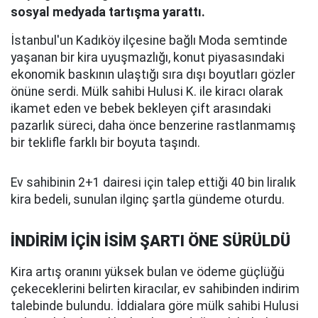
sosyal medyada tartışma yarattı.
İstanbul'un Kadıköy ilçesine bağlı Moda semtinde
yaşanan bir kira uyuşmazlığı, konut piyasasındaki
ekonomik baskının ulaştığı sıra dışı boyutları gözler
önüne serdi. Mülk sahibi Hulusi K. ile kiracı olarak
ikamet eden ve bebek bekleyen çift arasındaki
pazarlık süreci, daha önce benzerine rastlanmamış
bir teklifle farklı bir boyuta taşındı.
Ev sahibinin 2+1 dairesi için talep ettiği 40 bin liralık
kira bedeli, sunulan ilginç şartla gündeme oturdu.
İNDİRİM İÇİN İSİM ŞARTI ÖNE SÜRÜLDÜ
Kira artış oranını yüksek bulan ve ödeme güçlüğü
çekeceklerini belirten kiracılar, ev sahibinden indirim
talebinde bulundu. İddialara göre mülk sahibi Hulusi