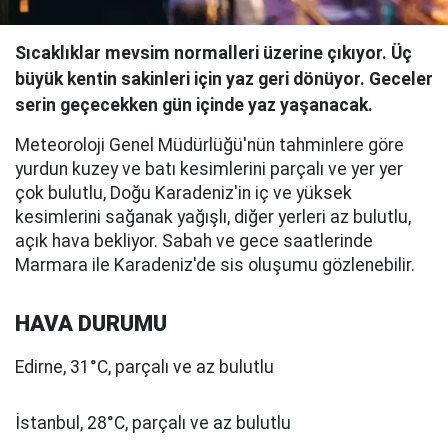
Sıcaklıklar mevsim normalleri üzerine çıkıyor. Üç
büyük kentin sakinleri için yaz geri dönüyor. Geceler
serin geçecekken gün içinde yaz yaşanacak.
Meteoroloji Genel Müdürlüğü'nün tahminlere göre
yurdun kuzey ve batı kesimlerini parçalı ve yer yer
çok bulutlu, Doğu Karadeniz'in iç ve yüksek
kesimlerini sağanak yağışlı, diğer yerleri az bulutlu,
açık hava bekliyor. Sabah ve gece saatlerinde
Marmara ile Karadeniz'de sis oluşumu gözlenebilir.
HAVA DURUMU
Edirne, 31°C, parçalı ve az bulutlu
İstanbul, 28°C, parçalı ve az bulutlu