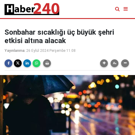
Sonbahar sıcaklığı üç büyük şehri
etkisi altına alacak
Yayınlanma:
26 Eylül 2024 Perşembe 11:08