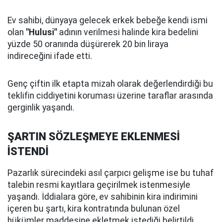
Ev sahibi, dünyaya gelecek erkek bebeğe kendi ismi
olan
"Hulusi"
adının verilmesi halinde kira bedelini
yüzde 50 oranında düşürerek 20 bin liraya
indireceğini ifade etti.
Genç çiftin ilk etapta mizah olarak değerlendirdiği bu
teklifin ciddiyetini koruması üzerine taraflar arasında
gerginlik yaşandı.
ŞARTIN SÖZLEŞMEYE EKLENMESİ
İSTENDİ
Pazarlık sürecindeki asıl çarpıcı gelişme ise bu tuhaf
talebin resmi kayıtlara geçirilmek istenmesiyle
yaşandı. İddialara göre, ev sahibinin kira indirimini
içeren bu şartı, kira kontratında bulunan özel
hükümler maddesine ekletmek istediği belirtildi.