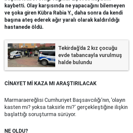
kaybetti. Olay karşısında ne yapacağını bilemeyen
ve şoka giren Kübra Rabia Y., daha sonra da kendi
başına ateş ederek ağır yaralı olarak kaldırıldığı
hastanede öldü.
Tekirdağ'da 2 kız çocuğu
evde tabancayla vurulmuş
halde bulundu
CİNAYET Mİ KAZA MI ARAŞTIRILACAK
Marmaraereğlisi Cumhuriyet Başsavcılığı'nın, 'olayın
kasten mi? yoksa taksirle mi?' gerçekleştiğine ilişkin
başlattığı soruşturma sürüyor.
NE OLDU?