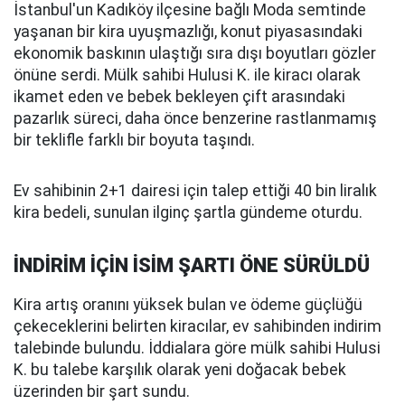
İstanbul'un Kadıköy ilçesine bağlı Moda semtinde
yaşanan bir kira uyuşmazlığı, konut piyasasındaki
ekonomik baskının ulaştığı sıra dışı boyutları gözler
önüne serdi. Mülk sahibi Hulusi K. ile kiracı olarak
ikamet eden ve bebek bekleyen çift arasındaki
pazarlık süreci, daha önce benzerine rastlanmamış
bir teklifle farklı bir boyuta taşındı.
Ev sahibinin 2+1 dairesi için talep ettiği 40 bin liralık
kira bedeli, sunulan ilginç şartla gündeme oturdu.
İNDİRİM İÇİN İSİM ŞARTI ÖNE SÜRÜLDÜ
Kira artış oranını yüksek bulan ve ödeme güçlüğü
çekeceklerini belirten kiracılar, ev sahibinden indirim
talebinde bulundu. İddialara göre mülk sahibi Hulusi
K. bu talebe karşılık olarak yeni doğacak bebek
üzerinden bir şart sundu.