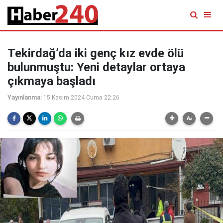
Tekirdağ’da iki genç kız evde ölü
bulunmuştu: Yeni detaylar ortaya
çıkmaya başladı
Yayınlanma:
15 Kasım 2024 Cuma 22:26