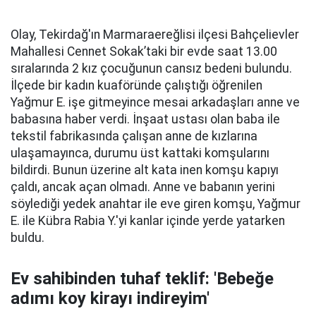
Olay, Tekirdağ'ın Marmaraereğlisi ilçesi Bahçelievler
Mahallesi Cennet Sokak’taki bir evde saat 13.00
sıralarında 2 kız çocuğunun cansız bedeni bulundu.
İlçede bir kadın kuaföründe çalıştığı öğrenilen
Yağmur E. işe gitmeyince mesai arkadaşları anne ve
babasına haber verdi. İnşaat ustası olan baba ile
tekstil fabrikasında çalışan anne de kızlarına
ulaşamayınca, durumu üst kattaki komşularını
bildirdi. Bunun üzerine alt kata inen komşu kapıyı
çaldı, ancak açan olmadı. Anne ve babanın yerini
söylediği yedek anahtar ile eve giren komşu, Yağmur
E. ile Kübra Rabia Y.'yi kanlar içinde yerde yatarken
buldu.
Ev sahibinden tuhaf teklif: 'Bebeğe
adımı koy kirayı indireyim'