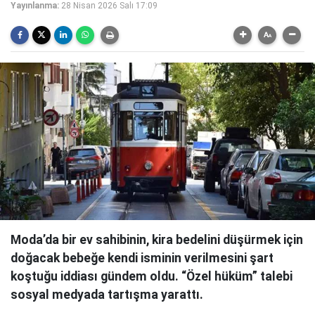
Yayınlanma:
28 Nisan 2026 Salı 17:09
Moda’da bir ev sahibinin, kira bedelini düşürmek için
doğacak bebeğe kendi isminin verilmesini şart
koştuğu iddiası gündem oldu. “Özel hüküm” talebi
sosyal medyada tartışma yarattı.