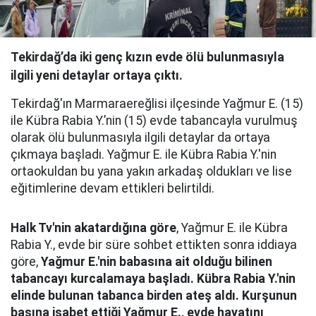
Tekirdağ’da iki genç kızın evde ölü bulunmasıyla
ilgili yeni detaylar ortaya çıktı.
Tekirdağ'ın Marmaraereğlisi ilçesinde Yağmur E. (15)
ile Kübra Rabia Y.’nin (15) evde tabancayla vurulmuş
olarak ölü bulunmasıyla ilgili detaylar da ortaya
çıkmaya başladı. Yağmur E. ile Kübra Rabia Y.'nin
ortaokuldan bu yana yakın arkadaş oldukları ve lise
eğitimlerine devam ettikleri belirtildi.
Halk Tv'nin akatardığına göre
, Yağmur E. ile Kübra
Rabia Y., evde bir süre sohbet ettikten sonra iddiaya
göre,
Yağmur E.'nin babasına ait olduğu bilinen
tabancayı kurcalamaya başladı. Kübra Rabia Y.'nin
elinde bulunan tabanca birden ateş aldı. Kurşunun
başına isabet ettiği Yağmur E., evde hayatını