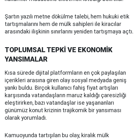
Şartın yazılı metne dökülme talebi, hem hukuki etik
tartışmalarını hem de mülk sahipleri ile kiracılar
arasındaki ilişkinin sınırlarını yeniden tartışmaya açtı.
TOPLUMSAL TEPKİ VE EKONOMİK
YANSIMALAR
Kısa sürede dijital platformların en çok paylaşılan
içerikleri arasına giren olay sosyal medyada geniş
yankı buldu. Birçok kullanıcı fahiş fiyat artışları
karşısında vatandaşların maruz kaldığı çaresizliği
eleştirirken, bazı vatandaşlar ise yaşananları
günümüz konut krizinin trajikomik bir yansıması
olarak yorumladı.
Kamuoyunda tartışılan bu olay, kiralık mülk