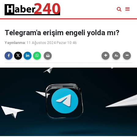
Telegram'a erişim engeli yolda mı?
Yayınlanma:
11 Ağustos 2024 Pazar 10:46