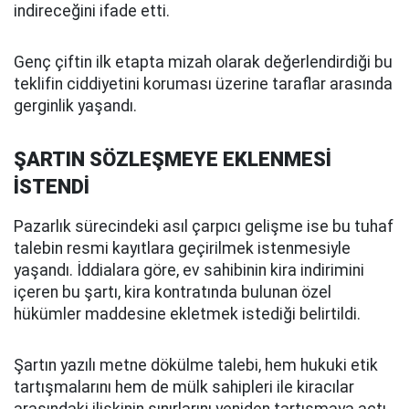
indireceğini ifade etti.
Genç çiftin ilk etapta mizah olarak değerlendirdiği bu
teklifin ciddiyetini koruması üzerine taraflar arasında
gerginlik yaşandı.
ŞARTIN SÖZLEŞMEYE EKLENMESİ
İSTENDİ
Pazarlık sürecindeki asıl çarpıcı gelişme ise bu tuhaf
talebin resmi kayıtlara geçirilmek istenmesiyle
yaşandı. İddialara göre, ev sahibinin kira indirimini
içeren bu şartı, kira kontratında bulunan özel
hükümler maddesine ekletmek istediği belirtildi.
Şartın yazılı metne dökülme talebi, hem hukuki etik
tartışmalarını hem de mülk sahipleri ile kiracılar