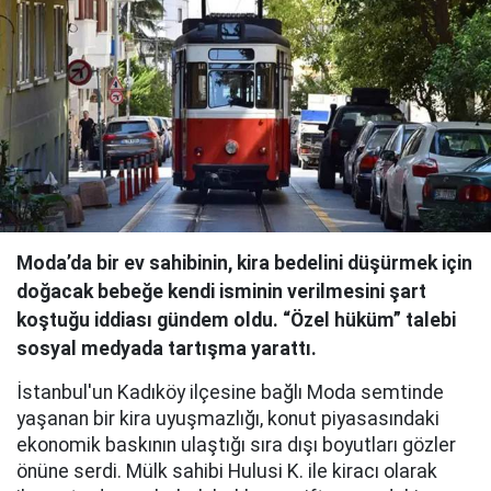
Moda’da bir ev sahibinin, kira bedelini düşürmek için
doğacak bebeğe kendi isminin verilmesini şart
koştuğu iddiası gündem oldu. “Özel hüküm” talebi
sosyal medyada tartışma yarattı.
İstanbul'un Kadıköy ilçesine bağlı Moda semtinde
yaşanan bir kira uyuşmazlığı, konut piyasasındaki
ekonomik baskının ulaştığı sıra dışı boyutları gözler
önüne serdi. Mülk sahibi Hulusi K. ile kiracı olarak