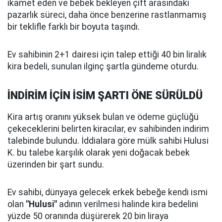
ikamet eden ve bebek bekleyen çift arasındaki
pazarlık süreci, daha önce benzerine rastlanmamış
bir teklifle farklı bir boyuta taşındı.
Ev sahibinin 2+1 dairesi için talep ettiği 40 bin liralık
kira bedeli, sunulan ilginç şartla gündeme oturdu.
İNDİRİM İÇİN İSİM ŞARTI ÖNE SÜRÜLDÜ
Kira artış oranını yüksek bulan ve ödeme güçlüğü
çekeceklerini belirten kiracılar, ev sahibinden indirim
talebinde bulundu. İddialara göre mülk sahibi Hulusi
K. bu talebe karşılık olarak yeni doğacak bebek
üzerinden bir şart sundu.
Ev sahibi, dünyaya gelecek erkek bebeğe kendi ismi
olan
"Hulusi"
adının verilmesi halinde kira bedelini
yüzde 50 oranında düşürerek 20 bin liraya