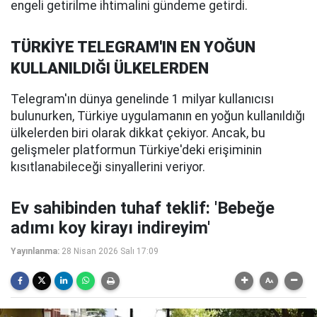
engeli getirilme ihtimalini gündeme getirdi.
TÜRKİYE TELEGRAM'IN EN YOĞUN
KULLANILDIĞI ÜLKELERDEN
Telegram'ın dünya genelinde 1 milyar kullanıcısı
bulunurken, Türkiye uygulamanın en yoğun kullanıldığı
ülkelerden biri olarak dikkat çekiyor. Ancak, bu
gelişmeler platformun Türkiye'deki erişiminin
kısıtlanabileceği sinyallerini veriyor.
Ev sahibinden tuhaf teklif: 'Bebeğe
adımı koy kirayı indireyim'
Yayınlanma:
28 Nisan 2026 Salı 17:09