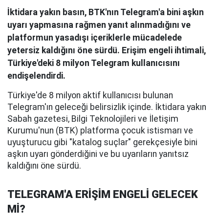
İktidara yakın basın, BTK'nın Telegram'a bini aşkın
uyarı yapmasına rağmen yanıt alınmadığını ve
platformun yasadışı içeriklerle mücadelede
yetersiz kaldığını öne sürdü. Erişim engeli ihtimali,
Türkiye'deki 8 milyon Telegram kullanıcısını
endişelendirdi.
Türkiye'de 8 milyon aktif kullanıcısı bulunan
Telegram'ın geleceği belirsizlik içinde. İktidara yakın
Sabah gazetesi, Bilgi Teknolojileri ve İletişim
Kurumu'nun (BTK) platforma çocuk istismarı ve
uyuşturucu gibi "katalog suçlar" gerekçesiyle bini
aşkın uyarı gönderdiğini ve bu uyarıların yanıtsız
kaldığını öne sürdü.
TELEGRAM'A ERİŞİM ENGELİ GELECEK
Mİ?