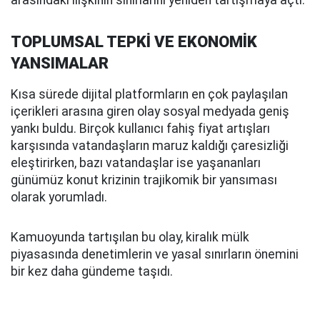
arasındaki ilişkinin sınırlarını yeniden tartışmaya açtı.
TOPLUMSAL TEPKİ VE EKONOMİK
YANSIMALAR
Kısa sürede dijital platformların en çok paylaşılan
içerikleri arasına giren olay sosyal medyada geniş
yankı buldu. Birçok kullanıcı fahiş fiyat artışları
karşısında vatandaşların maruz kaldığı çaresizliği
eleştirirken, bazı vatandaşlar ise yaşananları
günümüz konut krizinin trajikomik bir yansıması
olarak yorumladı.
Kamuoyunda tartışılan bu olay, kiralık mülk
piyasasında denetimlerin ve yasal sınırların önemini
bir kez daha gündeme taşıdı.