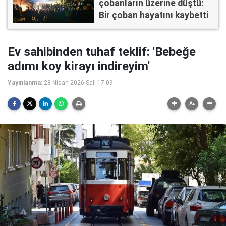
çobanların üzerine düştü:
Bir çoban hayatını kaybetti
Ev sahibinden tuhaf teklif: 'Bebeğe
adımı koy kirayı indireyim'
Yayınlanma:
28 Nisan 2026 Salı 17:09