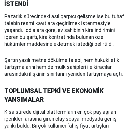
İSTENDİ
Pazarlık sürecindeki asıl çarpıcı gelişme ise bu tuhaf
talebin resmi kayıtlara geçirilmek istenmesiyle
yaşandı. İddialara göre, ev sahibinin kira indirimini
içeren bu şartı, kira kontratında bulunan özel
hükümler maddesine ekletmek istediği belirtildi.
Şartın yazılı metne dökülme talebi, hem hukuki etik
tartışmalarını hem de mülk sahipleri ile kiracılar
arasındaki ilişkinin sınırlarını yeniden tartışmaya açtı.
TOPLUMSAL TEPKİ VE EKONOMİK
YANSIMALAR
Kısa sürede dijital platformların en çok paylaşılan
içerikleri arasına giren olay sosyal medyada geniş
yankı buldu. Birçok kullanıcı fahiş fiyat artışları