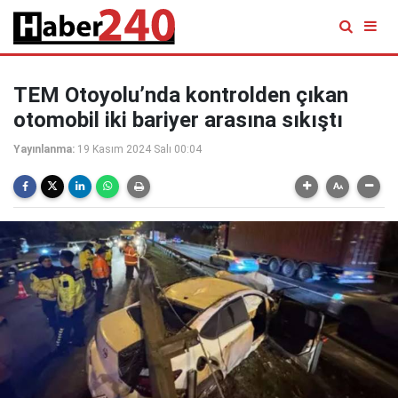
TEM Otoyolu’nda kontrolden çıkan
otomobil iki bariyer arasına sıkıştı
Yayınlanma:
19 Kasım 2024 Salı 00:04