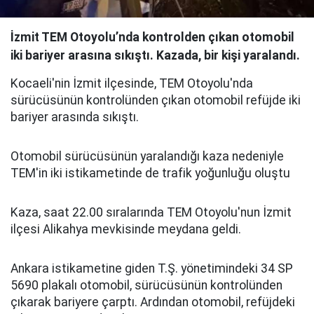
İzmit TEM Otoyolu’nda kontrolden çıkan otomobil
iki bariyer arasına sıkıştı. Kazada, bir kişi yaralandı.
Kocaeli̇'nin İzmit ilçesinde, TEM Otoyolu'nda
sürücüsünün kontrolünden çıkan otomobil refüjde iki
bariyer arasında sıkıştı.
Otomobil sürücüsünün yaralandığı kaza nedeniyle
TEM'in iki istikametinde de trafik yoğunluğu oluştu
Kaza, saat 22.00 sıralarında TEM Otoyolu'nun İzmit
ilçesi Alikahya mevkisinde meydana geldi.
Ankara istikametine giden T.Ş. yönetimindeki 34 SP
5690 plakalı otomobil, sürücüsünün kontrolünden
çıkarak bariyere çarptı. Ardından otomobil, refüjdeki