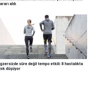
ararı aldı
gzersizde süre değil tempo etkili: 8 hastalıkta
isk düşüyor