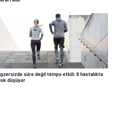
gzersizde süre değil tempo etkili: 8 hastalıkta
isk düşüyor