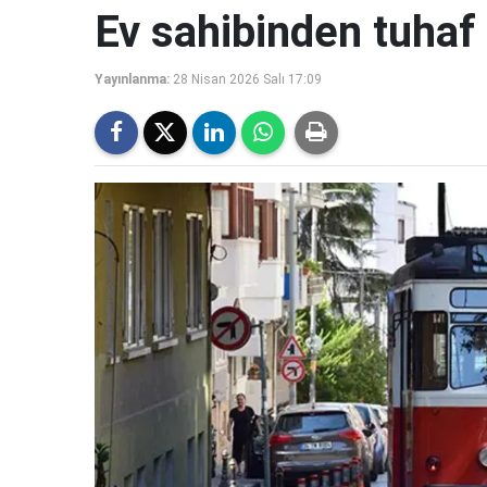
Ev sahibinden tuhaf 
Yayınlanma:
28 Nisan 2026 Salı 17:09