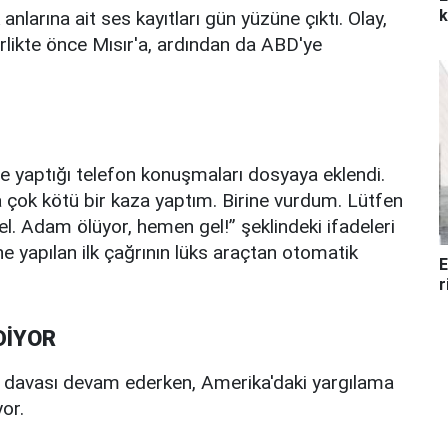
k
larına ait ses kayıtları gün yüzüne çıktı. Olay,
rlikte önce Mısır'a, ardından da ABD'ye
e yaptığı telefon konuşmaları dosyaya eklendi.
 çok kötü bir kaza yaptım. Birine vurdum. Lütfen
l. Adam ölüyor, hemen gel!” şeklindeki ifadeleri
ine yapılan ilk çağrının lüks araçtan otomatik
E
r
DİYOR
e davası devam ederken, Amerika'daki yargılama
or.