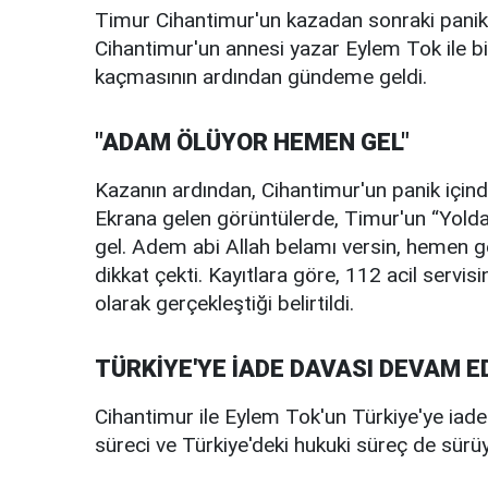
Timur Cihantimur'un kazadan sonraki panik an
Cihantimur'un annesi yazar Eylem Tok ile bi
kaçmasının ardından gündeme geldi.
"ADAM ÖLÜYOR HEMEN GEL"
Kazanın ardından, Cihantimur'un panik içind
Ekrana gelen görüntülerde, Timur'un “Yolda
gel. Adem abi Allah belamı versin, hemen ge
dikkat çekti. Kayıtlara göre, 112 acil servis
olarak gerçekleştiği belirtildi.
TÜRKİYE'YE İADE DAVASI DEVAM E
Cihantimur ile Eylem Tok'un Türkiye'ye iad
süreci ve Türkiye'deki hukuki süreç de sürüy