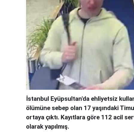
İstanbul Eyüpsultan'da ehliyetsiz kulla
ölümüne sebep olan 17 yaşındaki Timur
ortaya çıktı. Kayıtlara göre 112 acil se
olarak yapılmış.