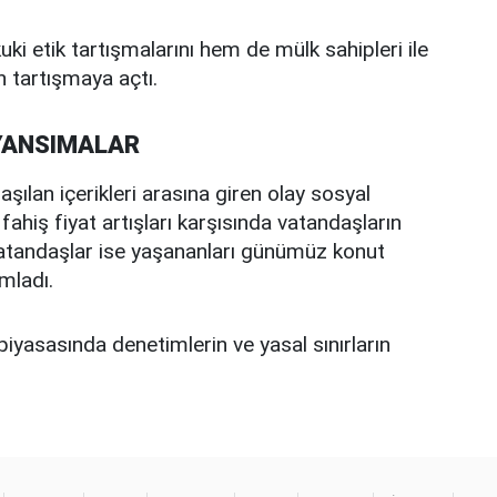
ki etik tartışmalarını hem de mülk sahipleri ile
en tartışmaya açtı.
YANSIMALAR
aşılan içerikleri arasına giren olay sosyal
fahiş fiyat artışları karşısında vatandaşların
ı vatandaşlar ise yaşananları günümüz konut
mladı.
piyasasında denetimlerin ve yasal sınırların