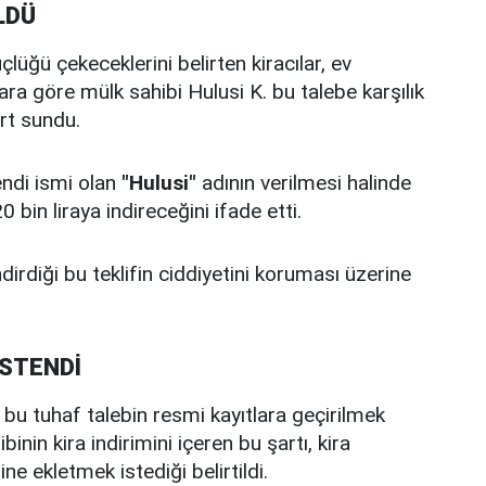
LDÜ
lüğü çekeceklerini belirten kiracılar, ev
ara göre mülk sahibi Hulusi K. bu talebe karşılık
rt sundu.
endi ismi olan
"Hulusi"
adının verilmesi halinde
bin liraya indireceğini ifade etti.
dirdiği bu teklifin ciddiyetini koruması üzerine
İSTENDİ
e bu tuhaf talebin resmi kayıtlara geçirilmek
inin kira indirimini içeren bu şartı, kira
 ekletmek istediği belirtildi.