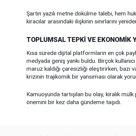
Şartın yazılı metne dökülme talebi, hem huku
kiracılar arasındaki ilişkinin sınırlarını yenid
TOPLUMSAL TEPKİ VE EKONOMİK 
Kısa sürede dijital platformların en çok payl
medyada geniş yankı buldu. Birçok kullanıcı 
maruz kaldığı çaresizliği eleştirirken, baz
krizinin trajikomik bir yansıması olarak yoru
Kamuoyunda tartışılan bu olay, kiralık mülk 
önemini bir kez daha gündeme taşıdı.