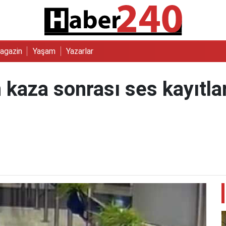
agazin
Yaşam
Yazarlar
kaza sonrası ses kayıtlar