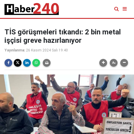
TİS görüşmeleri tıkandı: 2 bin metal
işçisi greve hazırlanıyor
Yayınlanma:
26 Kasım 2024 Salı 19:40