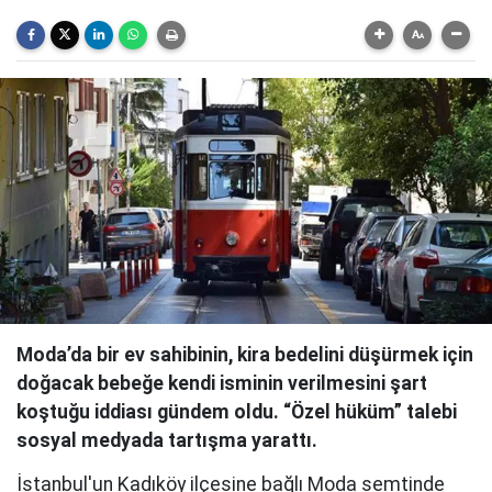
Moda’da bir ev sahibinin, kira bedelini düşürmek için
doğacak bebeğe kendi isminin verilmesini şart
koştuğu iddiası gündem oldu. “Özel hüküm” talebi
sosyal medyada tartışma yarattı.
İstanbul'un Kadıköy ilçesine bağlı Moda semtinde