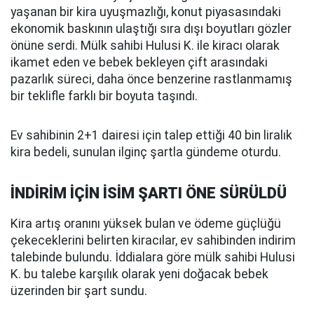
yaşanan bir kira uyuşmazlığı, konut piyasasındaki
ekonomik baskının ulaştığı sıra dışı boyutları gözler
önüne serdi. Mülk sahibi Hulusi K. ile kiracı olarak
ikamet eden ve bebek bekleyen çift arasındaki
pazarlık süreci, daha önce benzerine rastlanmamış
bir teklifle farklı bir boyuta taşındı.
Ev sahibinin 2+1 dairesi için talep ettiği 40 bin liralık
kira bedeli, sunulan ilginç şartla gündeme oturdu.
İNDİRİM İÇİN İSİM ŞARTI ÖNE SÜRÜLDÜ
Kira artış oranını yüksek bulan ve ödeme güçlüğü
çekeceklerini belirten kiracılar, ev sahibinden indirim
talebinde bulundu. İddialara göre mülk sahibi Hulusi
K. bu talebe karşılık olarak yeni doğacak bebek
üzerinden bir şart sundu.