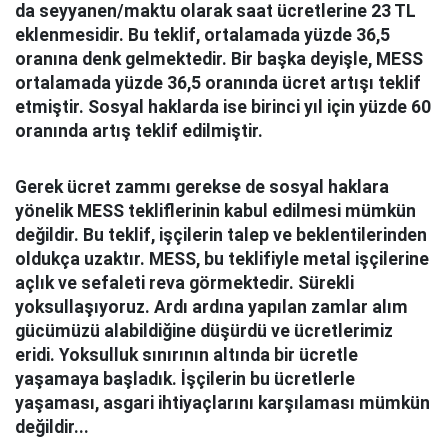
da seyyanen/maktu olarak saat ücretlerine 23 TL
eklenmesidir. Bu teklif, ortalamada yüzde 36,5
oranına denk gelmektedir. Bir başka deyişle, MESS
ortalamada yüzde 36,5 oranında ücret artışı teklif
etmiştir. Sosyal haklarda ise birinci yıl için yüzde 60
oranında artış teklif edilmiştir.
Gerek ücret zammı gerekse de sosyal haklara
yönelik MESS tekliflerinin kabul edilmesi mümkün
değildir. Bu teklif, işçilerin talep ve beklentilerinden
oldukça uzaktır. MESS, bu teklifiyle metal işçilerine
açlık ve sefaleti reva görmektedir. Sürekli
yoksullaşıyoruz. Ardı ardına yapılan zamlar alım
gücümüzü alabildiğine düşürdü ve ücretlerimiz
eridi. Yoksulluk sınırının altında bir ücretle
yaşamaya başladık. İşçilerin bu ücretlerle
yaşaması, asgari ihtiyaçlarını karşılaması mümkün
değildir...