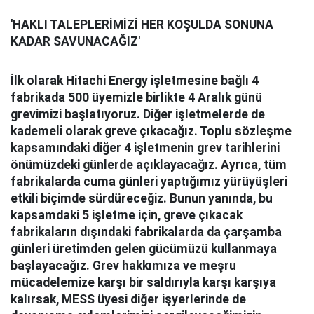
'HAKLI TALEPLERİMİZİ HER KOŞULDA SONUNA
KADAR SAVUNACAĞIZ'
İlk olarak Hitachi Energy işletmesine bağlı 4
fabrikada 500 üyemizle birlikte 4 Aralık günü
grevimizi başlatıyoruz. Diğer işletmelerde de
kademeli olarak greve çıkacağız. Toplu sözleşme
kapsamındaki diğer 4 işletmenin grev tarihlerini
önümüzdeki günlerde açıklayacağız. Ayrıca, tüm
fabrikalarda cuma günleri yaptığımız yürüyüşleri
etkili biçimde sürdüreceğiz. Bunun yanında, bu
kapsamdaki 5 işletme için, greve çıkacak
fabrikaların dışındaki fabrikalarda da çarşamba
günleri üretimden gelen gücümüzü kullanmaya
başlayacağız. Grev hakkımıza ve meşru
mücadelemize karşı bir saldırıyla karşı karşıya
kalırsak, MESS üyesi diğer işyerlerinde de