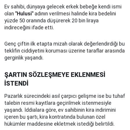
Ev sahibi, dünyaya gelecek erkek bebeğe kendi ismi
olan
"Hulusi"
adının verilmesi halinde kira bedelini
yüzde 50 oranında düşürerek 20 bin liraya
indireceğini ifade etti.
Genç çiftin ilk etapta mizah olarak değerlendirdiği bu
teklifin ciddiyetini koruması üzerine taraflar arasında
gerginlik yaşandı.
ŞARTIN SÖZLEŞMEYE EKLENMESİ
İSTENDİ
Pazarlık sürecindeki asıl çarpıcı gelişme ise bu tuhaf
talebin resmi kayıtlara geçirilmek istenmesiyle
yaşandı. İddialara göre, ev sahibinin kira indirimini
içeren bu şartı, kira kontratında bulunan özel
hükümler maddesine ekletmek istediği belirtildi.