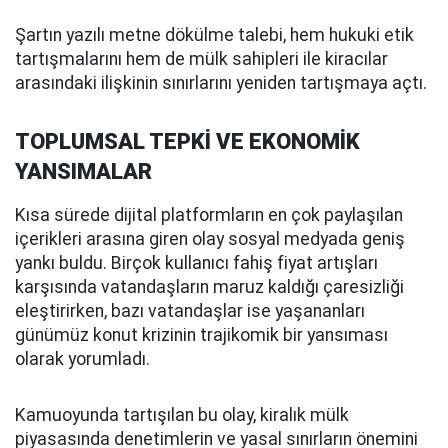
Şartın yazılı metne dökülme talebi, hem hukuki etik
tartışmalarını hem de mülk sahipleri ile kiracılar
arasındaki ilişkinin sınırlarını yeniden tartışmaya açtı.
TOPLUMSAL TEPKİ VE EKONOMİK
YANSIMALAR
Kısa sürede dijital platformların en çok paylaşılan
içerikleri arasına giren olay sosyal medyada geniş
yankı buldu. Birçok kullanıcı fahiş fiyat artışları
karşısında vatandaşların maruz kaldığı çaresizliği
eleştirirken, bazı vatandaşlar ise yaşananları
günümüz konut krizinin trajikomik bir yansıması
olarak yorumladı.
Kamuoyunda tartışılan bu olay, kiralık mülk
piyasasında denetimlerin ve yasal sınırların önemini