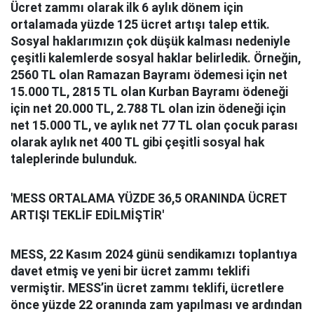
Ücret zammı olarak ilk 6 aylık dönem için
ortalamada yüzde 125 ücret artışı talep ettik.
Sosyal haklarımızın çok düşük kalması nedeniyle
çeşitli kalemlerde sosyal haklar belirledik. Örneğin,
2560 TL olan Ramazan Bayramı ödemesi için net
15.000 TL, 2815 TL olan Kurban Bayramı ödeneği
için net 20.000 TL, 2.788 TL olan izin ödeneği için
net 15.000 TL, ve aylık net 77 TL olan çocuk parası
olarak aylık net 400 TL gibi çeşitli sosyal hak
taleplerinde bulunduk.
'MESS ORTALAMA YÜZDE 36,5 ORANINDA ÜCRET
ARTIŞI TEKLİF EDİLMİŞTİR'
MESS, 22 Kasım 2024 günü sendikamızı toplantıya
davet etmiş ve yeni bir ücret zammı teklifi
vermiştir. MESS’in ücret zammı teklifi, ücretlere
önce yüzde 22 oranında zam yapılması ve ardından