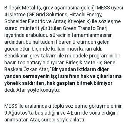
Birleşik Metal-İş, grev aşamasına geldiği MESS üyesi
4 işletme (GE Grid Solutions, Hitachi Energy,
Schneider Electric ve Arıtaş Kriyojenik) ile sözleşme
süreci münferit yürütülen Green Transfo Enerji
işyerinde arabulucu sürecinin tamamlanmasının
ardından, bu haftadan itibaren üretimden gelen
gücün etkin biçimde kullanılması kararı aldı.
Sendikanın grev takvimi ile mücadele programını bir
basın toplantısıyla duyuran Birleşik Metal-İş Genel
Başkanı Özkan Atar, "
Bir yandan iktidarın diğer
yandan sermayenin işçi sınıfının hak ve çıkarlarına
yönelik saldırıları, hak gaspları bitmek bilmiyor"
dedi. Atar şöyle konuştu:
MESS ile aralarındaki toplu sözleşme görüşmelerinin
9 Ağustos'ta başladığını ve 4 Ekim'de sona erdiğini
anımsatan Atar, süreci şöyle anlattı: