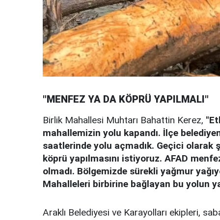
"MENFEZ YA DA KÖPRÜ YAPILMALI"
Birlik Mahallesi Muhtarı Bahattin Kerez,
"Et
mahallemizin yolu kapandı. İlçe belediyem
saatlerinde yolu açmadık. Geçici olarak ş
köprü yapılmasını istiyoruz. AFAD menfe
olmadı. Bölgemizde sürekli yağmur yağıyor
Mahalleleri birbirine bağlayan bu yolun y
Araklı Belediyesi ve Karayolları ekipleri, sa