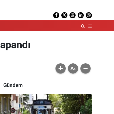
kapandı
Gündem