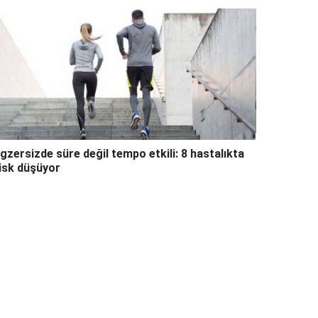
gzersizde süre değil tempo etkili: 8 hastalıkta
isk düşüyor