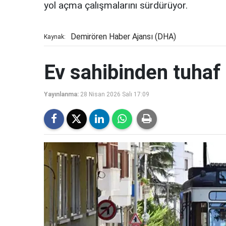
yol açma çalışmalarını sürdürüyor.
Demirören Haber Ajansı (DHA)
Kaynak:
Ev sahibinden tuhaf 
Yayınlanma:
28 Nisan 2026 Salı 17:09