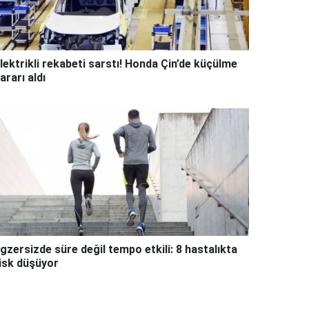
lektrikli rekabeti sarstı! Honda Çin’de küçülme
ararı aldı
gzersizde süre değil tempo etkili: 8 hastalıkta
isk düşüyor