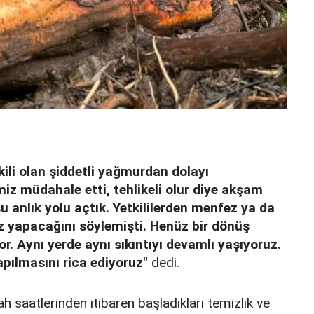
kili olan şiddetli yağmurdan dolayı
iz müdahale etti, tehlikeli olur diye akşam
u anlık yolu açtık. Yetkililerden menfez ya da
z yapacağını söylemişti. Henüz bir dönüş
. Aynı yerde aynı sıkıntıyı devamlı yaşıyoruz.
apılmasını rica ediyoruz"
dedi.
bah saatlerinden itibaren başladıkları temizlik ve