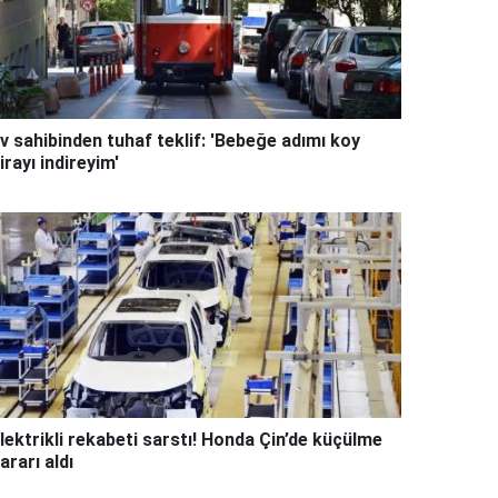
v sahibinden tuhaf teklif: 'Bebeğe adımı koy
irayı indireyim'
lektrikli rekabeti sarstı! Honda Çin’de küçülme
ararı aldı