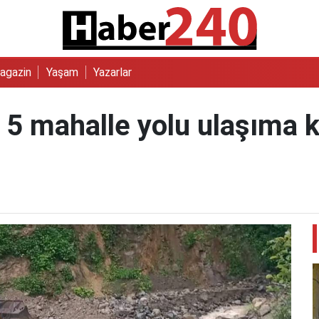
agazin
Yaşam
Yazarlar
 5 mahalle yolu ulaşıma 