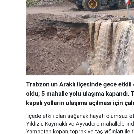
Trabzon'un Araklı ilçesinde gece etkili
oldu; 5 mahalle yolu ulaşıma kapandı. T
kapalı yolların ulaşıma açılması için çal
İlçede etkili olan sağanak hayatı olumsuz etki
Yıldızlı, Kaymaklı ve Ayvadere mahalleleri
Yamaçtan kopan toprak ve taş yığınları ile 