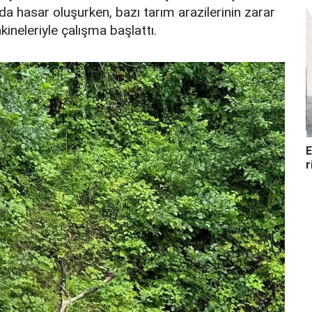
da hasar oluşurken, bazı tarım arazilerinin zarar
ineleriyle çalışma başlattı.
E
r