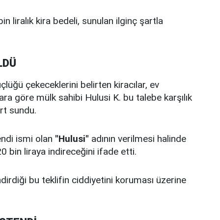
in liralık kira bedeli, sunulan ilginç şartla
LDÜ
lüğü çekeceklerini belirten kiracılar, ev
ara göre mülk sahibi Hulusi K. bu talebe karşılık
rt sundu.
endi ismi olan
"Hulusi"
adının verilmesi halinde
bin liraya indireceğini ifade etti.
dirdiği bu teklifin ciddiyetini koruması üzerine