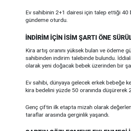
Ev sahibinin 2+1 dairesi için talep ettiği 40 b
gündeme oturdu.
İNDİRİM İÇİN İSİM ŞARTI ÖNE SÜRÜ
Kira artış oranını yüksek bulan ve ödeme güç
sahibinden indirim talebinde bulundu. İddial
olarak yeni doğacak bebek üzerinden bir şa
Ev sahibi, dünyaya gelecek erkek bebeğe k
kira bedelini yüzde 50 oranında düşürerek 20 
Genç çiftin ilk etapta mizah olarak değerlen
taraflar arasında gerginlik yaşandı.