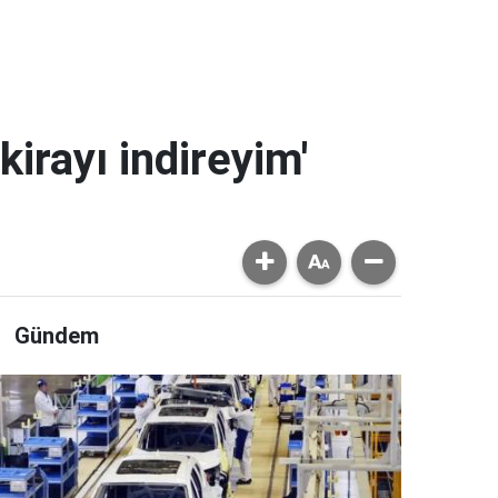
kirayı indireyim'
Gündem