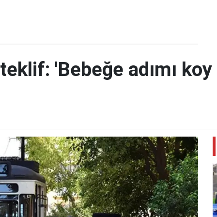
teklif: 'Bebeğe adımı koy 