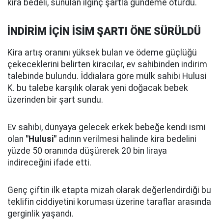
kira bedeli, sunulan ilginç şartla gündeme oturdu.
İNDİRİM İÇİN İSİM ŞARTI ÖNE SÜRÜLDÜ
Kira artış oranını yüksek bulan ve ödeme güçlüğü
çekeceklerini belirten kiracılar, ev sahibinden indirim
talebinde bulundu. İddialara göre mülk sahibi Hulusi
K. bu talebe karşılık olarak yeni doğacak bebek
üzerinden bir şart sundu.
Ev sahibi, dünyaya gelecek erkek bebeğe kendi ismi
olan
"Hulusi"
adının verilmesi halinde kira bedelini
yüzde 50 oranında düşürerek 20 bin liraya
indireceğini ifade etti.
Genç çiftin ilk etapta mizah olarak değerlendirdiği bu
teklifin ciddiyetini koruması üzerine taraflar arasında
gerginlik yaşandı.