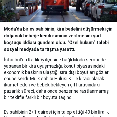
Moda’da bir ev sahibinin, kira bedelini düşürmek için
doğacak bebeğe kendi isminin verilmesini şart
koştuğu iddiası gündem oldu. “Özel hüküm” talebi
sosyal medyada tartışma yarattı.
İstanbul'un Kadıköy ilçesine bağlı Moda semtinde
yaşanan bir kira uyuşmazlığı, konut piyasasındaki
ekonomik baskının ulaştığı sıra dışı boyutları gözler
önüne serdi. Mülk sahibi Hulusi K. ile kiracı olarak
ikamet eden ve bebek bekleyen çift arasındaki
pazarlık süreci, daha önce benzerine rastlanmamış
bir teklifle farklı bir boyuta taşındı.
Ev sahibinin 2+1 dairesi için talep ettiği 40 bin liralık