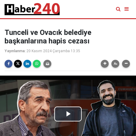
Tunceli ve Ovacık belediye
başkanlarına hapis cezası
Yayınlanma:
20 Kasım 2024 Çarşamba 13:35
Play
Video