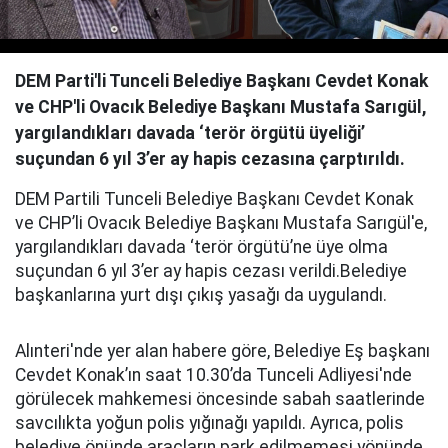
DEM Parti'li Tunceli Belediye Başkanı Cevdet Konak
ve CHP'li Ovacık Belediye Başkanı Mustafa Sarıgül,
yargılandıkları davada ‘terör örgütü üyeliği’
suçundan 6 yıl 3’er ay hapis cezasına çarptırıldı.
DEM Partili Tunceli Belediye Başkanı Cevdet Konak
ve CHP’li Ovacık Belediye Başkanı Mustafa Sarıgül'e,
yargılandıkları davada ‘terör örgütü’ne üye olma
suçundan 6 yıl 3’er ay hapis cezası verildi.Belediye
başkanlarına yurt dışı çıkış yasağı da uygulandı.
Alınteri'nde yer alan habere göre, Belediye Eş başkanı
Cevdet Konak’ın saat 10.30’da Tunceli Adliyesi'nde
görülecek mahkemesi öncesinde sabah saatlerinde
savcılıkta yoğun polis yığınağı yapıldı. Ayrıca, polis
belediye önünde araçların park edilmemesi yönünde