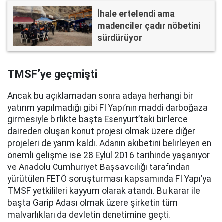
İhale ertelendi ama
madenciler çadır nöbetini
sürdürüyor
TMSF’ye geçmişti
Ancak bu açıklamadan sonra adaya herhangi bir
yatırım yapılmadığı gibi Fİ Yapı’nın maddi darboğaza
girmesiyle birlikte başta Esenyurt’taki binlerce
daireden oluşan konut projesi olmak üzere diğer
projeleri de yarım kaldı. Adanın akıbetini belirleyen en
önemli gelişme ise 28 Eylül 2016 tarihinde yaşanıyor
ve Anadolu Cumhuriyet Başsavcılığı tarafından
yürütülen FETÖ soruşturması kapsamında Fİ Yapı’ya
TMSF yetkilileri kayyum olarak atandı. Bu karar ile
başta Garip Adası olmak üzere şirketin tüm
malvarlıkları da devletin denetimine geçti.