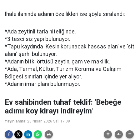
İhale ilanında adanın özellikleri ise şöyle sıralandı:
*Ada zeytinli tarla niteliğinde.
*3 tescilsiz yapı bulunuyor.
*Tapu kaydında ‘Kesin korunacak hassas alan’ ve ‘sit
alanı’ şerhi bulunuyor.
*Adanın bitki örtüsü zeytin, çam ve makilik.
*Ada, Termal, Kültür, Turizm Koruma ve Gelişim
Bölgesi sınırları içinde yer alıyor.
*Adanın imar planı bulunmuyor.
Ev sahibinden tuhaf teklif: 'Bebeğe
adımı koy kirayı indireyim'
Yayınlanma:
28 Nisan 2026 Salı 17:09