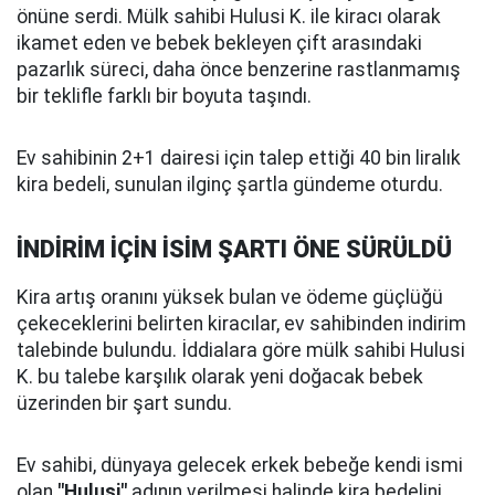
önüne serdi. Mülk sahibi Hulusi K. ile kiracı olarak
ikamet eden ve bebek bekleyen çift arasındaki
pazarlık süreci, daha önce benzerine rastlanmamış
bir teklifle farklı bir boyuta taşındı.
Ev sahibinin 2+1 dairesi için talep ettiği 40 bin liralık
kira bedeli, sunulan ilginç şartla gündeme oturdu.
İNDİRİM İÇİN İSİM ŞARTI ÖNE SÜRÜLDÜ
Kira artış oranını yüksek bulan ve ödeme güçlüğü
çekeceklerini belirten kiracılar, ev sahibinden indirim
talebinde bulundu. İddialara göre mülk sahibi Hulusi
K. bu talebe karşılık olarak yeni doğacak bebek
üzerinden bir şart sundu.
Ev sahibi, dünyaya gelecek erkek bebeğe kendi ismi
olan
"Hulusi"
adının verilmesi halinde kira bedelini