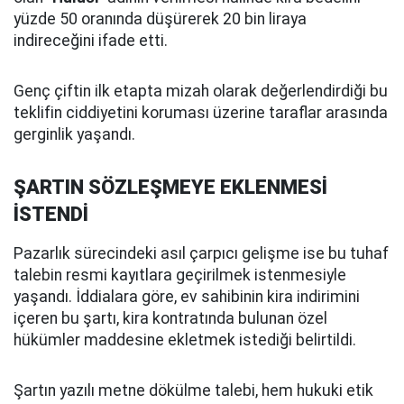
yüzde 50 oranında düşürerek 20 bin liraya
indireceğini ifade etti.
Genç çiftin ilk etapta mizah olarak değerlendirdiği bu
teklifin ciddiyetini koruması üzerine taraflar arasında
gerginlik yaşandı.
ŞARTIN SÖZLEŞMEYE EKLENMESİ
İSTENDİ
Pazarlık sürecindeki asıl çarpıcı gelişme ise bu tuhaf
talebin resmi kayıtlara geçirilmek istenmesiyle
yaşandı. İddialara göre, ev sahibinin kira indirimini
içeren bu şartı, kira kontratında bulunan özel
hükümler maddesine ekletmek istediği belirtildi.
Şartın yazılı metne dökülme talebi, hem hukuki etik