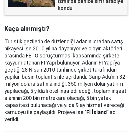
İzmir'de denize sıfır araziye
kondu
Kaça alınmıştı?
Turistik gezilerin de düzlendiği adanın icradan satış
hikayesi ise 2010 yılına dayanıyor ve olayın aktörleri
arasında FETÖ soruşturması kapsamında şirkete
kayyum atanan Fİ Yapı bulunuyor. Adanın Fİ Yapı’ya
geçtiği 28 Nisan 2010 tarihinde şirket tarafından
yapılan basın toplantısı ile açıklandı. Garip Ada’nın 32
milyon dolara satın alındığı, 350 milyon dolar yatırım
yapılacağı, 5 yıldızlı otel inşa edileceği, toplam inşaat
alanının 200 bin metrekare olacağı, 5 bin yatak
kapasitesi bulunacağı ve yılda 9 ay hizmet vereceği
kamuoyu ile paylaşıldı. Projeye ise "
Fİ İsland"
adı
verildi.