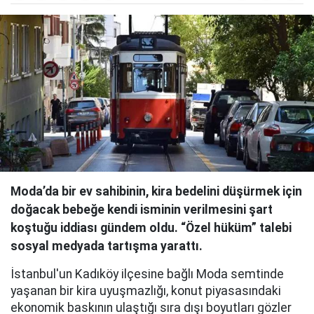
Moda’da bir ev sahibinin, kira bedelini düşürmek için
doğacak bebeğe kendi isminin verilmesini şart
koştuğu iddiası gündem oldu. “Özel hüküm” talebi
sosyal medyada tartışma yarattı.
İstanbul'un Kadıköy ilçesine bağlı Moda semtinde
yaşanan bir kira uyuşmazlığı, konut piyasasındaki
ekonomik baskının ulaştığı sıra dışı boyutları gözler