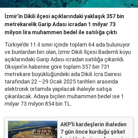
İzmir’in Dikili ilçesi açıklarındaki yaklaşık 357 bin
metrekarelik Garip Adası icradan 1 milyar 73
milyon lira muhammen bedel ile satılığa çıktı
Türkiye’de 11 il sınırı içinde toplam 64 ada bulunuyor
ve bunlardan biri olan, İzmir Dikili İlçesi Bademli koyu
açıklarındaki Garip Adası icradan satılığa çıkarıldı.
Oksijen'in haberine göre toplam 357 bin 731
metrekare büyüklüğündeki ada Dikili İcra Dairesi
tarafından 22 –29 Ocak 2025 tarihleri arasında
elektronik ortamda yapılacak ihaleyle satışa
çıkarılacak. Adaya biçilen muhammen bedel ise 1
milyar 73 milyon 854 bin TL.
AKP'li kardeşlerin ihaleden
7 gün önce kurduğu şirket