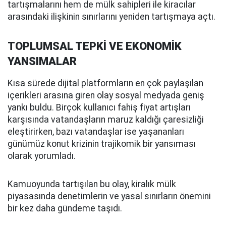
tartışmalarını hem de mülk sahipleri ile kiracılar
arasındaki ilişkinin sınırlarını yeniden tartışmaya açtı.
TOPLUMSAL TEPKİ VE EKONOMİK
YANSIMALAR
Kısa sürede dijital platformların en çok paylaşılan
içerikleri arasına giren olay sosyal medyada geniş
yankı buldu. Birçok kullanıcı fahiş fiyat artışları
karşısında vatandaşların maruz kaldığı çaresizliği
eleştirirken, bazı vatandaşlar ise yaşananları
günümüz konut krizinin trajikomik bir yansıması
olarak yorumladı.
Kamuoyunda tartışılan bu olay, kiralık mülk
piyasasında denetimlerin ve yasal sınırların önemini
bir kez daha gündeme taşıdı.