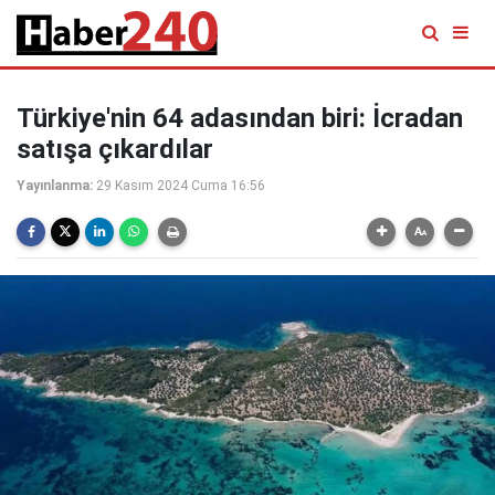
Türkiye'nin 64 adasından biri: İcradan
satışa çıkardılar
Yayınlanma:
29 Kasım 2024 Cuma 16:56