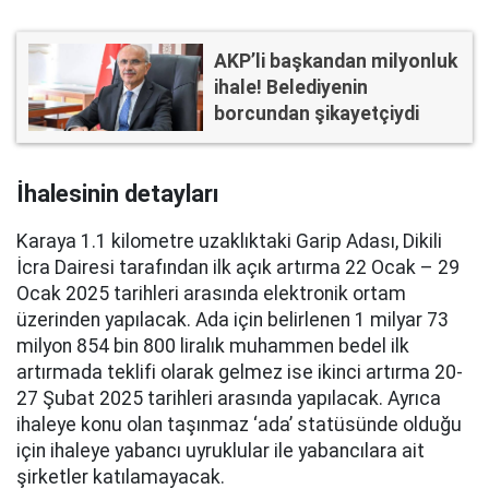
AKP’li başkandan milyonluk
ihale! Belediyenin
borcundan şikayetçiydi
İhalesinin detayları
Karaya 1.1 kilometre uzaklıktaki Garip Adası, Dikili
İcra Dairesi tarafından ilk açık artırma 22 Ocak – 29
Ocak 2025 tarihleri arasında elektronik ortam
üzerinden yapılacak. Ada için belirlenen 1 milyar 73
milyon 854 bin 800 liralık muhammen bedel ilk
artırmada teklifi olarak gelmez ise ikinci artırma 20-
27 Şubat 2025 tarihleri arasında yapılacak. Ayrıca
ihaleye konu olan taşınmaz ‘ada’ statüsünde olduğu
için ihaleye yabancı uyruklular ile yabancılara ait
şirketler katılamayacak.