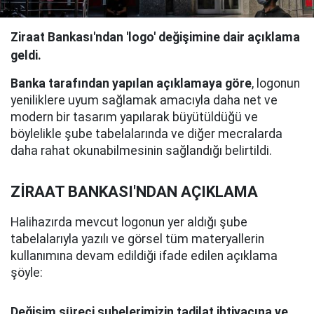
Ziraat Bankası'ndan 'logo' değişimine dair açıklama
geldi.
Banka tarafından yapılan açıklamaya göre
, logonun
yeniliklere uyum sağlamak amacıyla daha net ve
modern bir tasarım yapılarak büyütüldüğü ve
böylelikle şube tabelalarında ve diğer mecralarda
daha rahat okunabilmesinin sağlandığı belirtildi.
ZİRAAT BANKASI'NDAN AÇIKLAMA
Halihazırda mevcut logonun yer aldığı şube
tabelalarıyla yazılı ve görsel tüm materyallerin
kullanımına devam edildiği ifade edilen açıklama
şöyle:
Değişim süreci şubelerimizin tadilat ihtiyacına ve