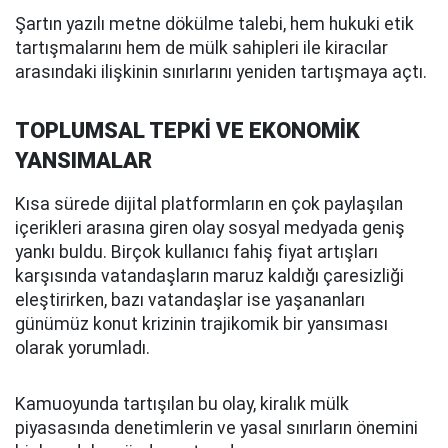
Şartın yazılı metne dökülme talebi, hem hukuki etik
tartışmalarını hem de mülk sahipleri ile kiracılar
arasındaki ilişkinin sınırlarını yeniden tartışmaya açtı.
TOPLUMSAL TEPKİ VE EKONOMİK
YANSIMALAR
Kısa sürede dijital platformların en çok paylaşılan
içerikleri arasına giren olay sosyal medyada geniş
yankı buldu. Birçok kullanıcı fahiş fiyat artışları
karşısında vatandaşların maruz kaldığı çaresizliği
eleştirirken, bazı vatandaşlar ise yaşananları
günümüz konut krizinin trajikomik bir yansıması
olarak yorumladı.
Kamuoyunda tartışılan bu olay, kiralık mülk
piyasasında denetimlerin ve yasal sınırların önemini