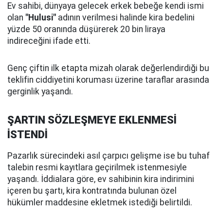
Ev sahibi, dünyaya gelecek erkek bebeğe kendi ismi
olan
"Hulusi"
adının verilmesi halinde kira bedelini
yüzde 50 oranında düşürerek 20 bin liraya
indireceğini ifade etti.
Genç çiftin ilk etapta mizah olarak değerlendirdiği bu
teklifin ciddiyetini koruması üzerine taraflar arasında
gerginlik yaşandı.
ŞARTIN SÖZLEŞMEYE EKLENMESİ
İSTENDİ
Pazarlık sürecindeki asıl çarpıcı gelişme ise bu tuhaf
talebin resmi kayıtlara geçirilmek istenmesiyle
yaşandı. İddialara göre, ev sahibinin kira indirimini
içeren bu şartı, kira kontratında bulunan özel
hükümler maddesine ekletmek istediği belirtildi.