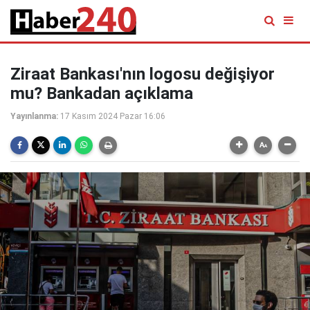
Ziraat Bankası'nın logosu değişiyor
mu? Bankadan açıklama
Yayınlanma:
17 Kasım 2024 Pazar 16:06