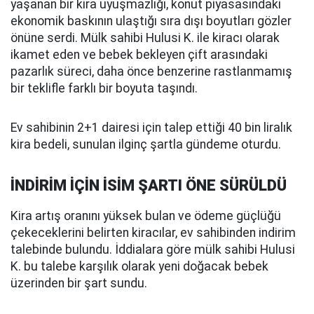
yaşanan bir kira uyuşmazlığı, konut piyasasındaki
ekonomik baskının ulaştığı sıra dışı boyutları gözler
önüne serdi. Mülk sahibi Hulusi K. ile kiracı olarak
ikamet eden ve bebek bekleyen çift arasındaki
pazarlık süreci, daha önce benzerine rastlanmamış
bir teklifle farklı bir boyuta taşındı.
Ev sahibinin 2+1 dairesi için talep ettiği 40 bin liralık
kira bedeli, sunulan ilginç şartla gündeme oturdu.
İNDİRİM İÇİN İSİM ŞARTI ÖNE SÜRÜLDÜ
Kira artış oranını yüksek bulan ve ödeme güçlüğü
çekeceklerini belirten kiracılar, ev sahibinden indirim
talebinde bulundu. İddialara göre mülk sahibi Hulusi
K. bu talebe karşılık olarak yeni doğacak bebek
üzerinden bir şart sundu.