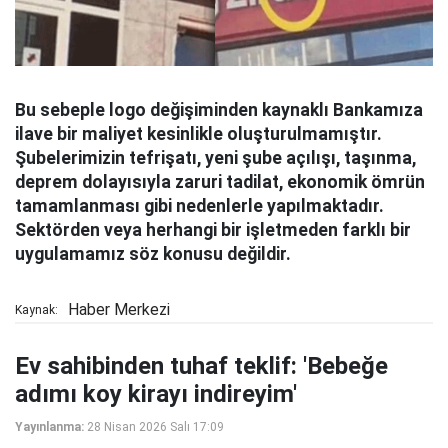
Bu sebeple logo değişiminden kaynaklı Bankamıza
ilave bir maliyet kesinlikle oluşturulmamıştır.
Şubelerimizin tefrişatı, yeni şube açılışı, taşınma,
deprem dolayısıyla zaruri tadilat, ekonomik ömrün
tamamlanması gibi nedenlerle yapılmaktadır.
Sektörden veya herhangi bir işletmeden farklı bir
uygulamamız söz konusu değildir.
Haber Merkezi
Kaynak:
Ev sahibinden tuhaf teklif: 'Bebeğe
adımı koy kirayı indireyim'
Yayınlanma:
28 Nisan 2026 Salı 17:09