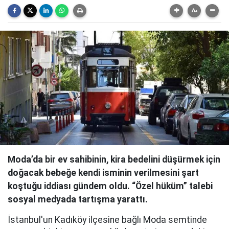
Moda’da bir ev sahibinin, kira bedelini düşürmek için
doğacak bebeğe kendi isminin verilmesini şart
koştuğu iddiası gündem oldu. “Özel hüküm” talebi
sosyal medyada tartışma yarattı.
İstanbul'un Kadıköy ilçesine bağlı Moda semtinde