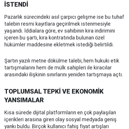
İSTENDİ
Pazarlık sürecindeki asıl çarpıcı gelişme ise bu tuhaf
talebin resmi kayıtlara geçirilmek istenmesiyle
yaşandı. İddialara göre, ev sahibinin kira indirimini
içeren bu şartı, kira kontratında bulunan özel
hükümler maddesine ekletmek istediği belirtildi.
Şartın yazılı metne dökülme talebi, hem hukuki etik
tartışmalarını hem de mülk sahipleri ile kiracılar
arasındaki ilişkinin sınırlarını yeniden tartışmaya açtı.
TOPLUMSAL TEPKİ VE EKONOMİK
YANSIMALAR
Kısa sürede dijital platformların en çok paylaşılan
içerikleri arasına giren olay sosyal medyada geniş
yankı buldu. Birçok kullanıcı fahiş fiyat artışları