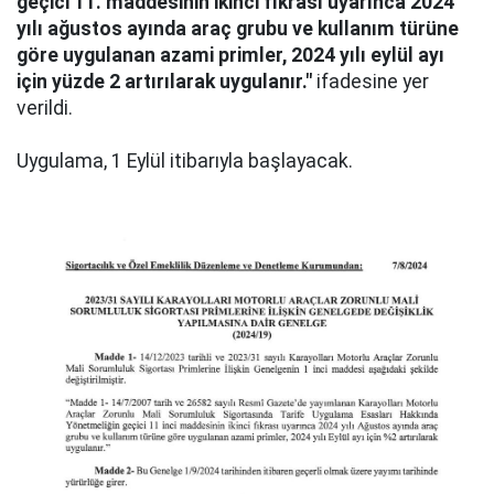
geçici 11. maddesinin ikinci fıkrası uyarınca 2024
yılı ağustos ayında araç grubu ve kullanım türüne
göre uygulanan azami primler, 2024 yılı eylül ayı
için yüzde 2 artırılarak uygulanır."
ifadesine yer
verildi.
Uygulama, 1 Eylül itibarıyla başlayacak.