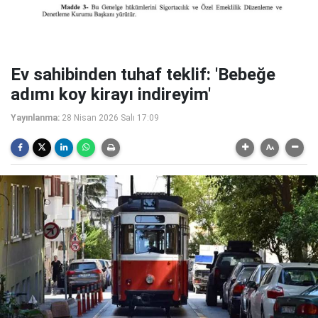
Ev sahibinden tuhaf teklif: 'Bebeğe
adımı koy kirayı indireyim'
Yayınlanma:
28 Nisan 2026 Salı 17:09