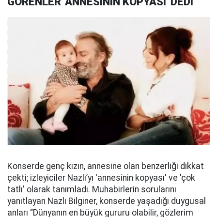
GÖRENLER 'ANNESİNİN KOPYASI' DEDİ
Konserde genç kızın, annesine olan benzerliği dikkat
çekti; izleyiciler Nazlı’yı 'annesinin kopyası' ve 'çok
tatlı' olarak tanımladı. Muhabirlerin sorularını
yanıtlayan Nazlı Bilginer, konserde yaşadığı duygusal
anları “Dünyanın en büyük gururu olabilir, gözlerim