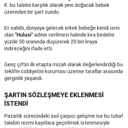
K. bu talebe karşılık olarak yeni doğacak bebek
üzerinden bir şart sundu.
Ev sahibi, dünyaya gelecek erkek bebeğe kendi ismi
olan
"Hulusi"
adının verilmesi halinde kira bedelini
yüzde 50 oranında düşürerek 20 bin liraya
indireceğini ifade etti.
Genç çiftin ilk etapta mizah olarak değerlendirdiği bu
teklifin ciddiyetini koruması üzerine taraflar arasında
gerginlik yaşandı.
ŞARTIN SÖZLEŞMEYE EKLENMESİ
İSTENDİ
Pazarlık sürecindeki asıl çarpıcı gelişme ise bu tuhaf
talebin resmi kayıtlara geçirilmek istenmesiyle