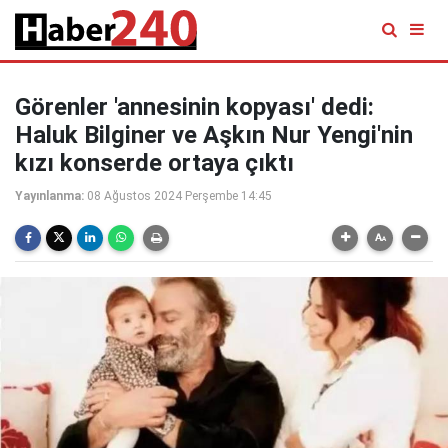
Görenler 'annesinin kopyası' dedi:
Haluk Bilginer ve Aşkın Nur Yengi'nin
kızı konserde ortaya çıktı
Yayınlanma:
08 Ağustos 2024 Perşembe 14:45