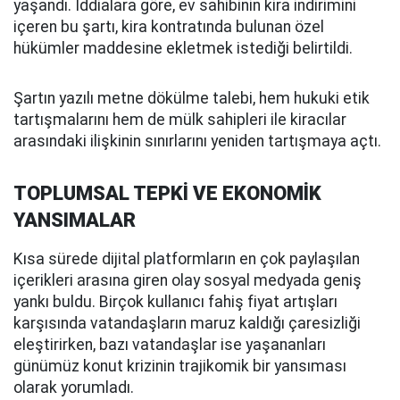
yaşandı. İddialara göre, ev sahibinin kira indirimini
içeren bu şartı, kira kontratında bulunan özel
hükümler maddesine ekletmek istediği belirtildi.
Şartın yazılı metne dökülme talebi, hem hukuki etik
tartışmalarını hem de mülk sahipleri ile kiracılar
arasındaki ilişkinin sınırlarını yeniden tartışmaya açtı.
TOPLUMSAL TEPKİ VE EKONOMİK
YANSIMALAR
Kısa sürede dijital platformların en çok paylaşılan
içerikleri arasına giren olay sosyal medyada geniş
yankı buldu. Birçok kullanıcı fahiş fiyat artışları
karşısında vatandaşların maruz kaldığı çaresizliği
eleştirirken, bazı vatandaşlar ise yaşananları
günümüz konut krizinin trajikomik bir yansıması
olarak yorumladı.