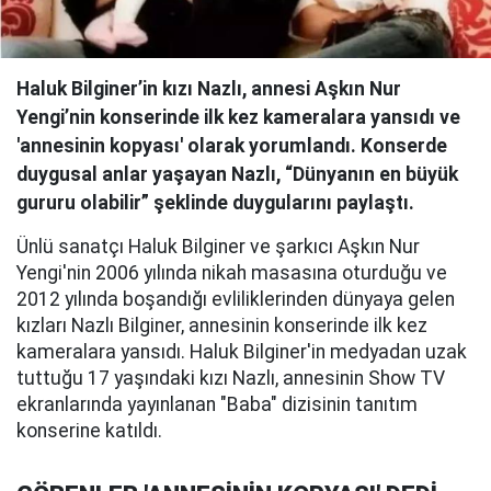
Haluk Bilginer’in kızı Nazlı, annesi Aşkın Nur
Yengi’nin konserinde ilk kez kameralara yansıdı ve
'annesinin kopyası' olarak yorumlandı. Konserde
duygusal anlar yaşayan Nazlı, “Dünyanın en büyük
gururu olabilir” şeklinde duygularını paylaştı.
Ünlü sanatçı Haluk Bilginer ve şarkıcı Aşkın Nur
Yengi'nin 2006 yılında nikah masasına oturduğu ve
2012 yılında boşandığı evliliklerinden dünyaya gelen
kızları Nazlı Bilginer, annesinin konserinde ilk kez
kameralara yansıdı. Haluk Bilginer'in medyadan uzak
tuttuğu 17 yaşındaki kızı Nazlı, annesinin Show TV
ekranlarında yayınlanan "Baba" dizisinin tanıtım
konserine katıldı.