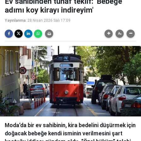
Ev sahibinden tuhaf teklif: 'Bebeğe
adımı koy kirayı indireyim'
Yayınlanma:
28 Nisan 2026 Salı 17:09
Moda’da bir ev sahibinin, kira bedelini düşürmek için
doğacak bebeğe kendi isminin verilmesini şart