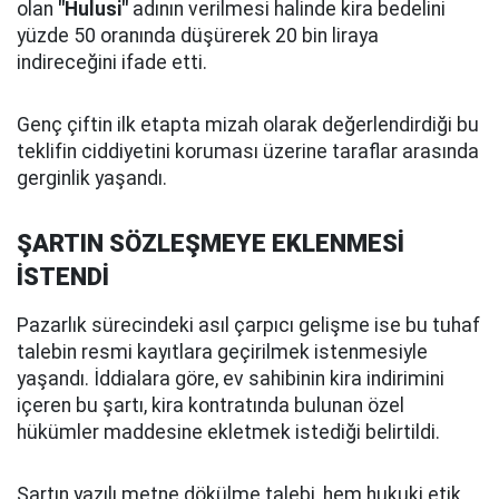
olan
"Hulusi"
adının verilmesi halinde kira bedelini
yüzde 50 oranında düşürerek 20 bin liraya
indireceğini ifade etti.
Genç çiftin ilk etapta mizah olarak değerlendirdiği bu
teklifin ciddiyetini koruması üzerine taraflar arasında
gerginlik yaşandı.
ŞARTIN SÖZLEŞMEYE EKLENMESİ
İSTENDİ
Pazarlık sürecindeki asıl çarpıcı gelişme ise bu tuhaf
talebin resmi kayıtlara geçirilmek istenmesiyle
yaşandı. İddialara göre, ev sahibinin kira indirimini
içeren bu şartı, kira kontratında bulunan özel
hükümler maddesine ekletmek istediği belirtildi.
Şartın yazılı metne dökülme talebi, hem hukuki etik