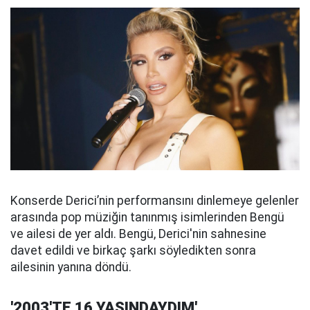
Konserde Derici’nin performansını dinlemeye gelenler
arasında pop müziğin tanınmış isimlerinden Bengü
ve ailesi de yer aldı. Bengü, Derici'nin sahnesine
davet edildi ve birkaç şarkı söyledikten sonra
ailesinin yanına döndü.
'2003'TE 16 YAŞINDAYDIM'