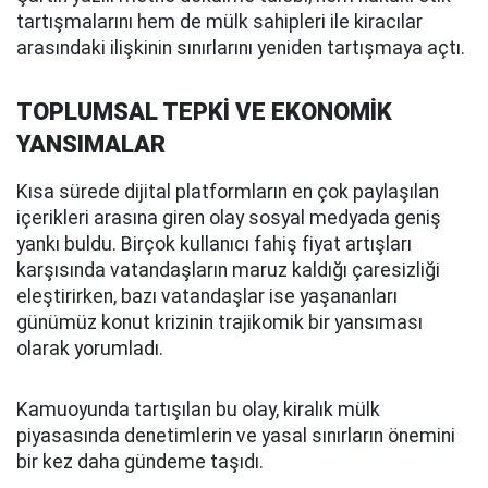
tartışmalarını hem de mülk sahipleri ile kiracılar
arasındaki ilişkinin sınırlarını yeniden tartışmaya açtı.
TOPLUMSAL TEPKİ VE EKONOMİK
YANSIMALAR
Kısa sürede dijital platformların en çok paylaşılan
içerikleri arasına giren olay sosyal medyada geniş
yankı buldu. Birçok kullanıcı fahiş fiyat artışları
karşısında vatandaşların maruz kaldığı çaresizliği
eleştirirken, bazı vatandaşlar ise yaşananları
günümüz konut krizinin trajikomik bir yansıması
olarak yorumladı.
Kamuoyunda tartışılan bu olay, kiralık mülk
piyasasında denetimlerin ve yasal sınırların önemini
bir kez daha gündeme taşıdı.