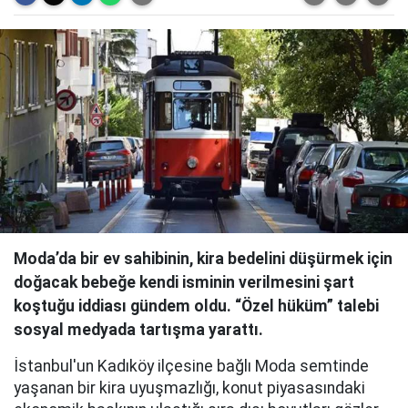
Moda’da bir ev sahibinin, kira bedelini düşürmek için
doğacak bebeğe kendi isminin verilmesini şart
koştuğu iddiası gündem oldu. “Özel hüküm” talebi
sosyal medyada tartışma yarattı.
İstanbul'un Kadıköy ilçesine bağlı Moda semtinde
yaşanan bir kira uyuşmazlığı, konut piyasasındaki