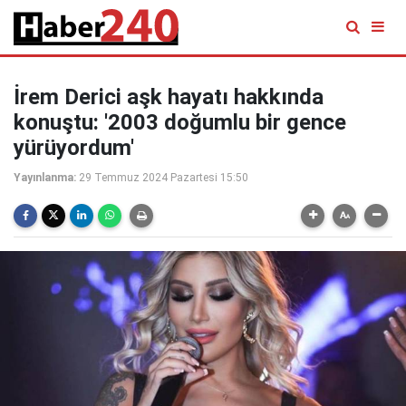
İrem Derici aşk hayatı hakkında
konuştu: '2003 doğumlu bir gence
yürüyordum'
Yayınlanma:
29 Temmuz 2024 Pazartesi 15:50