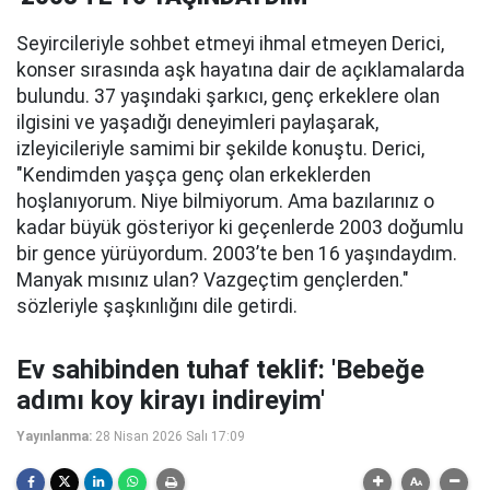
Seyircileriyle sohbet etmeyi ihmal etmeyen Derici,
konser sırasında aşk hayatına dair de açıklamalarda
bulundu. 37 yaşındaki şarkıcı, genç erkeklere olan
ilgisini ve yaşadığı deneyimleri paylaşarak,
izleyicileriyle samimi bir şekilde konuştu. Derici,
"Kendimden yaşça genç olan erkeklerden
hoşlanıyorum. Niye bilmiyorum. Ama bazılarınız o
kadar büyük gösteriyor ki geçenlerde 2003 doğumlu
bir gence yürüyordum. 2003’te ben 16 yaşındaydım.
Manyak mısınız ulan? Vazgeçtim gençlerden."
sözleriyle şaşkınlığını dile getirdi.
Ev sahibinden tuhaf teklif: 'Bebeğe
adımı koy kirayı indireyim'
Yayınlanma:
28 Nisan 2026 Salı 17:09