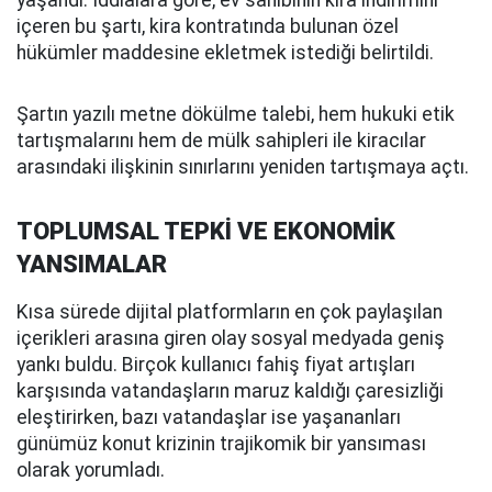
içeren bu şartı, kira kontratında bulunan özel
hükümler maddesine ekletmek istediği belirtildi.
Şartın yazılı metne dökülme talebi, hem hukuki etik
tartışmalarını hem de mülk sahipleri ile kiracılar
arasındaki ilişkinin sınırlarını yeniden tartışmaya açtı.
TOPLUMSAL TEPKİ VE EKONOMİK
YANSIMALAR
Kısa sürede dijital platformların en çok paylaşılan
içerikleri arasına giren olay sosyal medyada geniş
yankı buldu. Birçok kullanıcı fahiş fiyat artışları
karşısında vatandaşların maruz kaldığı çaresizliği
eleştirirken, bazı vatandaşlar ise yaşananları
günümüz konut krizinin trajikomik bir yansıması
olarak yorumladı.