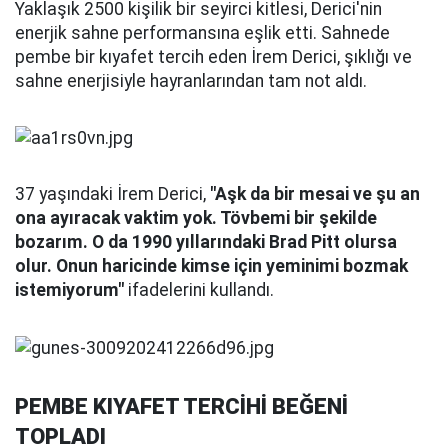
Yaklaşık 2500 kişilik bir seyirci kitlesi, Derici'nin
enerjik sahne performansına eşlik etti. Sahnede
pembe bir kıyafet tercih eden İrem Derici, şıklığı ve
sahne enerjisiyle hayranlarından tam not aldı.
37 yaşındaki İrem Derici,
"Aşk da bir mesai ve şu an
ona ayıracak vaktim yok. Tövbemi bir şekilde
bozarım. O da 1990 yıllarındaki Brad Pitt olursa
olur. Onun haricinde kimse için yeminimi bozmak
istemiyorum"
ifadelerini kullandı.
PEMBE KIYAFET TERCİHİ BEĞENİ
TOPLADI