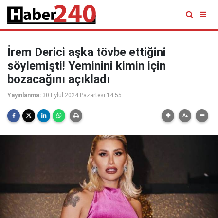
İrem Derici aşka tövbe ettiğini
söylemişti! Yeminini kimin için
bozacağını açıkladı
Yayınlanma:
30 Eylül 2024 Pazartesi 14:55