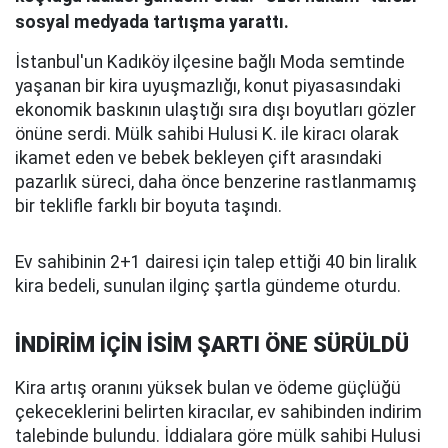
sosyal medyada tartışma yarattı.
İstanbul'un Kadıköy ilçesine bağlı Moda semtinde
yaşanan bir kira uyuşmazlığı, konut piyasasındaki
ekonomik baskının ulaştığı sıra dışı boyutları gözler
önüne serdi. Mülk sahibi Hulusi K. ile kiracı olarak
ikamet eden ve bebek bekleyen çift arasındaki
pazarlık süreci, daha önce benzerine rastlanmamış
bir teklifle farklı bir boyuta taşındı.
Ev sahibinin 2+1 dairesi için talep ettiği 40 bin liralık
kira bedeli, sunulan ilginç şartla gündeme oturdu.
İNDİRİM İÇİN İSİM ŞARTI ÖNE SÜRÜLDÜ
Kira artış oranını yüksek bulan ve ödeme güçlüğü
çekeceklerini belirten kiracılar, ev sahibinden indirim
talebinde bulundu. İddialara göre mülk sahibi Hulusi