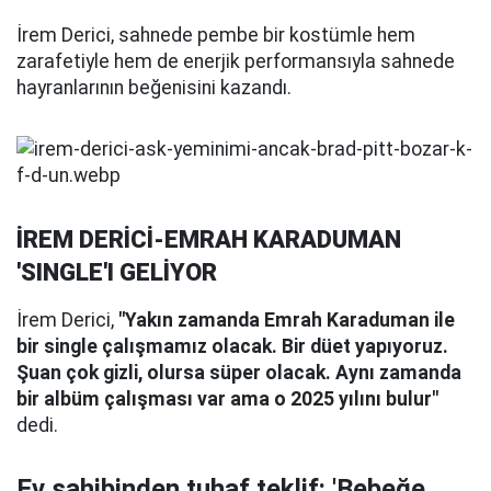
İrem Derici, sahnede pembe bir kostümle hem
zarafetiyle hem de enerjik performansıyla sahnede
hayranlarının beğenisini kazandı.
İREM DERİCİ-EMRAH KARADUMAN
'SINGLE'I GELİYOR
İrem Derici,
"Yakın zamanda Emrah Karaduman ile
bir single çalışmamız olacak. Bir düet yapıyoruz.
Şuan çok gizli, olursa süper olacak. Aynı zamanda
bir albüm çalışması var ama o 2025 yılını bulur"
dedi.
Ev sahibinden tuhaf teklif: 'Bebeğe