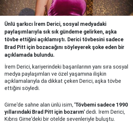
Ünlü şarkıcı İrem Derici, sosyal medyadaki
paylaşımlarıyla sık sık gündeme gelirken, aşka
tövbe ettiğini açıklamıştı. Derici tövbesini sadece
Brad Pitt için bozacağını söyleyerek şoke eden bir
açıklamada bulundu.
İrem Derici, kariyerindeki başarılarının yanı sıra sosyal
medya paylaşımları ve özel yaşamına ilişkin
açıklamalarıyla da dikkat çeken Derici, aşka tövbe
ettiğini söyledi.
Girne'de sahne alan ünlü isim,
'Tövbemi sadece 1990
yıllarındaki Brad Pitt için bozarım'
dedi. İrem Derici,
Kıbrıs Girne'deki bir otelde sevenleriyle buluştu.