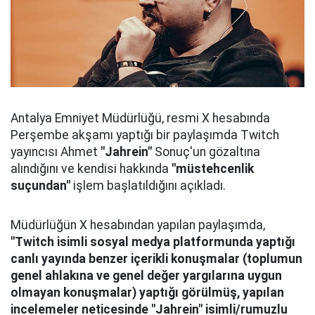
Antalya Emniyet Müdürlüğü, resmi X hesabında
Perşembe akşamı yaptığı bir paylaşımda Twitch
yayıncısı Ahmet
"Jahrein"
Sonuç'un gözaltına
alındığını ve kendisi hakkında
"müstehcenlik
suçundan"
işlem başlatıldığını açıkladı.
Müdürlüğün X hesabından yapılan paylaşımda,
"Twitch isimli sosyal medya platformunda yaptığı
canlı yayında benzer içerikli konuşmalar (toplumun
genel ahlakına ve genel değer yargılarına uygun
olmayan konuşmalar) yaptığı görülmüş, yapılan
incelemeler neticesinde "Jahrein" isimli/rumuzlu