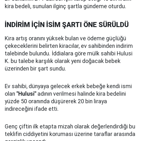
kira bedeli, sunulan ilginç şartla gündeme oturdu.
İNDİRİM İÇİN İSİM ŞARTI ÖNE SÜRÜLDÜ
Kira artış oranını yüksek bulan ve ödeme güçlüğü
çekeceklerini belirten kiracılar, ev sahibinden indirim
talebinde bulundu. İddialara göre mülk sahibi Hulusi
K. bu talebe karşılık olarak yeni doğacak bebek
üzerinden bir şart sundu.
Ev sahibi, dünyaya gelecek erkek bebeğe kendi ismi
olan
"Hulusi"
adının verilmesi halinde kira bedelini
yüzde 50 oranında düşürerek 20 bin liraya
indireceğini ifade etti.
Genç çiftin ilk etapta mizah olarak değerlendirdiği bu
teklifin ciddiyetini koruması üzerine taraflar arasında