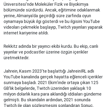
Üniversitesi'nde Moleküler Fizik ve Biyokimya
bölümünde sürdürdü. Ancak, eğitimine odaklanmak
yerine, Almanya'da geçirdiği süre zarfında oyun
oynamaya büyük ilgi gösterdi ve bu ilgisini YouTube
videoları çekmekle başlayıp, Twitch yayınları yaparak
internet kariyerine atıldı.
Rekkitz adında bir yayıncı ekibi kurdu. Bu ekip, canlı
yayınlar ve podcastler üzerine özgün içerikler
üretmektedir.
Jahrein, Kasım 2023'te başlattığı JahreinIRL adlı
YouTube kanalında gerçek hayatta eğlenceli içerikler
sunmaya başladı. 2021 Ekim'inde ortaya çıkan 125
GB’lık belgelerde, Twitch üzerinden yaklaşık 10
milyon dolarlık kara para aklandığı iddiaları gündeme
gelmişti. Bu skandalın ardından, 2021 sonunda
Twitch ile olan sözleşmesini sonlandıran Sonuç,