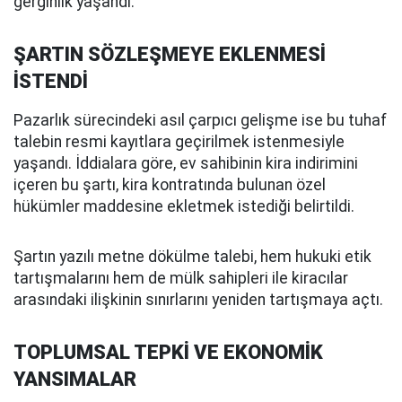
gerginlik yaşandı.
ŞARTIN SÖZLEŞMEYE EKLENMESİ
İSTENDİ
Pazarlık sürecindeki asıl çarpıcı gelişme ise bu tuhaf
talebin resmi kayıtlara geçirilmek istenmesiyle
yaşandı. İddialara göre, ev sahibinin kira indirimini
içeren bu şartı, kira kontratında bulunan özel
hükümler maddesine ekletmek istediği belirtildi.
Şartın yazılı metne dökülme talebi, hem hukuki etik
tartışmalarını hem de mülk sahipleri ile kiracılar
arasındaki ilişkinin sınırlarını yeniden tartışmaya açtı.
TOPLUMSAL TEPKİ VE EKONOMİK
YANSIMALAR