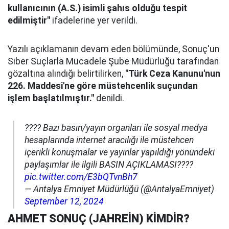
kullanıcının (A.S.) isimli şahıs olduğu tespit
edilmiştir"
ifadelerine yer verildi.
Yazılı açıklamanın devam eden bölümünde, Sonuç'un
Siber Suçlarla Mücadele Şube Müdürlüğü tarafından
gözaltına alındığı belirtilirken,
"Türk Ceza Kanunu'nun
226. Maddesi'ne göre müstehcenlik suçundan
işlem başlatılmıştır."
denildi.
???? Bazı basın/yayın organları ile sosyal medya
hesaplarında internet aracılığı ile müstehcen
içerikli konuşmalar ve yayınlar yapıldığı yönündeki
paylaşımlar ile ilgili BASIN AÇIKLAMASI????
pic.twitter.com/E3bQTvnBh7
— Antalya Emniyet Müdürlüğü (@AntalyaEmniyet)
September 12, 2024
AHMET SONUÇ (JAHREİN) KİMDİR?