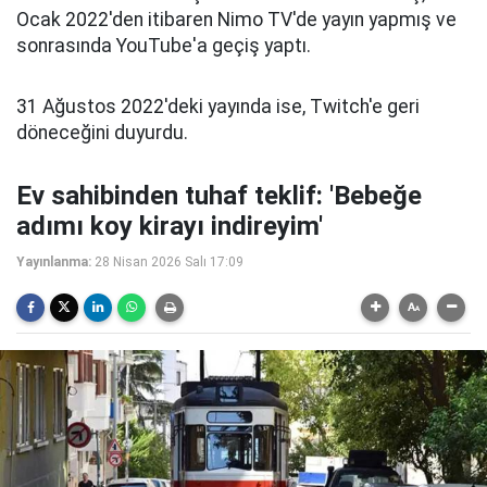
Ocak 2022'den itibaren Nimo TV'de yayın yapmış ve
sonrasında YouTube'a geçiş yaptı.
31 Ağustos 2022'deki yayında ise, Twitch'e geri
döneceğini duyurdu.
Ev sahibinden tuhaf teklif: 'Bebeğe
adımı koy kirayı indireyim'
Yayınlanma:
28 Nisan 2026 Salı 17:09