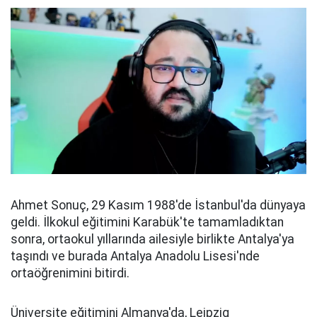
Ahmet Sonuç, 29 Kasım 1988'de İstanbul'da dünyaya
geldi. İlkokul eğitimini Karabük'te tamamladıktan
sonra, ortaokul yıllarında ailesiyle birlikte Antalya'ya
taşındı ve burada Antalya Anadolu Lisesi'nde
ortaöğrenimini bitirdi.
Üniversite eğitimini Almanya'da, Leipzig