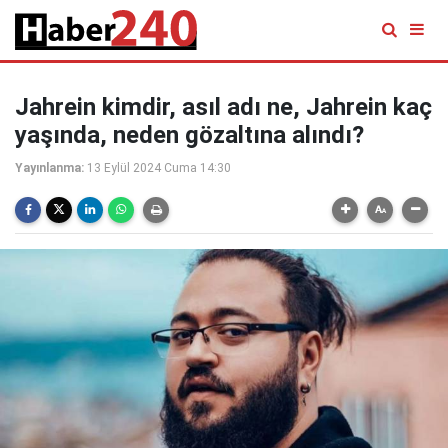
Jahrein kimdir, asıl adı ne, Jahrein kaç
yaşında, neden gözaltına alındı?
Yayınlanma:
13 Eylül 2024 Cuma 14:30