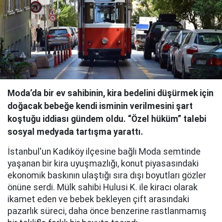
Moda’da bir ev sahibinin, kira bedelini düşürmek için
doğacak bebeğe kendi isminin verilmesini şart
koştuğu iddiası gündem oldu. “Özel hüküm” talebi
sosyal medyada tartışma yarattı.
İstanbul'un Kadıköy ilçesine bağlı Moda semtinde
yaşanan bir kira uyuşmazlığı, konut piyasasındaki
ekonomik baskının ulaştığı sıra dışı boyutları gözler
önüne serdi. Mülk sahibi Hulusi K. ile kiracı olarak
ikamet eden ve bebek bekleyen çift arasındaki
pazarlık süreci, daha önce benzerine rastlanmamış