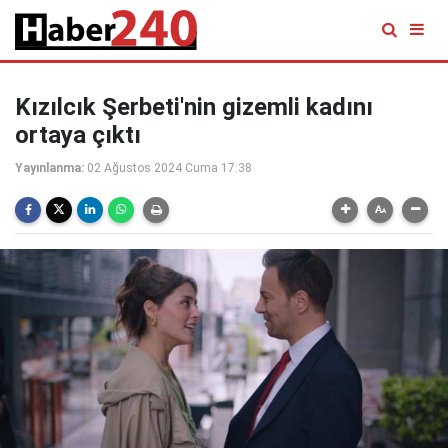
Kızılcık Şerbeti'nin gizemli kadını
ortaya çıktı
Yayınlanma:
02 Ağustos 2024 Cuma 17:38