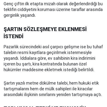
Genç çiftin ilk etapta mizah olarak değerlendirdiği bu
teklifin ciddiyetini koruması üzerine taraflar arasında
gerginlik yaşandı.
ŞARTIN SÖZLEŞMEYE EKLENMESİ
İSTENDİ
Pazarlık sürecindeki asıl çarpıcı gelişme ise bu tuhaf
talebin resmi kayıtlara geçirilmek istenmesiyle
yaşandı. İddialara göre, ev sahibinin kira indirimini
içeren bu şartı, kira kontratında bulunan özel
hükümler maddesine ekletmek istediği belirtildi.
Şartın yazılı metne dökülme talebi, hem hukuki etik
tartışmalarını hem de mülk sahipleri ile kiracılar
arasındaki ilişkinin sınırlarını yeniden tartışmaya açtı.