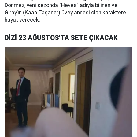
Dönmez, yeni sezonda “Heves” adıyla bilinen ve
Giray’ın (Kaan Taşaner) üvey annesi olan karaktere
hayat verecek.
DİZİ 23 AĞUSTOS'TA SETE ÇIKACAK