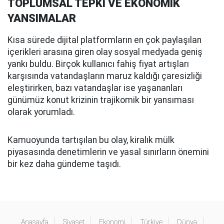
TOPLUMSAL TEPKİ VE EKONOMİK
YANSIMALAR
Kısa sürede dijital platformların en çok paylaşılan
içerikleri arasına giren olay sosyal medyada geniş
yankı buldu. Birçok kullanıcı fahiş fiyat artışları
karşısında vatandaşların maruz kaldığı çaresizliği
eleştirirken, bazı vatandaşlar ise yaşananları
günümüz konut krizinin trajikomik bir yansıması
olarak yorumladı.
Kamuoyunda tartışılan bu olay, kiralık mülk
piyasasında denetimlerin ve yasal sınırların önemini
bir kez daha gündeme taşıdı.
Anasayfa
Siyaset
Ekonomi
Türkiye
Dünya