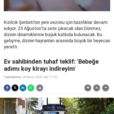
Kızılcık Şerbeti’nin yeni sezonu için hazırlıklar devam
ediyor. 23 Ağustos’ta sete çıkacak olan Dönmez,
dizinin dinamiklerine büyük katkıda bulunacak. Bu
gelişme, dizinin hayranları arasında büyük bir heyecan
yarattı.
Ev sahibinden tuhaf teklif: 'Bebeğe
adımı koy kirayı indireyim'
Yayınlanma:
28 Nisan 2026 Salı 17:09