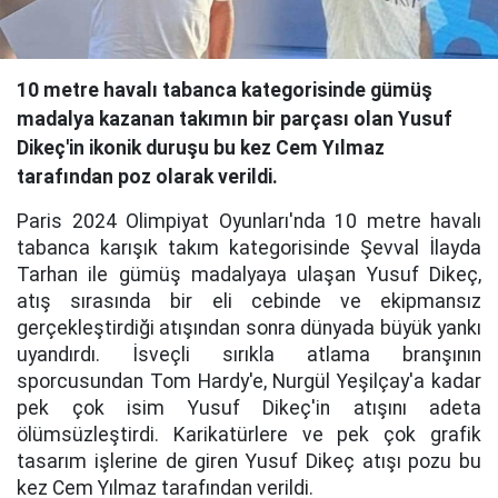
10 metre havalı tabanca kategorisinde gümüş
madalya kazanan takımın bir parçası olan Yusuf
Dikeç'in ikonik duruşu bu kez Cem Yılmaz
tarafından poz olarak verildi.
Paris 2024 Olimpiyat Oyunları'nda 10 metre havalı
tabanca karışık takım kategorisinde Şevval İlayda
Tarhan ile gümüş madalyaya ulaşan Yusuf Dikeç,
atış sırasında bir eli cebinde ve ekipmansız
gerçekleştirdiği atışından sonra dünyada büyük yankı
uyandırdı. İsveçli sırıkla atlama branşının
sporcusundan Tom Hardy'e, Nurgül Yeşilçay'a kadar
pek çok isim Yusuf Dikeç'in atışını adeta
ölümsüzleştirdi. Karikatürlere ve pek çok grafik
tasarım işlerine de giren Yusuf Dikeç atışı pozu bu
kez Cem Yılmaz tarafından verildi.