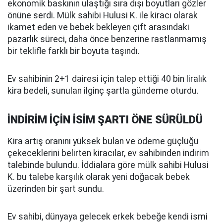
ekonomik baskının ulaştığı sıra dışı boyutları gözler
önüne serdi. Mülk sahibi Hulusi K. ile kiracı olarak
ikamet eden ve bebek bekleyen çift arasındaki
pazarlık süreci, daha önce benzerine rastlanmamış
bir teklifle farklı bir boyuta taşındı.
Ev sahibinin 2+1 dairesi için talep ettiği 40 bin liralık
kira bedeli, sunulan ilginç şartla gündeme oturdu.
İNDİRİM İÇİN İSİM ŞARTI ÖNE SÜRÜLDÜ
Kira artış oranını yüksek bulan ve ödeme güçlüğü
çekeceklerini belirten kiracılar, ev sahibinden indirim
talebinde bulundu. İddialara göre mülk sahibi Hulusi
K. bu talebe karşılık olarak yeni doğacak bebek
üzerinden bir şart sundu.
Ev sahibi, dünyaya gelecek erkek bebeğe kendi ismi