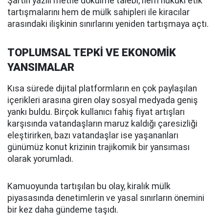
Şartın yazılı metne dökülme talebi, hem hukuki etik
tartışmalarını hem de mülk sahipleri ile kiracılar
arasındaki ilişkinin sınırlarını yeniden tartışmaya açtı.
TOPLUMSAL TEPKİ VE EKONOMİK
YANSIMALAR
Kısa sürede dijital platformların en çok paylaşılan
içerikleri arasına giren olay sosyal medyada geniş
yankı buldu. Birçok kullanıcı fahiş fiyat artışları
karşısında vatandaşların maruz kaldığı çaresizliği
eleştirirken, bazı vatandaşlar ise yaşananları
günümüz konut krizinin trajikomik bir yansıması
olarak yorumladı.
Kamuoyunda tartışılan bu olay, kiralık mülk
piyasasında denetimlerin ve yasal sınırların önemini
bir kez daha gündeme taşıdı.