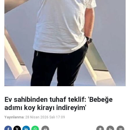
Ev sahibinden tuhaf teklif: 'Bebeğe
adımı koy kirayı indireyim'
Yayınlanma:
28 Nisan 2026 Salı 17:09