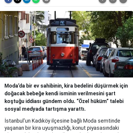
Moda’da bir ev sahibinin, kira bedelini düşürmek için
doğacak bebeğe kendi isminin verilmesini şart
koştuğu iddiası gündem oldu. “Özel hüküm” talebi
sosyal medyada tartışma yarattı.
İstanbul'un Kadıköy ilçesine bağlı Moda semtinde
yaşanan bir kira uyuşmazlığı, konut piyasasındaki