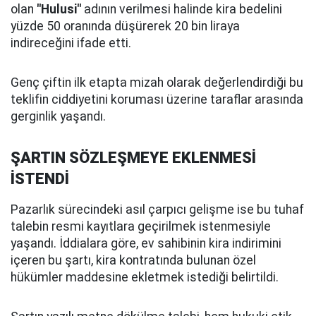
olan
"Hulusi"
adının verilmesi halinde kira bedelini
yüzde 50 oranında düşürerek 20 bin liraya
indireceğini ifade etti.
Genç çiftin ilk etapta mizah olarak değerlendirdiği bu
teklifin ciddiyetini koruması üzerine taraflar arasında
gerginlik yaşandı.
ŞARTIN SÖZLEŞMEYE EKLENMESİ
İSTENDİ
Pazarlık sürecindeki asıl çarpıcı gelişme ise bu tuhaf
talebin resmi kayıtlara geçirilmek istenmesiyle
yaşandı. İddialara göre, ev sahibinin kira indirimini
içeren bu şartı, kira kontratında bulunan özel
hükümler maddesine ekletmek istediği belirtildi.