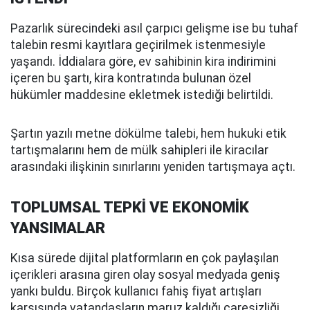
Pazarlık sürecindeki asıl çarpıcı gelişme ise bu tuhaf
talebin resmi kayıtlara geçirilmek istenmesiyle
yaşandı. İddialara göre, ev sahibinin kira indirimini
içeren bu şartı, kira kontratında bulunan özel
hükümler maddesine ekletmek istediği belirtildi.
Şartın yazılı metne dökülme talebi, hem hukuki etik
tartışmalarını hem de mülk sahipleri ile kiracılar
arasındaki ilişkinin sınırlarını yeniden tartışmaya açtı.
TOPLUMSAL TEPKİ VE EKONOMİK
YANSIMALAR
Kısa sürede dijital platformların en çok paylaşılan
içerikleri arasına giren olay sosyal medyada geniş
yankı buldu. Birçok kullanıcı fahiş fiyat artışları
karşısında vatandaşların maruz kaldığı çaresizliği