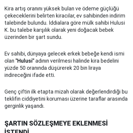
Kira artış oranını yüksek bulan ve ödeme güçlüğü
çekeceklerini belirten kiracılar, ev sahibinden indirim
talebinde bulundu. İddialara göre mülk sahibi Hulusi
K. bu talebe karşılık olarak yeni doğacak bebek
üzerinden bir şart sundu.
Ev sahibi, dünyaya gelecek erkek bebeğe kendi ismi
olan
"Hulusi"
adının verilmesi halinde kira bedelini
yüzde 50 oranında düşürerek 20 bin liraya
indireceğini ifade etti.
Genç çiftin ilk etapta mizah olarak değerlendirdiği bu
teklifin ciddiyetini koruması üzerine taraflar arasında
gerginlik yaşandı.
ŞARTIN SÖZLEŞMEYE EKLENMESİ
İSTENDİ