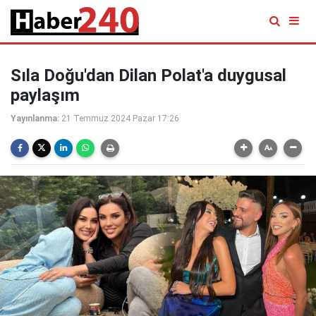
Sıla Doğu'dan Dilan Polat'a duygusal
paylaşım
Yayınlanma:
21 Temmuz 2024 Pazar 17:26