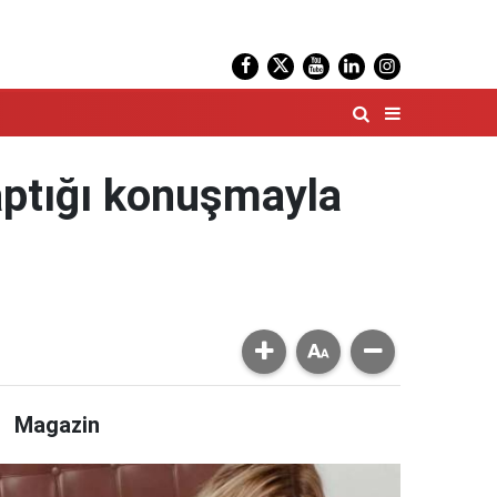
aptığı konuşmayla
Magazin