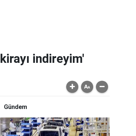
kirayı indireyim'
Gündem