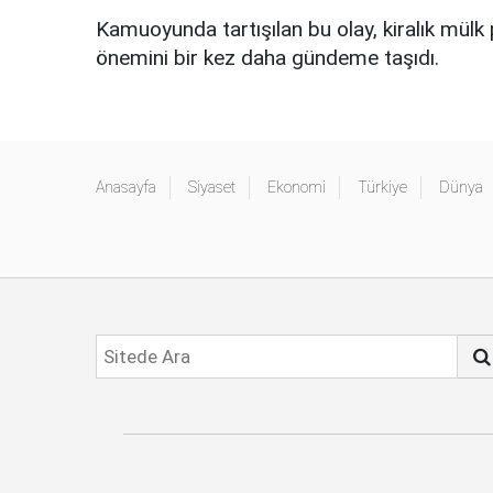
Kamuoyunda tartışılan bu olay, kiralık mülk 
önemini bir kez daha gündeme taşıdı.
Anasayfa
Siyaset
Ekonomi
Türkiye
Dünya