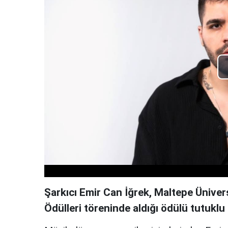
Şarkıcı Emir Can İğrek, Maltepe Üniver
Ödülleri töreninde aldığı ödülü tutuklu ü