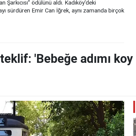
an Şarkıcısı” ödülünü aldı. Kadıköy’deki
ayı sürdüren Emir Can İğrek, aynı zamanda birçok
teklif: 'Bebeğe adımı koy 