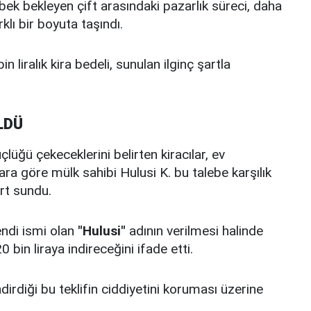
ebek bekleyen çift arasındaki pazarlık süreci, daha
klı bir boyuta taşındı.
in liralık kira bedeli, sunulan ilginç şartla
LDÜ
lüğü çekeceklerini belirten kiracılar, ev
ara göre mülk sahibi Hulusi K. bu talebe karşılık
rt sundu.
endi ismi olan
"Hulusi"
adının verilmesi halinde
bin liraya indireceğini ifade etti.
dirdiği bu teklifin ciddiyetini koruması üzerine