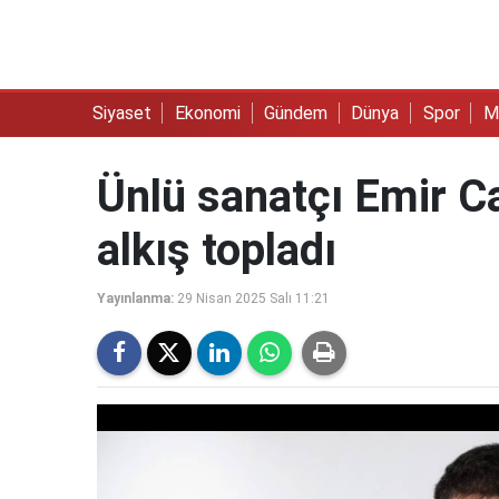
Siyaset
Ekonomi
Gündem
Dünya
Spor
M
Ünlü sanatçı Emir C
alkış topladı
Yayınlanma:
29 Nisan 2025 Salı 11:21