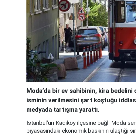
Moda’da bir ev sahibinin, kira bedelin
isminin verilmesini şart koştuğu iddia
medyada tartışma yarattı.
İstanbul'un Kadıköy ilçesine bağlı Moda se
piyasasındaki ekonomik baskının ulaştığı sır