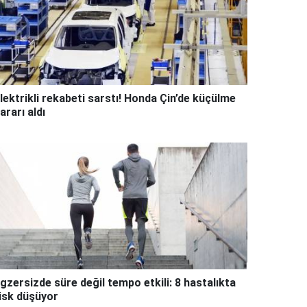
lektrikli rekabeti sarstı! Honda Çin’de küçülme
ararı aldı
gzersizde süre değil tempo etkili: 8 hastalıkta
isk düşüyor