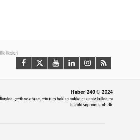
ilik İlkeleri
Haber 240
© 2024
anılan içerik ve görsellerin tüm hakları saklıdır, izinsiz kullanımı
hukuki yaptırıma tabidir.