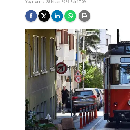
Yayınlanma:
28 Nisan 2026 Salı 17:09