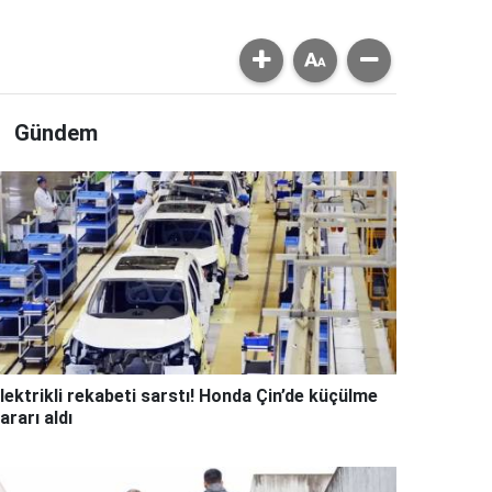
Gündem
lektrikli rekabeti sarstı! Honda Çin’de küçülme
ararı aldı