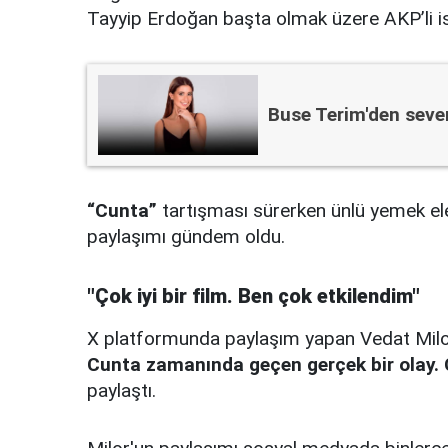
Tayyip Erdoğan başta olmak üzere AKP’li isi
Buse Terim'den seven
“Cunta”
tartışması sürerken ünlü yemek el
paylaşımı gündem oldu.
"Çok iyi bir film. Ben çok etkilendim"
X platformunda paylaşım yapan Vedat Milo
Cunta zamanında geçen gerçek bir olay. Ço
paylaştı.