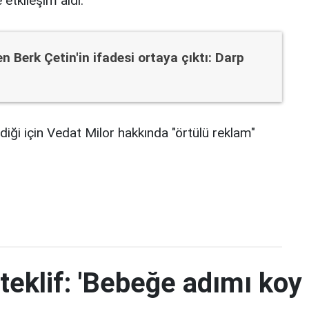
etkileşim aldı.
en Berk Çetin'in ifadesi ortaya çıktı: Darp
iği için Vedat Milor hakkında "örtülü reklam"
teklif: 'Bebeğe adımı koy 