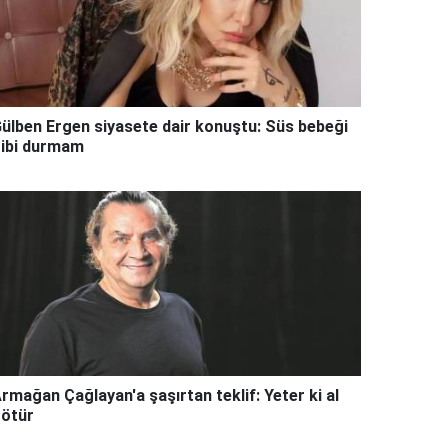
ülben Ergen siyasete dair konuştu: Süs bebeği
ibi durmam
rmağan Çağlayan'a şaşırtan teklif: Yeter ki al
ötür