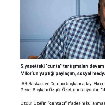
Siyasetteki "cunta" tartışmaları deva
Milor’un yaptığı paylaşım, sosyal medy
İBB Başkanı ve Cumhurbaşkanı adayı Ekre
Genel Başkanı Özgür Özel, operasyonları
“
Özgür Özel’in
“cuntacı”
ifadesini kullanm