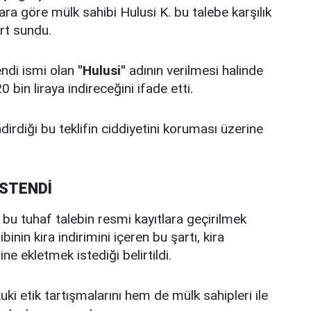
ara göre mülk sahibi Hulusi K. bu talebe karşılık
rt sundu.
endi ismi olan
"Hulusi"
adının verilmesi halinde
bin liraya indireceğini ifade etti.
dirdiği bu teklifin ciddiyetini koruması üzerine
İSTENDİ
e bu tuhaf talebin resmi kayıtlara geçirilmek
inin kira indirimini içeren bu şartı, kira
 ekletmek istediği belirtildi.
ki etik tartışmalarını hem de mülk sahipleri ile