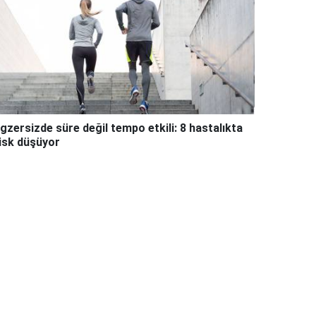
gzersizde süre değil tempo etkili: 8 hastalıkta
isk düşüyor