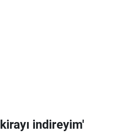
kirayı indireyim'