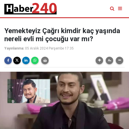
Yemekteyiz Çağrı kimdir kaç yaşında
nereli evli mi çocuğu var mı?
Yayınlanma:
05 Aralık 2024 Perşembe 17:35