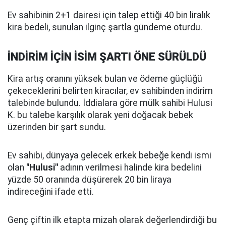
Ev sahibinin 2+1 dairesi için talep ettiği 40 bin liralık
kira bedeli, sunulan ilginç şartla gündeme oturdu.
İNDİRİM İÇİN İSİM ŞARTI ÖNE SÜRÜLDÜ
Kira artış oranını yüksek bulan ve ödeme güçlüğü
çekeceklerini belirten kiracılar, ev sahibinden indirim
talebinde bulundu. İddialara göre mülk sahibi Hulusi
K. bu talebe karşılık olarak yeni doğacak bebek
üzerinden bir şart sundu.
Ev sahibi, dünyaya gelecek erkek bebeğe kendi ismi
olan
"Hulusi"
adının verilmesi halinde kira bedelini
yüzde 50 oranında düşürerek 20 bin liraya
indireceğini ifade etti.
Genç çiftin ilk etapta mizah olarak değerlendirdiği bu