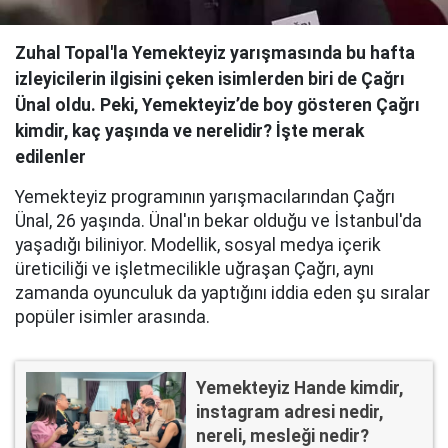
Zuhal Topal'la Yemekteyiz yarışmasında bu hafta
izleyicilerin ilgisini çeken isimlerden biri de Çağrı
Ünal oldu. Peki, Yemekteyiz’de boy gösteren Çağrı
kimdir, kaç yaşında ve nerelidir? İşte merak
edilenler
Yemekteyiz programının yarışmacılarından Çağrı
Ünal, 26 yaşında. Ünal'ın bekar olduğu ve İstanbul'da
yaşadığı biliniyor. Modellik, sosyal medya içerik
üreticiliği ve işletmecilikle uğraşan Çağrı, aynı
zamanda oyunculuk da yaptığını iddia eden şu sıralar
popüler isimler arasında.
Yemekteyiz Hande kimdir,
instagram adresi nedir,
nereli, mesleği nedir?