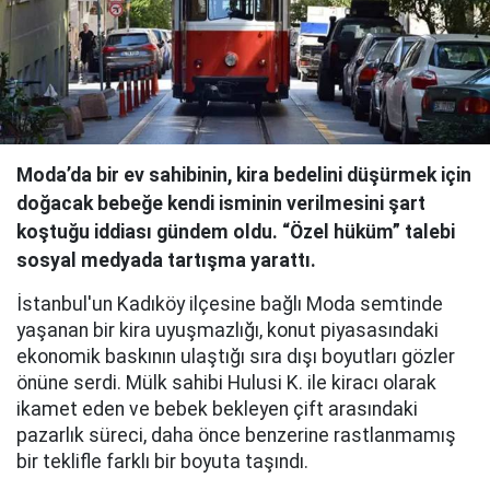
Moda’da bir ev sahibinin, kira bedelini düşürmek için
doğacak bebeğe kendi isminin verilmesini şart
koştuğu iddiası gündem oldu. “Özel hüküm” talebi
sosyal medyada tartışma yarattı.
İstanbul'un Kadıköy ilçesine bağlı Moda semtinde
yaşanan bir kira uyuşmazlığı, konut piyasasındaki
ekonomik baskının ulaştığı sıra dışı boyutları gözler
önüne serdi. Mülk sahibi Hulusi K. ile kiracı olarak
ikamet eden ve bebek bekleyen çift arasındaki
pazarlık süreci, daha önce benzerine rastlanmamış
bir teklifle farklı bir boyuta taşındı.