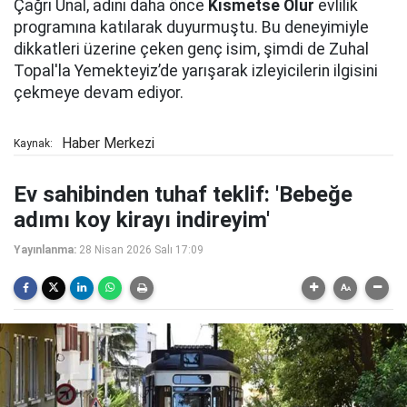
Çağrı Ünal, adını daha önce
Kısmetse Olur
evlilik
programına katılarak duyurmuştu. Bu deneyimiyle
dikkatleri üzerine çeken genç isim, şimdi de Zuhal
Topal'la Yemekteyiz’de yarışarak izleyicilerin ilgisini
çekmeye devam ediyor.
Haber Merkezi
Kaynak:
Ev sahibinden tuhaf teklif: 'Bebeğe
adımı koy kirayı indireyim'
Yayınlanma:
28 Nisan 2026 Salı 17:09