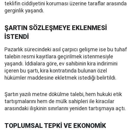
teklifin ciddiyetini koruması üzerine taraflar arasında
gerginlik yaşandı.
ŞARTIN SÖZLEŞMEYE EKLENMESİ
İSTENDİ
Pazarlık sürecindeki asıl çarpıcı gelişme ise bu tuhaf
talebin resmi kayıtlara geçirilmek istenmesiyle
yaşandı. İddialara göre, ev sahibinin kira indirimini
içeren bu şartı, kira kontratında bulunan özel
hükümler maddesine ekletmek istediği belirtildi.
Şartın yazılı metne dökülme talebi, hem hukuki etik
tartışmalarını hem de mülk sahipleri ile kiracılar
arasındaki ilişkinin sınırlarını yeniden tartışmaya açtı.
TOPLUMSAL TEPKİ VE EKONOMİK