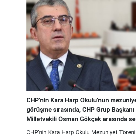
CHP'nin Kara Harp Okulu'nun mezuniye
görüşme sırasında, CHP Grup Başkanı 
Milletvekili Osman Gökçek arasında sert
CHP'nin Kara Harp Okulu Mezuniyet Töreni