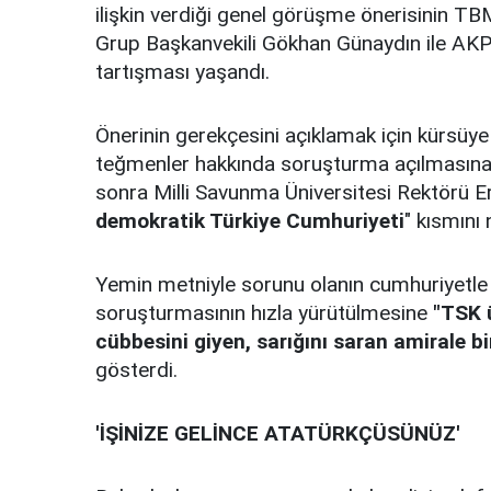
ilişkin verdiği genel görüşme önerisinin 
Grup Başkanvekili Gökhan Günaydın ile AKP A
tartışması yaşandı.
Önerinin gerekçesini açıklamak için kürsüye
teğmenler hakkında soruşturma açılmasına se
sonra Milli Savunma Üniversitesi Rektörü 
demokratik Türkiye Cumhuriyeti
" kısmını 
Yemin metniyle sorunu olanın cumhuriyetle
soruşturmasının hızla yürütülmesine
"TSK 
cübbesini giyen, sarığını saran amirale bi
gösterdi.
'İŞİNİZE GELİNCE ATATÜRKÇÜSÜNÜZ'