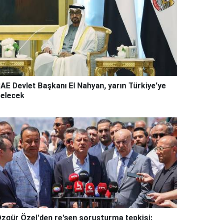
AE Devlet Başkanı El Nahyan, yarın Türkiye'ye
elecek
zgür Özel'den re'sen soruşturma tepkisi: