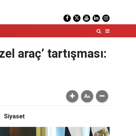
el araç’ tartışması:
Siyaset