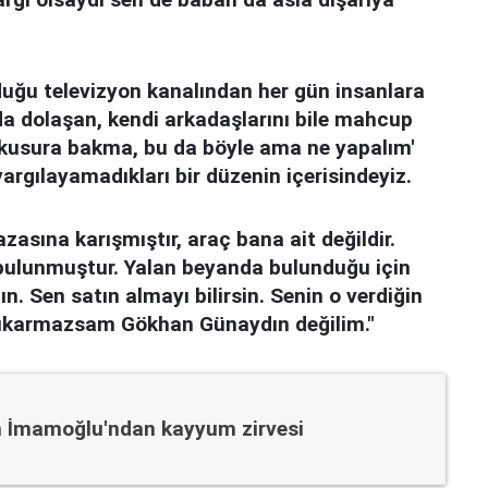
uğu televizyon kanalından her gün insanlara
a dolaşan, kendi arkadaşlarını bile mahcup
, kusura bakma, bu da böyle ama ne yapalım'
argılayamadıkları bir düzenin içerisindeyiz.
zasına karışmıştır, araç bana ait değildir.
bulunmuştur. Yalan beyanda bulunduğu için
n. Sen satın almayı bilirsin. Senin o verdiğin
 çıkarmazsam Gökhan Günaydın değilim."
m İmamoğlu'ndan kayyum zirvesi