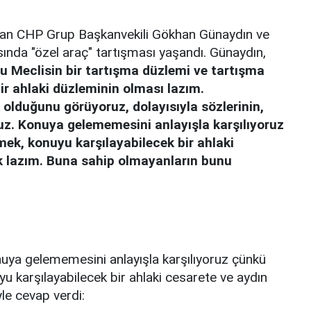
ndan CHP Grup Başkanvekili Gökhan Günaydın ve
nda "özel araç" tartışması yaşandı. Günaydın,
u Meclisin bir tartışma düzlemi ve tartışma
bir ahlaki düzleminin olması lazım.
olduğunu görüyoruz, dolayısıyla sözlerinin,
oruz. Konuya gelememesini anlayışla karşılıyoruz
ek, konuyu karşılayabilecek bir ahlaki
 lazım. Buna sahip olmayanların bunu
nuya gelememesini anlayışla karşılıyoruz çünkü
u karşılayabilecek bir ahlaki cesarete ve aydın
le cevap verdi: