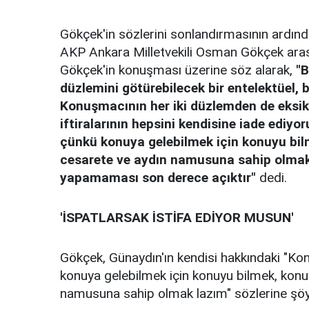
Gökçek'in sözlerini sonlandırmasının ardı
AKP Ankara Milletvekili Osman Gökçek arası
Gökçek'in konuşması üzerine söz alarak,
"B
düzlemini götürebilecek bir entelektüel, 
Konuşmacının her iki düzlemden de eksik 
iftiralarının hepsini kendisine iade ediy
çünkü konuya gelebilmek için konuyu bilm
cesarete ve aydın namusuna sahip olmak
yapamaması son derece açıktır"
dedi.
'İSPATLARSAK İSTİFA EDİYOR MUSUN'
Gökçek, Günaydın'ın kendisi hakkındaki "Ko
konuya gelebilmek için konuyu bilmek, konuy
namusuna sahip olmak lazım" sözlerine şöy