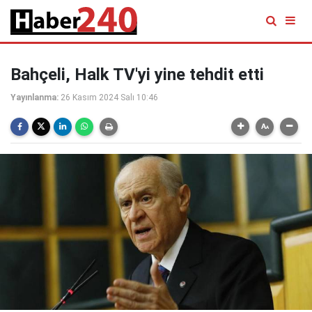
Bahçeli, Halk TV'yi yine tehdit etti
Yayınlanma:
26 Kasım 2024 Salı 10:46