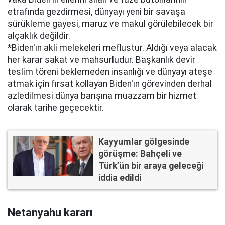
etrafında gezdirmesi, dünyayı yeni bir savaşa
sürükleme gayesi, maruz ve makul görülebilecek bir
alçaklık değildir.
*Biden'ın akli melekeleri meflustur. Aldığı veya alacak
her karar sakat ve mahsurludur. Başkanlık devir
teslim töreni beklemeden insanlığı ve dünyayı ateşe
atmak için fırsat kollayan Biden'ın görevinden derhal
azledilmesi dünya barışına muazzam bir hizmet
olarak tarihe geçecektir.
Kayyumlar gölgesinde
görüşme: Bahçeli ve
Türk’ün bir araya geleceği
iddia edildi
Netanyahu kararı