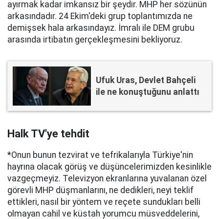
ayırmak kadar imkansız bir şeydir. MHP her sözünün
arkasındadır. 24 Ekim'deki grup toplantımızda ne
demişsek hala arkasındayız. İmralı ile DEM grubu
arasında irtibatın gerçekleşmesini bekliyoruz.
Ufuk Uras, Devlet Bahçeli
ile ne konuştuğunu anlattı
Halk TV'ye tehdit
*Onun bunun tezvirat ve tefrikalarıyla Türkiye'nin
hayrına olacak görüş ve düşüncelerimizden kesinlikle
vazgeçmeyiz. Televizyon ekranlarına yuvalanan özel
görevli MHP düşmanlarını, ne dedikleri, neyi teklif
ettikleri, nasıl bir yöntem ve reçete sundukları belli
olmayan cahil ve küstah yorumcu müsveddelerini,