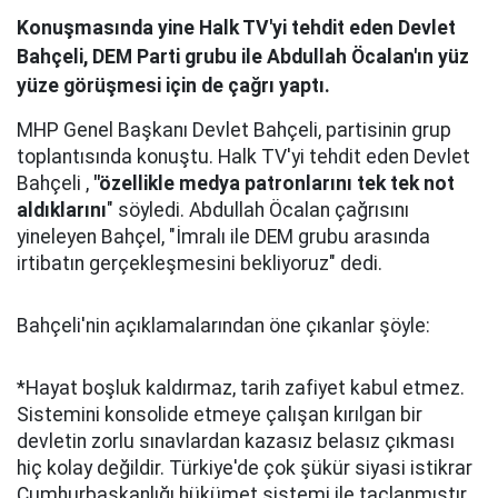
Konuşmasında yine Halk TV'yi tehdit eden Devlet
Bahçeli, DEM Parti grubu ile Abdullah Öcalan'ın yüz
yüze görüşmesi için de çağrı yaptı.
MHP Genel Başkanı Devlet Bahçeli, partisinin grup
toplantısında konuştu. Halk TV'yi tehdit eden Devlet
Bahçeli ,
"özellikle medya patronlarını tek tek not
aldıklarını
" söyledi. Abdullah Öcalan çağrısını
yineleyen Bahçel, "İmralı ile DEM grubu arasında
irtibatın gerçekleşmesini bekliyoruz" dedi.
Bahçeli'nin açıklamalarından öne çıkanlar şöyle:
*Hayat boşluk kaldırmaz, tarih zafiyet kabul etmez.
Sistemini konsolide etmeye çalışan kırılgan bir
devletin zorlu sınavlardan kazasız belasız çıkması
hiç kolay değildir. Türkiye'de çok şükür siyasi istikrar
Cumhurbaşkanlığı hükümet sistemi ile taçlanmıştır.