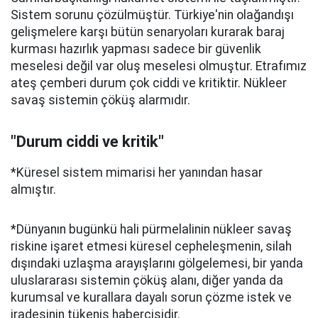
Sistem sorunu çözülmüştür. Türkiye'nin olağandışı
gelişmelere karşı bütün senaryoları kurarak baraj
kurması hazırlık yapması sadece bir güvenlik
meselesi değil var oluş meselesi olmuştur. Etrafımız
ateş çemberi durum çok ciddi ve kritiktir. Nükleer
savaş sistemin çöküş alarmıdır.
"Durum ciddi ve kritik"
*Küresel sistem mimarisi her yanından hasar
almıştır.
*Dünyanın bugünkü hali pürmelalinin nükleer savaş
riskine işaret etmesi küresel cepheleşmenin, silah
dışındaki uzlaşma arayışlarını gölgelemesi, bir yanda
uluslararası sistemin çöküş alanı, diğer yanda da
kurumsal ve kurallara dayalı sorun çözme istek ve
iradesinin tükeniş habercisidir.