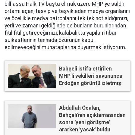
bilhassa Halk TV başta olmak üzere MHP'ye saldırı
ortamı açan, tasvip ve teşvik eden medya organlarını
ve özellikle medya patronlarını tek tek not aldığımızı,
yerli ve zamanı geldiğinde de bunların burunlarından
fitil fitil getireceğimizi, kalabalıkta yapılan itibar
suikastlerinin tenhada özürünün kabul
edilmeyeceğini muhataplarına duyurmak istiyorum.
Bahçeli istifa ettirilen
MHP'li vekilleri savununca
Erdoğan görüntü izletmiş
Abdullah Öcalan,
Bahçeli'nin açıklamasından
sonra 'yeni görüşme'
ararken 'yasak' buldu