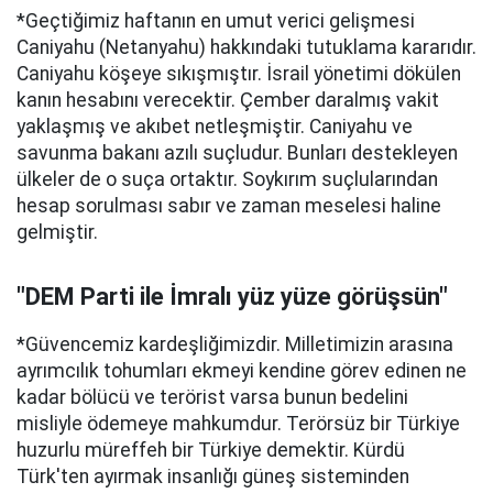
*Geçtiğimiz haftanın en umut verici gelişmesi
Caniyahu (Netanyahu) hakkındaki tutuklama kararıdır.
Caniyahu köşeye sıkışmıştır. İsrail yönetimi dökülen
kanın hesabını verecektir. Çember daralmış vakit
yaklaşmış ve akıbet netleşmiştir. Caniyahu ve
savunma bakanı azılı suçludur. Bunları destekleyen
ülkeler de o suça ortaktır. Soykırım suçlularından
hesap sorulması sabır ve zaman meselesi haline
gelmiştir.
"DEM Parti ile İmralı yüz yüze görüşsün"
*Güvencemiz kardeşliğimizdir. Milletimizin arasına
ayrımcılık tohumları ekmeyi kendine görev edinen ne
kadar bölücü ve terörist varsa bunun bedelini
misliyle ödemeye mahkumdur. Terörsüz bir Türkiye
huzurlu müreffeh bir Türkiye demektir. Kürdü
Türk'ten ayırmak insanlığı güneş sisteminden