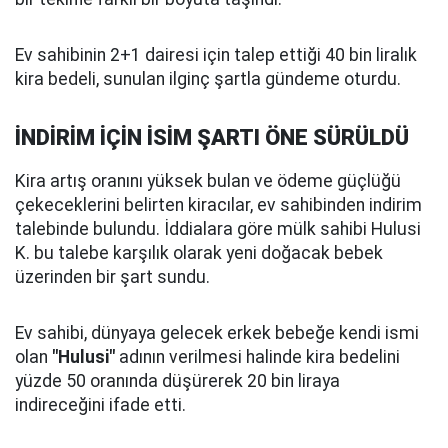
Ev sahibinin 2+1 dairesi için talep ettiği 40 bin liralık
kira bedeli, sunulan ilginç şartla gündeme oturdu.
İNDİRİM İÇİN İSİM ŞARTI ÖNE SÜRÜLDÜ
Kira artış oranını yüksek bulan ve ödeme güçlüğü
çekeceklerini belirten kiracılar, ev sahibinden indirim
talebinde bulundu. İddialara göre mülk sahibi Hulusi
K. bu talebe karşılık olarak yeni doğacak bebek
üzerinden bir şart sundu.
Ev sahibi, dünyaya gelecek erkek bebeğe kendi ismi
olan
"Hulusi"
adının verilmesi halinde kira bedelini
yüzde 50 oranında düşürerek 20 bin liraya
indireceğini ifade etti.