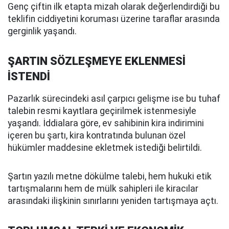
Genç çiftin ilk etapta mizah olarak değerlendirdiği bu
teklifin ciddiyetini koruması üzerine taraflar arasında
gerginlik yaşandı.
ŞARTIN SÖZLEŞMEYE EKLENMESİ
İSTENDİ
Pazarlık sürecindeki asıl çarpıcı gelişme ise bu tuhaf
talebin resmi kayıtlara geçirilmek istenmesiyle
yaşandı. İddialara göre, ev sahibinin kira indirimini
içeren bu şartı, kira kontratında bulunan özel
hükümler maddesine ekletmek istediği belirtildi.
Şartın yazılı metne dökülme talebi, hem hukuki etik
tartışmalarını hem de mülk sahipleri ile kiracılar
arasındaki ilişkinin sınırlarını yeniden tartışmaya açtı.