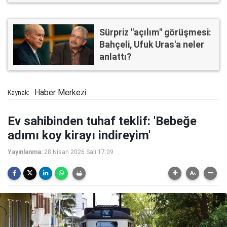
Sürpriz "açılım" görüşmesi:
Bahçeli, Ufuk Uras'a neler
anlattı?
Haber Merkezi
Kaynak:
Ev sahibinden tuhaf teklif: 'Bebeğe
adımı koy kirayı indireyim'
Yayınlanma:
28 Nisan 2026 Salı 17:09