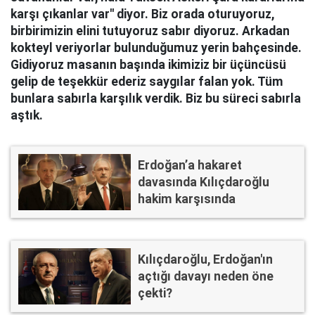
karşı çıkanlar var'' diyor. Biz orada oturuyoruz,
birbirimizin elini tutuyoruz sabır diyoruz. Arkadan
kokteyl veriyorlar bulunduğumuz yerin bahçesinde.
Gidiyoruz masanın başında ikimiziz bir üçüncüsü
gelip de teşekkür ederiz saygılar falan yok. Tüm
bunlara sabırla karşılık verdik. Biz bu süreci sabırla
aştık.
Erdoğan’a hakaret
davasında Kılıçdaroğlu
hakim karşısında
Kılıçdaroğlu, Erdoğan'ın
açtığı davayı neden öne
çekti?