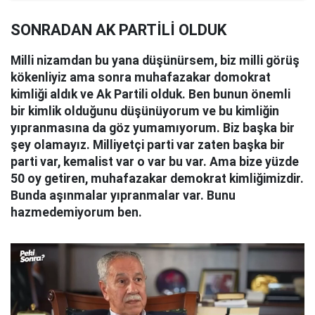
SONRADAN AK PARTİLİ OLDUK
Milli nizamdan bu yana düşünürsem, biz milli görüş
kökenliyiz ama sonra muhafazakar domokrat
kimliği aldık ve Ak Partili olduk. Ben bunun önemli
bir kimlik olduğunu düşünüyorum ve bu kimliğin
yıpranmasına da göz yumamıyorum. Biz başka bir
şey olamayız. Milliyetçi parti var zaten başka bir
parti var, kemalist var o var bu var. Ama bize yüzde
50 oy getiren, muhafazakar demokrat kimliğimizdir.
Bunda aşınmalar yıpranmalar var. Bunu
hazmedemiyorum ben.