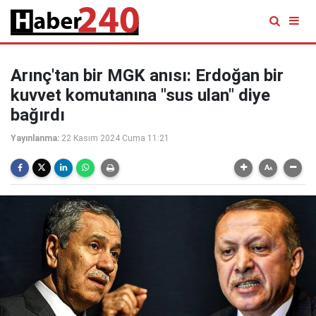
Arınç'tan bir MGK anısı: Erdoğan bir
kuvvet komutanına "sus ulan" diye
bağırdı
Yayınlanma:
22 Kasım 2024 Cuma 11:21