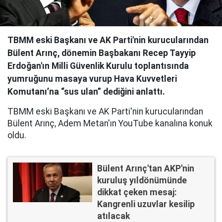
TBMM eski Başkanı ve AK Parti'nin kurucularından
Bülent Arınç, dönemin Başbakanı Recep Tayyip
Erdoğan'ın Milli Güvenlik Kurulu toplantısında
yumruğunu masaya vurup Hava Kuvvetleri
Komutanı’na “sus ulan” dediğini anlattı.
TBMM eski Başkanı ve AK Parti'nin kurucularından
Bülent Arınç, Adem Metan'ın YouTube kanalına konuk
oldu.
Bülent Arınç'tan AKP'nin
kuruluş yıldönümünde
dikkat çeken mesaj:
Kangrenli uzuvlar kesilip
atılacak