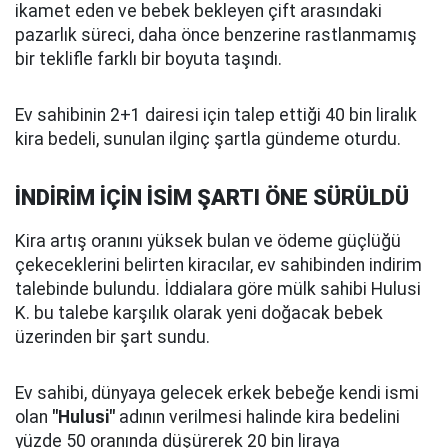
ikamet eden ve bebek bekleyen çift arasındaki
pazarlık süreci, daha önce benzerine rastlanmamış
bir teklifle farklı bir boyuta taşındı.
Ev sahibinin 2+1 dairesi için talep ettiği 40 bin liralık
kira bedeli, sunulan ilginç şartla gündeme oturdu.
İNDİRİM İÇİN İSİM ŞARTI ÖNE SÜRÜLDÜ
Kira artış oranını yüksek bulan ve ödeme güçlüğü
çekeceklerini belirten kiracılar, ev sahibinden indirim
talebinde bulundu. İddialara göre mülk sahibi Hulusi
K. bu talebe karşılık olarak yeni doğacak bebek
üzerinden bir şart sundu.
Ev sahibi, dünyaya gelecek erkek bebeğe kendi ismi
olan
"Hulusi"
adının verilmesi halinde kira bedelini
yüzde 50 oranında düşürerek 20 bin liraya