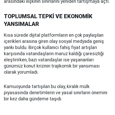
arasındaki ilişkinin sınırlarını yeniden tartışmaya açtı.
TOPLUMSAL TEPKİ VE EKONOMİK
YANSIMALAR
Kısa sürede dijital platformların en çok paylaşılan
içerikleri arasına giren olay sosyal medyada geniş
yankı buldu. Birçok kullanıcı fahiş fiyat artışları
karşısında vatandaşların maruz kaldığı çaresizliği
eleştirirken, bazı vatandaşlar ise yaşananları
günümüz konut krizinin trajikomik bir yansıması
olarak yorumladı.
Kamuoyunda tartışılan bu olay, kiralık mülk
piyasasında denetimlerin ve yasal sınırların önemini
bir kez daha gündeme taşıdı.