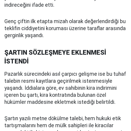
indireceğini ifade etti.
Genç çiftin ilk etapta mizah olarak değerlendirdiği bu
teklifin ciddiyetini koruması üzerine taraflar arasında
gerginlik yaşandı.
ŞARTIN SÖZLEŞMEYE EKLENMESİ
İSTENDİ
Pazarlık sürecindeki asıl çarpıcı gelişme ise bu tuhaf
talebin resmi kayıtlara geçirilmek istenmesiyle
yaşandı. İddialara göre, ev sahibinin kira indirimini
içeren bu şartı, kira kontratında bulunan özel
hükümler maddesine ekletmek istediği belirtildi.
Şartın yazılı metne dökülme talebi, hem hukuki etik
tartışmalarını hem de mülk sahipleri ile kiracılar