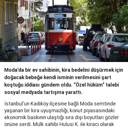
Moda’da bir ev sahibinin, kira bedelini düşürmek için
doğacak bebeğe kendi isminin verilmesini şart
koştuğu iddiası gündem oldu. “Özel hüküm” talebi
sosyal medyada tartışma yarattı.
İstanbul'un Kadıköy ilçesine bağlı Moda semtinde
yaşanan bir kira uyuşmazlığı, konut piyasasındaki
ekonomik baskının ulaştığı sıra dışı boyutları gözler
önüne serdi. Mülk sahibi Hulusi K. ile kiracı olarak