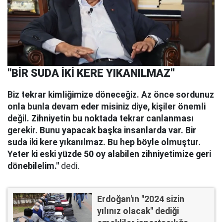
''BİR SUDA İKİ KERE YIKANILMAZ''
Biz tekrar kimliğimize döneceğiz. Az önce sordunuz
onla bunla devam eder misiniz diye, kişiler önemli
değil. Zihniyetin bu noktada tekrar canlanması
gerekir. Bunu yapacak başka insanlarda var. Bir
suda iki kere yıkanılmaz. Bu hep böyle olmuştur.
Yeter ki eski yüzde 50 oy alabilen zihniyetimize geri
dönebilelim.''
dedi.
Erdoğan'ın "2024 sizin
yılınız olacak" dediği