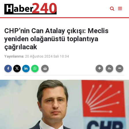
CHP’nin Can Atalay çıkışı: Meclis
yeniden olağanüstü toplantıya
çağrılacak
Yayınlanma:
20 Ağustos 2024 Salı 10:34