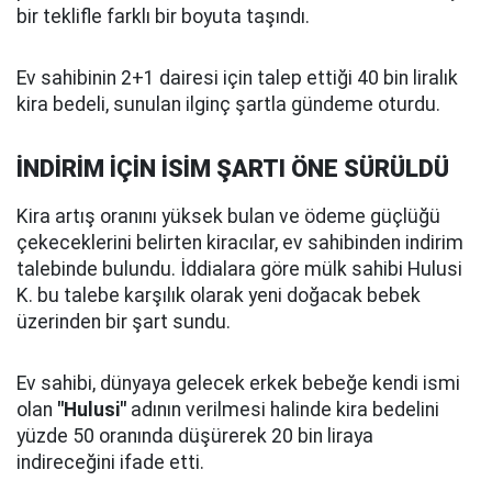
bir teklifle farklı bir boyuta taşındı.
Ev sahibinin 2+1 dairesi için talep ettiği 40 bin liralık
kira bedeli, sunulan ilginç şartla gündeme oturdu.
İNDİRİM İÇİN İSİM ŞARTI ÖNE SÜRÜLDÜ
Kira artış oranını yüksek bulan ve ödeme güçlüğü
çekeceklerini belirten kiracılar, ev sahibinden indirim
talebinde bulundu. İddialara göre mülk sahibi Hulusi
K. bu talebe karşılık olarak yeni doğacak bebek
üzerinden bir şart sundu.
Ev sahibi, dünyaya gelecek erkek bebeğe kendi ismi
olan
"Hulusi"
adının verilmesi halinde kira bedelini
yüzde 50 oranında düşürerek 20 bin liraya
indireceğini ifade etti.