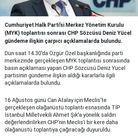
Cumhuriyet Halk Parti’si Merkez Yönetim Kurulu
(MYK) toplantısı sonrası CHP Sözcüsü Deniz Yücel
gündeme ilişkin çarpıcı açıklamalarda bulundu.
Dün saat 14.30’da Özgür Özel başkanlığında parti
merkezinde gerçekleşen MYK toplantısı sonrasında
basın açıklaması yapan CHP Sözcüsü Deniz Yücel
partisinin gündeme ilişkin aldığı kararlarla ilgili
açıklamalarda bulundu.
16 Ağustos günü Can Atalay için Meclis’te
gerçekleşen olağanüstü toplantı esnasında TİP
İstanbul Milletvekili Ahmet Şık’a yönelik saldırı
değerlendirilirken CHP’nin Meclis’i bir kere daha
olağanüstü toplantıya çağıracağı duyuruldu.