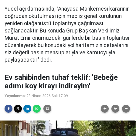
Yücel açıklamasında,
“
Anayasa Mahkemesi kararının
doğrudan okutulması için meclis genel kurulunun
yeniden olağanüstü toplantıya çağrılması
sağlanacaktır. Bu konuda Grup Başkan Vekilimiz
Murat Emir önümüzdeki günlerde bir basın toplantısı
düzenleyerek bu konudaki yol haritamızın detaylarını
siz değerli basın mensuplarıyla ve kamuoyuyla
paylaşacaktır" dedi.
Ev sahibinden tuhaf teklif: 'Bebeğe
adımı koy kirayı indireyim'
Yayınlanma:
28 Nisan 2026 Salı 17:09