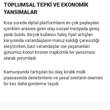
TOPLUMSAL TEPKİ VE EKONOMİK
YANSIMALAR
Kısa sürede dijital platformların en çok paylaşılan
içerikleri arasına giren olay sosyal medyada geniş
yankı buldu. Birçok kullanıcı fahiş fiyat artışları
karşısında vatandaşların maruz kaldığı çaresizliği
eleştirirken, bazı vatandaşlar ise yaşananları
günümüz konut krizinin trajikomik bir yansıması
olarak yorumladı.
Kamuoyunda tartışılan bu olay, kiralık mülk
piyasasında denetimlerin ve yasal sınırların önemini
bir kez daha gündeme taşıdı.