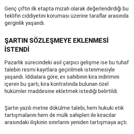
Genç çiftin ilk etapta mizah olarak değerlendirdiği bu
teklifin ciddiyetini koruması üzerine taraflar arasında
gerginlik yaşandı.
ŞARTIN SÖZLEŞMEYE EKLENMESİ
İSTENDİ
Pazarlık sürecindeki asıl çarpıcı gelişme ise bu tuhaf
talebin resmi kayıtlara geçirilmek istenmesiyle
yaşandı. İddialara göre, ev sahibinin kira indirimini
içeren bu şartı, kira kontratında bulunan özel
hükümler maddesine ekletmek istediği belirtildi.
Şartın yazılı metne dökülme talebi, hem hukuki etik
tartışmalarını hem de mülk sahipleri ile kiracılar
arasındaki ilişkinin sınırlarını yeniden tartışmaya açtı.