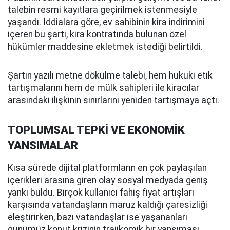
talebin resmi kayıtlara geçirilmek istenmesiyle
yaşandı. İddialara göre, ev sahibinin kira indirimini
içeren bu şartı, kira kontratında bulunan özel
hükümler maddesine ekletmek istediği belirtildi.
Şartın yazılı metne dökülme talebi, hem hukuki etik
tartışmalarını hem de mülk sahipleri ile kiracılar
arasındaki ilişkinin sınırlarını yeniden tartışmaya açtı.
TOPLUMSAL TEPKİ VE EKONOMİK
YANSIMALAR
Kısa sürede dijital platformların en çok paylaşılan
içerikleri arasına giren olay sosyal medyada geniş
yankı buldu. Birçok kullanıcı fahiş fiyat artışları
karşısında vatandaşların maruz kaldığı çaresizliği
eleştirirken, bazı vatandaşlar ise yaşananları
günümüz konut krizinin trajikomik bir yansıması