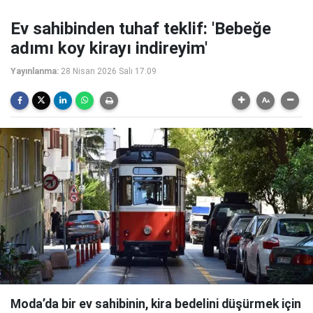
Ev sahibinden tuhaf teklif: 'Bebeğe
adımı koy kirayı indireyim'
Yayınlanma:
28 Nisan 2026 Salı 17:09
Moda’da bir ev sahibinin, kira bedelini düşürmek için