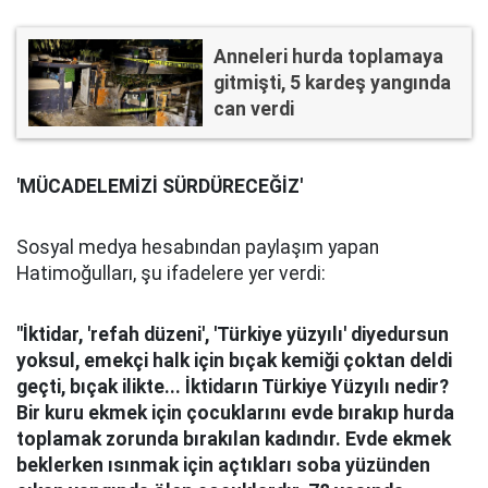
Anneleri hurda toplamaya
gitmişti, 5 kardeş yangında
can verdi
'MÜCADELEMİZİ SÜRDÜRECEĞİZ'
Sosyal medya hesabından paylaşım yapan
Hatimoğulları, şu ifadelere yer verdi:
"İktidar, 'refah düzeni', 'Türkiye yüzyılı' diyedursun
yoksul, emekçi halk için bıçak kemiği çoktan deldi
geçti, bıçak ilikte... İktidarın Türkiye Yüzyılı nedir?
Bir kuru ekmek için çocuklarını evde bırakıp hurda
toplamak zorunda bırakılan kadındır. Evde ekmek
beklerken ısınmak için açtıkları soba yüzünden