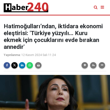
Hatimoğulları’ndan, iktidara ekonomi
eleştirisi: 'Türkiye yüzyılı... Kuru
ekmek için çocuklarını evde bırakan
annedir'
Yayınlanma:
12 Kasım 2024 Salı 11:24