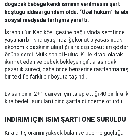
doğacak bebeğe kendi isminin verilmesini şart
koştuğu iddiası gündem oldu. “Özel hüküm” talebi
sosyal medyada tartışma yarattı.
İstanbul'un Kadıköy ilçesine bağlı Moda semtinde
yaşanan bir kira uyuşmazlığı, konut piyasasındaki
ekonomik baskının ulaştığı sıra dışı boyutları gözler
önüne serdi. Mülk sahibi Hulusi K. ile kiracı olarak
ikamet eden ve bebek bekleyen çift arasındaki
pazarlık süreci, daha önce benzerine rastlanmamış
bir teklifle farklı bir boyuta taşındı.
Ev sahibinin 2+1 dairesi için talep ettiği 40 bin liralık
kira bedeli, sunulan ilginç şartla gündeme oturdu.
İNDİRİM İÇİN İSİM ŞARTI ÖNE SÜRÜLDÜ
Kira artış oranını yüksek bulan ve ödeme güçlüğü