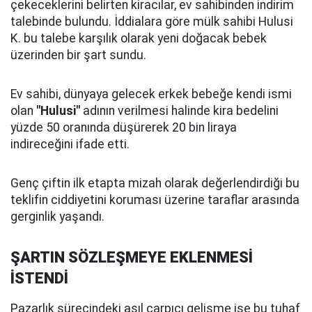
çekeceklerini belirten kiracılar, ev sahibinden indirim
talebinde bulundu. İddialara göre mülk sahibi Hulusi
K. bu talebe karşılık olarak yeni doğacak bebek
üzerinden bir şart sundu.
Ev sahibi, dünyaya gelecek erkek bebeğe kendi ismi
olan
"Hulusi"
adının verilmesi halinde kira bedelini
yüzde 50 oranında düşürerek 20 bin liraya
indireceğini ifade etti.
Genç çiftin ilk etapta mizah olarak değerlendirdiği bu
teklifin ciddiyetini koruması üzerine taraflar arasında
gerginlik yaşandı.
ŞARTIN SÖZLEŞMEYE EKLENMESİ
İSTENDİ
Pazarlık sürecindeki asıl çarpıcı gelişme ise bu tuhaf