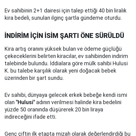
Ev sahibinin 2+1 dairesi için talep ettiği 40 bin liralık
kira bedeli, sunulan ilginç şartla gündeme oturdu.
İNDİRİM İÇİN İSİM ŞARTI ÖNE SÜRÜLDÜ
Kira artış oranını yüksek bulan ve ödeme güçlüğü
çekeceklerini belirten kiracılar, ev sahibinden indirim
talebinde bulundu. İddialara göre mülk sahibi Hulusi
K. bu talebe karşılık olarak yeni doğacak bebek
üzerinden bir şart sundu.
Ev sahibi, dünyaya gelecek erkek bebeğe kendi ismi
olan
"Hulusi"
adının verilmesi halinde kira bedelini
yüzde 50 oranında düşürerek 20 bin liraya
indireceğini ifade etti.
Genç çiftin ilk etapta mizah olarak değerlendirdiği bu