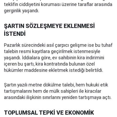
teklifin ciddiyetini koruması üzerine taraflar arasında
gerginlik yaşandı.
ŞARTIN SÖZLEŞMEYE EKLENMESİ
İSTENDİ
Pazarlık sürecindeki asıl çarpıcı gelişme ise bu tuhaf
talebin resmi kayıtlara geçirilmek istenmesiyle
yaşandı. İddialara göre, ev sahibinin kira indirimini
içeren bu şartı, kira kontratında bulunan özel
hükümler maddesine ekletmek istediği belirtildi.
Şartın yazılı metne dökülme talebi, hem hukuki etik
tartışmalarını hem de mülk sahipleri ile kiracılar
arasındaki ilişkinin sınırlarını yeniden tartışmaya açtı.
TOPLUMSAL TEPKİ VE EKONOMİK