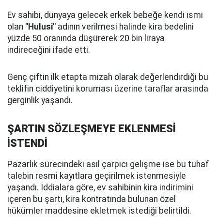
Ev sahibi, dünyaya gelecek erkek bebeğe kendi ismi
olan
"Hulusi"
adının verilmesi halinde kira bedelini
yüzde 50 oranında düşürerek 20 bin liraya
indireceğini ifade etti.
Genç çiftin ilk etapta mizah olarak değerlendirdiği bu
teklifin ciddiyetini koruması üzerine taraflar arasında
gerginlik yaşandı.
ŞARTIN SÖZLEŞMEYE EKLENMESİ
İSTENDİ
Pazarlık sürecindeki asıl çarpıcı gelişme ise bu tuhaf
talebin resmi kayıtlara geçirilmek istenmesiyle
yaşandı. İddialara göre, ev sahibinin kira indirimini
içeren bu şartı, kira kontratında bulunan özel
hükümler maddesine ekletmek istediği belirtildi.