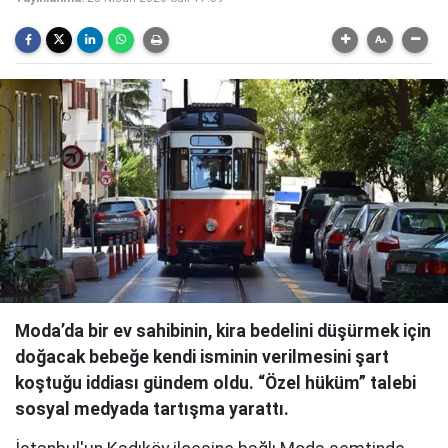
Moda’da bir ev sahibinin, kira bedelini düşürmek için
doğacak bebeğe kendi isminin verilmesini şart
koştuğu iddiası gündem oldu. “Özel hüküm” talebi
sosyal medyada tartışma yarattı.