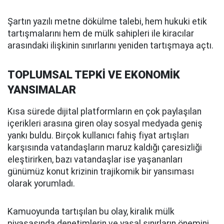
Şartın yazılı metne dökülme talebi, hem hukuki etik
tartışmalarını hem de mülk sahipleri ile kiracılar
arasındaki ilişkinin sınırlarını yeniden tartışmaya açtı.
TOPLUMSAL TEPKİ VE EKONOMİK
YANSIMALAR
Kısa sürede dijital platformların en çok paylaşılan
içerikleri arasına giren olay sosyal medyada geniş
yankı buldu. Birçok kullanıcı fahiş fiyat artışları
karşısında vatandaşların maruz kaldığı çaresizliği
eleştirirken, bazı vatandaşlar ise yaşananları
günümüz konut krizinin trajikomik bir yansıması
olarak yorumladı.
Kamuoyunda tartışılan bu olay, kiralık mülk
piyasasında denetimlerin ve yasal sınırların önemini