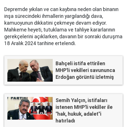
Depremde yıkılan ve can kaybına neden olan binanın
inşa sürecindeki ihmallerin yargılandığı dava,
kamuoyunun dikkatini çekmeye devam ediyor.
Mahkeme heyeti, tutuklama ve tahliye kararlarının
gerekçelerini açıklarken, davanın bir sonraki duruşma
18 Aralık 2024 tarihine ertelendi.
Bahçeli istifa ettirilen
MHP'li vekilleri savununca
Erdoğan görüntü izletmiş
Semih Yalçın, istifaları
istenen MHP'li vekiller ile
"hak, hukuk, adalet"i
hatırladı