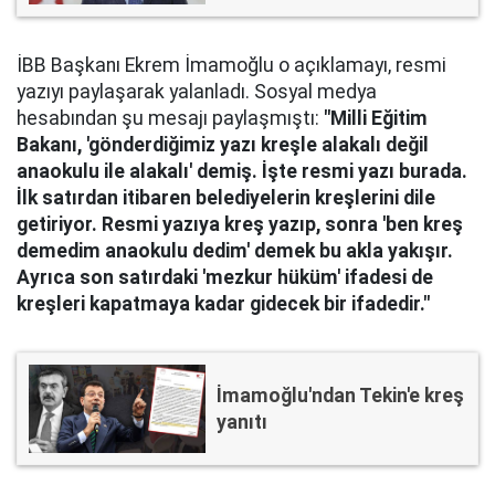
İBB Başkanı Ekrem İmamoğlu o açıklamayı, resmi
yazıyı paylaşarak yalanladı. Sosyal medya
hesabından şu mesajı paylaşmıştı:
"Milli Eğitim
Bakanı, 'gönderdiğimiz yazı kreşle alakalı değil
anaokulu ile alakalı' demiş. İşte resmi yazı burada.
İlk satırdan itibaren belediyelerin kreşlerini dile
getiriyor. Resmi yazıya kreş yazıp, sonra 'ben kreş
demedim anaokulu dedim' demek bu akla yakışır.
Ayrıca son satırdaki 'mezkur hüküm' ifadesi de
kreşleri kapatmaya kadar gidecek bir ifadedir."
İmamoğlu'ndan Tekin'e kreş
yanıtı