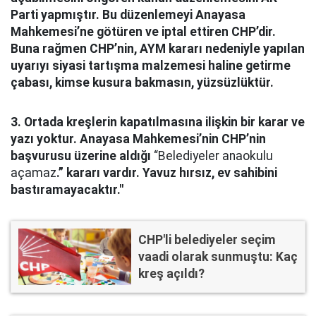
Parti yapmıştır. Bu düzenlemeyi Anayasa
Mahkemesi’ne götüren ve iptal ettiren CHP’dir.
Buna rağmen CHP’nin, AYM kararı nedeniyle yapılan
uyarıyı siyasi tartışma malzemesi haline getirme
çabası, kimse kusura bakmasın, yüzsüzlüktür.
3. Ortada kreşlerin kapatılmasına ilişkin bir karar ve
yazı yoktur. Anayasa Mahkemesi’nin CHP’nin
başvurusu üzerine aldığı
“Belediyeler anaokulu
açamaz
.” kararı vardır. Yavuz hırsız, ev sahibini
bastıramayacaktır."
CHP'li belediyeler seçim
vaadi olarak sunmuştu: Kaç
kreş açıldı?