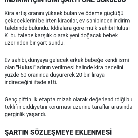
Kira artış oranını yüksek bulan ve ödeme güçlüğü
çekeceklerini belirten kiracılar, ev sahibinden indirim
talebinde bulundu. İddialara göre mülk sahibi Hulusi
K. bu talebe karşılık olarak yeni doğacak bebek
üzerinden bir şart sundu.
Ev sahibi, dünyaya gelecek erkek bebeğe kendi ismi
olan
"Hulusi"
adının verilmesi halinde kira bedelini
yüzde 50 oranında düşürerek 20 bin liraya
indireceğini ifade etti.
Genç çiftin ilk etapta mizah olarak değerlendirdiği bu
teklifin ciddiyetini koruması üzerine taraflar arasında
gerginlik yaşandı.
ŞARTIN SÖZLEŞMEYE EKLENMESİ