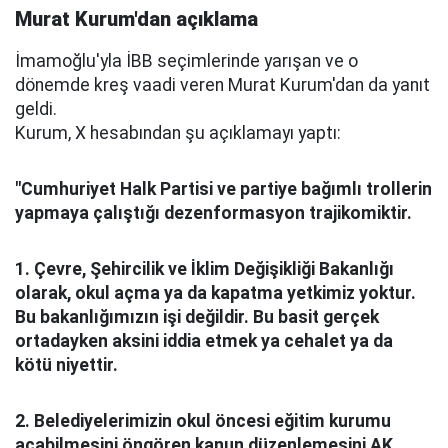
Murat Kurum'dan açıklama
İmamoğlu'yla İBB seçimlerinde yarışan ve o
dönemde kreş vaadi veren Murat Kurum'dan da yanıt
geldi.
Kurum, X hesabından şu açıklamayı yaptı:
"Cumhuriyet Halk Partisi ve partiye bağımlı trollerin
yapmaya çalıştığı dezenformasyon trajikomiktir.
1. Çevre, Şehircilik ve İklim Değişikliği Bakanlığı
olarak, okul açma ya da kapatma yetkimiz yoktur.
Bu bakanlığımızın işi değildir. Bu basit gerçek
ortadayken aksini iddia etmek ya cehalet ya da
kötü niyettir.
2. Belediyelerimizin okul öncesi eğitim kurumu
açabilmesini öngören kanun düzenlemesini AK