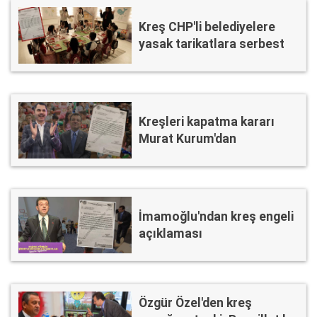
Kreş CHP'li belediyelere
yasak tarikatlara serbest
Kreşleri kapatma kararı
Murat Kurum'dan
İmamoğlu'ndan kreş engeli
açıklaması
Özgür Özel'den kreş