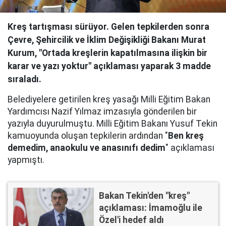
Kreş tartışması sürüyor. Gelen tepkilerden sonra
Çevre, Şehircilik ve İklim Değişikliği Bakanı Murat
Kurum, "Ortada kreşlerin kapatılmasına ilişkin bir
karar ve yazı yoktur" açıklaması yaparak 3 madde
sıraladı.
Belediyelere getirilen kreş yasağı Milli Eğitim Bakan
Yardımcısı Nazif Yılmaz imzasıyla gönderilen bir
yazıyla duyurulmuştu. Milli Eğitim Bakanı Yusuf Tekin
kamuoyunda oluşan tepkilerin ardından "
Ben kreş
demedim, anaokulu ve anasınıfı dedim
" açıklaması
yapmıştı.
Bakan Tekin'den "kreş"
açıklaması: İmamoğlu ile
Özel'i hedef aldı