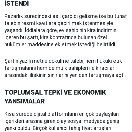
İSTENDİ
Pazarlık sürecindeki asıl çarpıcı gelişme ise bu tuhaf
talebin resmi kayıtlara geçirilmek istenmesiyle
yaşandı. İddialara göre, ev sahibinin kira indirimini
içeren bu şartı, kira kontratında bulunan özel
hükümler maddesine ekletmek istediği belirtildi.
Şartın yazılı metne dökülme talebi, hem hukuki etik
tartışmalarını hem de mülk sahipleri ile kiracılar
arasındaki ilişkinin sınırlarını yeniden tartışmaya açtı.
TOPLUMSAL TEPKİ VE EKONOMİK
YANSIMALAR
Kısa sürede dijital platformların en çok paylaşılan
içerikleri arasına giren olay sosyal medyada geniş
yankı buldu. Birçok kullanıcı fahiş fiyat artışları