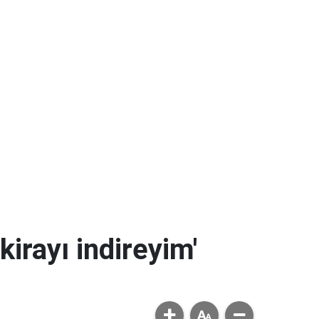
kirayı indireyim'