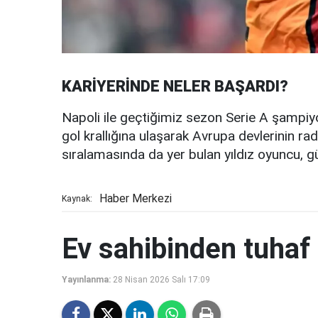
KARİYERİNDE NELER BAŞARDI?
Napoli ile geçtiğimiz sezon Serie A şamp
gol krallığına ulaşarak Avrupa devlerinin rad
sıralamasında da yer bulan yıldız oyuncu, güçl
Haber Merkezi
Kaynak:
Ev sahibinden tuhaf 
Yayınlanma:
28 Nisan 2026 Salı 17:09