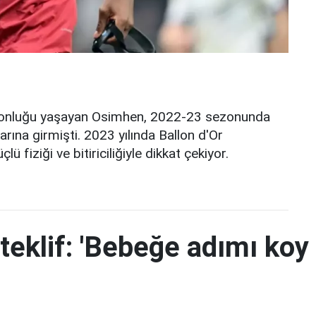
iyonluğu yaşayan Osimhen, 2022-23 sezonunda
arına girmişti. 2023 yılında Ballon d'Or
ü fiziği ve bitiriciliğiyle dikkat çekiyor.
teklif: 'Bebeğe adımı koy 