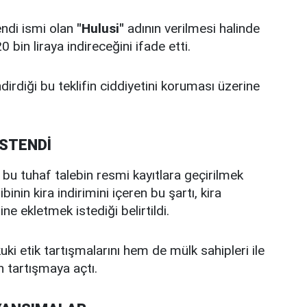
endi ismi olan
"Hulusi"
adının verilmesi halinde
bin liraya indireceğini ifade etti.
dirdiği bu teklifin ciddiyetini koruması üzerine
İSTENDİ
e bu tuhaf talebin resmi kayıtlara geçirilmek
inin kira indirimini içeren bu şartı, kira
 ekletmek istediği belirtildi.
ki etik tartışmalarını hem de mülk sahipleri ile
en tartışmaya açtı.