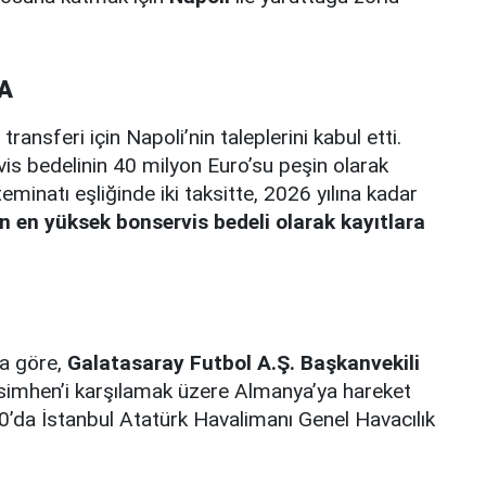
A
ransferi için Napoli’nin taleplerini kabul etti.
s bedelinin 40 milyon Euro’su peşin olarak
inatı eşliğinde iki taksitte, 2026 yılına kadar
n en yüksek bonservis bedeli olarak kayıtlara
na göre,
Galatasaray Futbol A.Ş. Başkanvekili
simhen’i karşılamak üzere Almanya’ya hareket
0’da İstanbul Atatürk Havalimanı Genel Havacılık