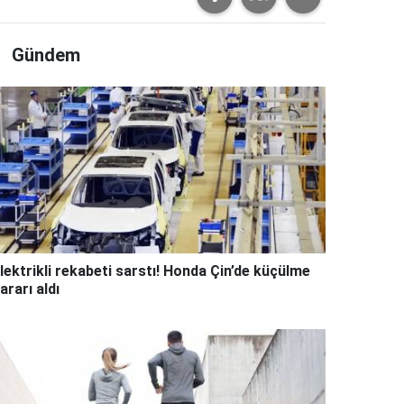
Gündem
lektrikli rekabeti sarstı! Honda Çin’de küçülme
ararı aldı