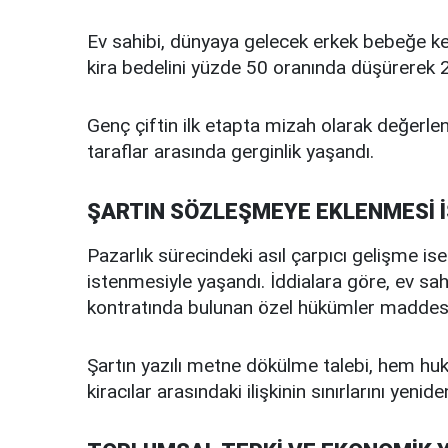
Ev sahibi, dünyaya gelecek erkek bebeğe k
kira bedelini yüzde 50 oranında düşürerek 20 
Genç çiftin ilk etapta mizah olarak değerlen
taraflar arasında gerginlik yaşandı.
ŞARTIN SÖZLEŞMEYE EKLENMESİ 
Pazarlık sürecindeki asıl çarpıcı gelişme is
istenmesiyle yaşandı. İddialara göre, ev sahib
kontratında bulunan özel hükümler maddesine
Şartın yazılı metne dökülme talebi, hem huku
kiracılar arasındaki ilişkinin sınırlarını yenid