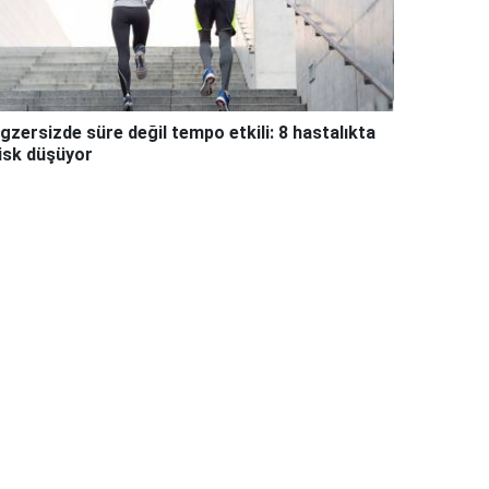
gzersizde süre değil tempo etkili: 8 hastalıkta
isk düşüyor