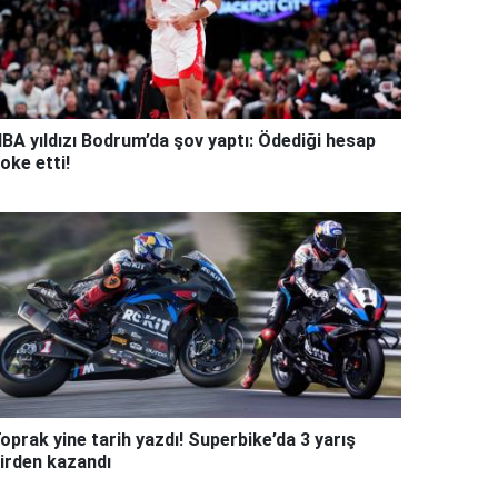
BA yıldızı Bodrum’da şov yaptı: Ödediği hesap
oke etti!
oprak yine tarih yazdı! Superbike’da 3 yarış
irden kazandı