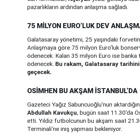
pazarlıkların ardından anlaşma sağladı.
75 MİLYON EURO’LUK DEV ANLAŞM
Galatasaray yönetimi, 25 yaşındaki forvetin t
Anlaşmaya göre 75 milyon Euro’luk bonservi
ödenecek. Kalan 35 milyon Euro ise banka tem
ödenecek.
Bu rakam, Galatasaray tarihini
geçecek.
OSİMHEN BU AKŞAM İSTANBUL’DA
Gazeteci Yağız Sabuncuoğlu'nun aktardığı
Abdullah Kavukçu
, bugün saat 11.30'da O
etti. Yıldız futbolcunun bu akşam saat 21.3
Terminali'ne iniş yapması bekleniyor.